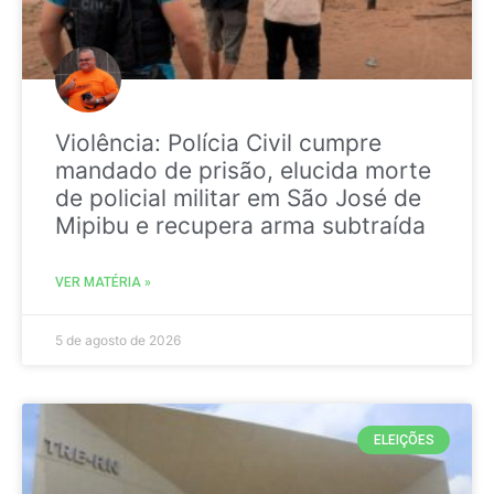
Violência: Polícia Civil cumpre
mandado de prisão, elucida morte
de policial militar em São José de
Mipibu e recupera arma subtraída
VER MATÉRIA »
5 de agosto de 2026
ELEIÇÕES