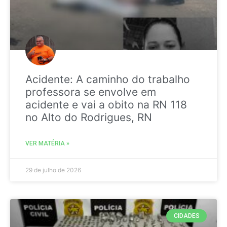
Acidente: A caminho do trabalho
professora se envolve em
acidente e vai a obito na RN 118
no Alto do Rodrigues, RN
VER MATÉRIA »
29 de julho de 2026
CIDADES