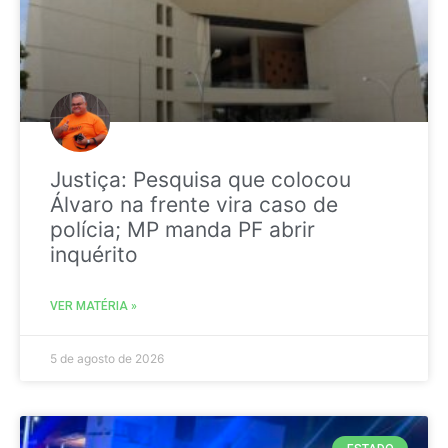
Justiça: Pesquisa que colocou
Álvaro na frente vira caso de
polícia; MP manda PF abrir
inquérito
VER MATÉRIA »
5 de agosto de 2026