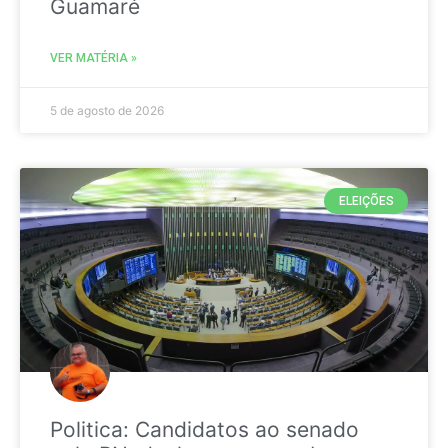
Guamaré
VER MATÉRIA »
5 de agosto de 2026
ELEIÇÕES
Politica: Candidatos ao senado