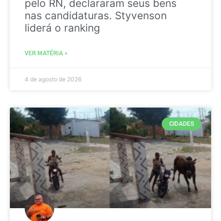
pelo RN, declararam seus bens
nas candidaturas. Styvenson
liderá o ranking
VER MATÉRIA »
4 de agosto de 2026
CIDADES