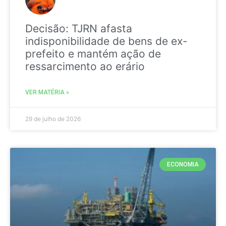
Decisão: TJRN afasta
indisponibilidade de bens de ex-
prefeito e mantém ação de
ressarcimento ao erário
VER MATÉRIA »
29 de julho de 2026
ECONOMIA