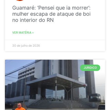
Guamaré: ‘Pensei que ia morrer’:
mulher escapa de ataque de boi
no interior do RN
VER MATÉRIA »
30 de julho de 2026
JURIDICO