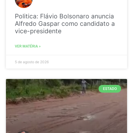
Politica: Flávio Bolsonaro anuncia
Alfredo Gaspar como candidato a
vice-presidente
VER MATÉRIA »
5 de agosto de 2026
ESTADO