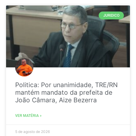
JURIDICO
Politica: Por unanimidade, TRE/RN
mantém mandato da prefeita de
João Câmara, Aize Bezerra
VER MATÉRIA »
5 de agosto de 2026