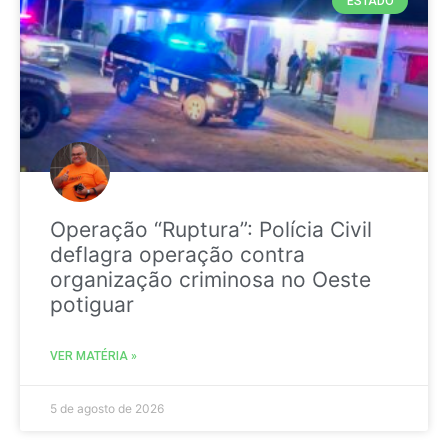
ESTADO
Operação “Ruptura”: Polícia Civil
deflagra operação contra
organização criminosa no Oeste
potiguar
VER MATÉRIA »
5 de agosto de 2026