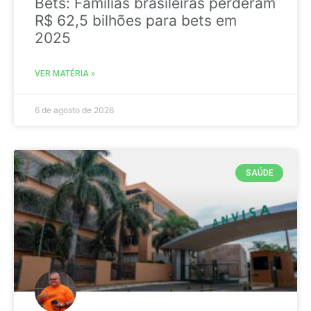
Bets: Famílias brasileiras perderam
R$ 62,5 bilhões para bets em
2025
VER MATÉRIA »
6 de agosto de 2026
SAÚDE