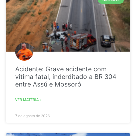
Acidente: Grave acidente com
vitima fatal, inderditado a BR 304
entre Assú e Mossoró
VER MATÉRIA »
7 de agosto de 2026