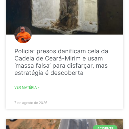
Policia: presos danificam cela da
Cadeia de Ceará-Mirim e usam
‘massa falsa’ para disfarçar, mas
estratégia é descoberta
VER MATÉRIA »
7 de agosto de 2026
ACIDENTE