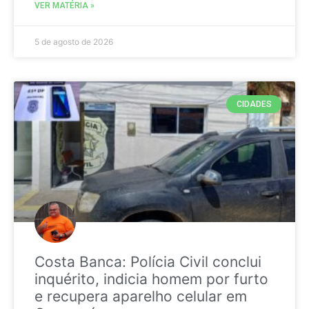
VER MATÉRIA »
5 de agosto de 2026
CIDADES
Costa Banca: Polícia Civil conclui
inquérito, indicia homem por furto
e recupera aparelho celular em