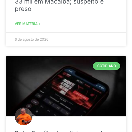
33 mil em Macaíba; suspeito é
preso
VER MATÉRIA »
6 de agosto de 2026
COTIDIANO