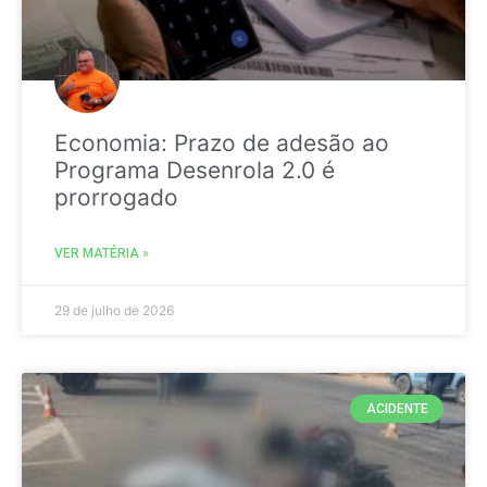
Economia: Prazo de adesão ao
Programa Desenrola 2.0 é
prorrogado
VER MATÉRIA »
29 de julho de 2026
ACIDENTE