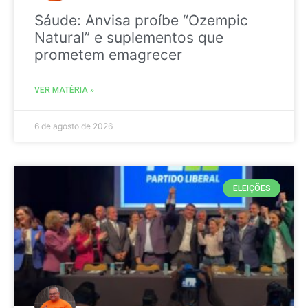
Sáude: Anvisa proíbe “Ozempic
Natural” e suplementos que
prometem emagrecer
VER MATÉRIA »
6 de agosto de 2026
ELEIÇÕES