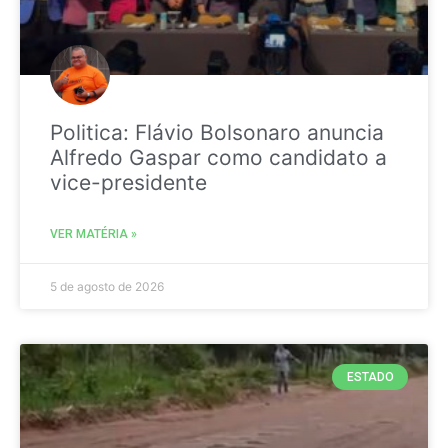
Politica: Flávio Bolsonaro anuncia
Alfredo Gaspar como candidato a
vice-presidente
VER MATÉRIA »
5 de agosto de 2026
ESTADO