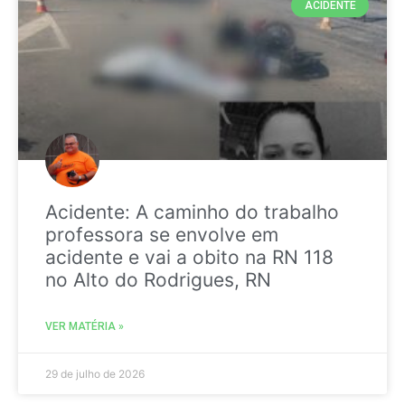
ACIDENTE
Acidente: A caminho do trabalho
professora se envolve em
acidente e vai a obito na RN 118
no Alto do Rodrigues, RN
VER MATÉRIA »
29 de julho de 2026