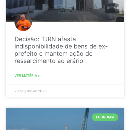
Decisão: TJRN afasta
indisponibilidade de bens de ex-
prefeito e mantém ação de
ressarcimento ao erário
VER MATÉRIA »
29 de julho de 2026
ECONOMIA