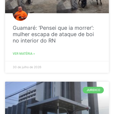
Guamaré: ‘Pensei que ia morrer’:
mulher escapa de ataque de boi
no interior do RN
VER MATÉRIA »
30 de julho de 2026
JURIDICO