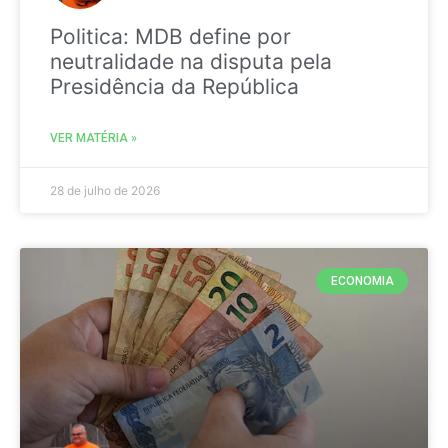
Politica: MDB define por
neutralidade na disputa pela
Presidência da República
VER MATÉRIA »
28 de julho de 2026
ECONOMIA