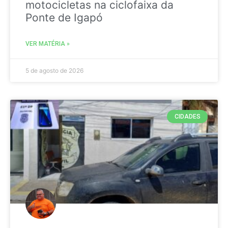
motocicletas na ciclofaixa da
Ponte de Igapó
VER MATÉRIA »
5 de agosto de 2026
CIDADES