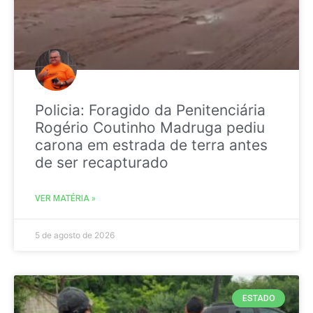
Policia: Foragido da Penitenciária
Rogério Coutinho Madruga pediu
carona em estrada de terra antes
de ser recapturado
VER MATÉRIA »
5 de agosto de 2026
ESTADO