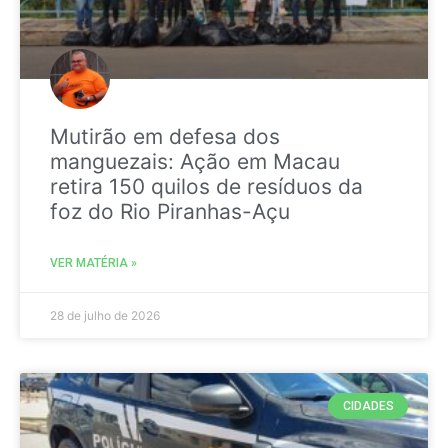
Mutirão em defesa dos
manguezais: Ação em Macau
retira 150 quilos de resíduos da
foz do Rio Piranhas-Açu
VER MATÉRIA »
28 de julho de 2026
CIDADES