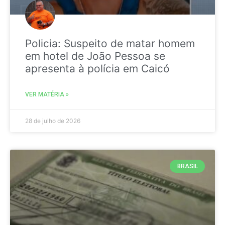
Policia: Suspeito de matar homem
em hotel de João Pessoa se
apresenta à polícia em Caicó
VER MATÉRIA »
28 de julho de 2026
BRASIL