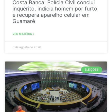
Costa Banca: Polícia Civil conclui
inquérito, indicia homem por furto
e recupera aparelho celular em
Guamaré
VER MATÉRIA »
5 de agosto de 2026
ELEIÇÕES