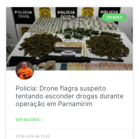
CIDADES
Policia: Drone flagra suspeito
tentando esconder drogas durante
operação em Parnamirim
VER MATÉRIA »
29 de julho de 2026