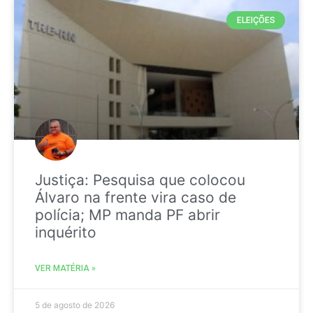
ELEIÇÕES
Justiça: Pesquisa que colocou
Álvaro na frente vira caso de
polícia; MP manda PF abrir
inquérito
VER MATÉRIA »
5 de agosto de 2026