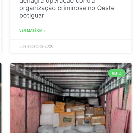
deflagra operação contra
organização criminosa no Oeste
potiguar
VER MATÉRIA »
5 de agosto de 2026
BLITZ