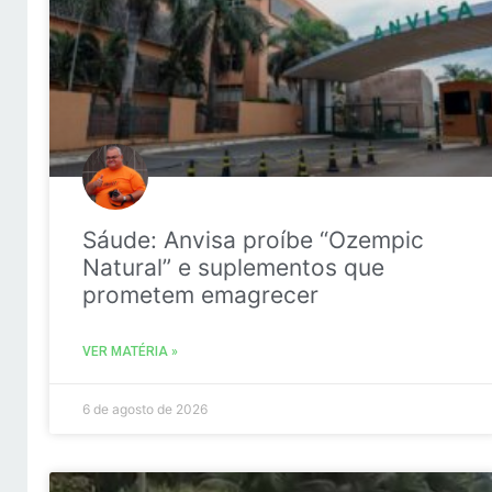
Sáude: Anvisa proíbe “Ozempic
Natural” e suplementos que
prometem emagrecer
VER MATÉRIA »
6 de agosto de 2026