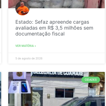
Estado: Sefaz apreende cargas
avaliadas em R$ 3,5 milhões sem
documentação fiscal
VER MATÉRIA »
5 de agosto de 2026
CIDADES