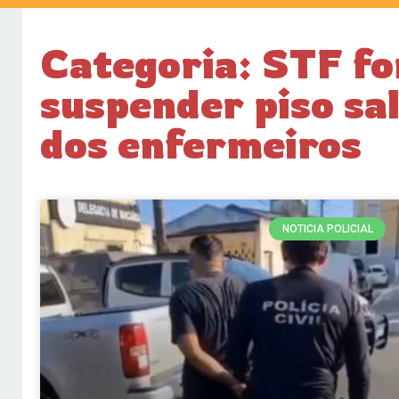
Categoria: STF fo
suspender piso sa
dos enfermeiros
NOTICIA POLICIAL