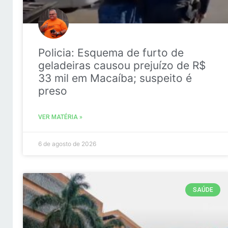
Policia: Esquema de furto de
geladeiras causou prejuízo de R$
33 mil em Macaíba; suspeito é
preso
VER MATÉRIA »
6 de agosto de 2026
SAÚDE