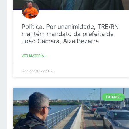
Politica: Por unanimidade, TRE/RN
mantém mandato da prefeita de
João Câmara, Aize Bezerra
VER MATÉRIA »
5 de agosto de 2026
CIDADES