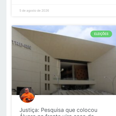
5 de agosto de 2026
ELEIÇÕES
Justiça: Pesquisa que colocou