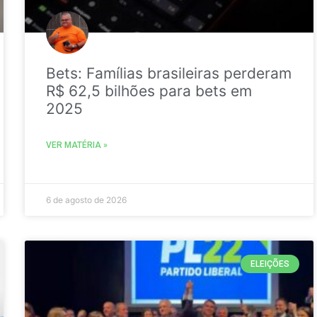
Bets: Famílias brasileiras perderam
R$ 62,5 bilhões para bets em
2025
VER MATÉRIA »
6 de agosto de 2026
ELEIÇÕES