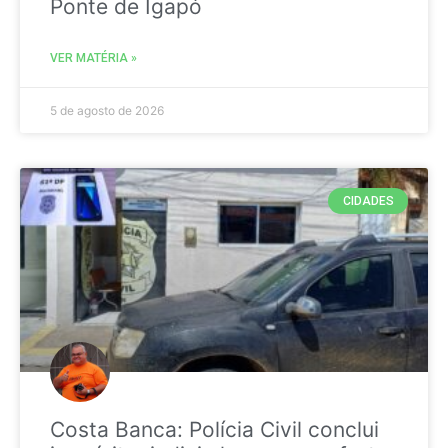
Ponte de Igapó
VER MATÉRIA »
5 de agosto de 2026
CIDADES
Costa Banca: Polícia Civil conclui