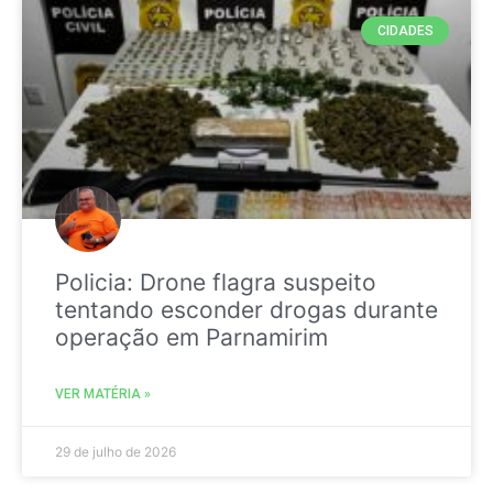
CIDADES
Policia: Drone flagra suspeito
tentando esconder drogas durante
operação em Parnamirim
VER MATÉRIA »
29 de julho de 2026