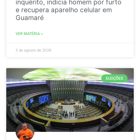
inquérito, indicia homem por furto
e recupera aparelho celular em
Guamaré
VER MATÉRIA »
5 de agosto de 2026
ELEIÇÕES