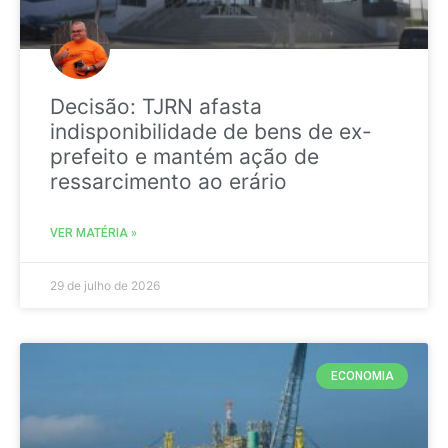
Decisão: TJRN afasta
indisponibilidade de bens de ex-
prefeito e mantém ação de
ressarcimento ao erário
VER MATÉRIA »
29 de julho de 2026
ECONOMIA