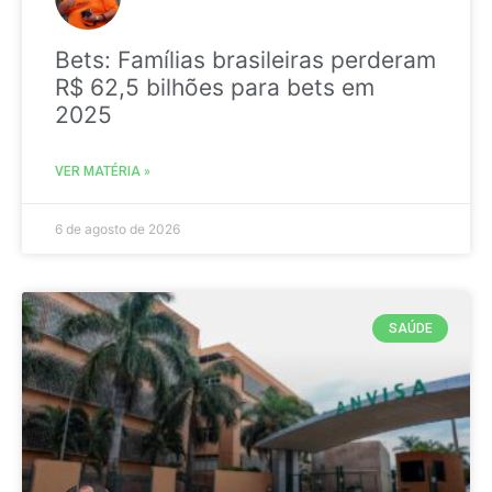
Bets: Famílias brasileiras perderam
R$ 62,5 bilhões para bets em
2025
VER MATÉRIA »
6 de agosto de 2026
SAÚDE