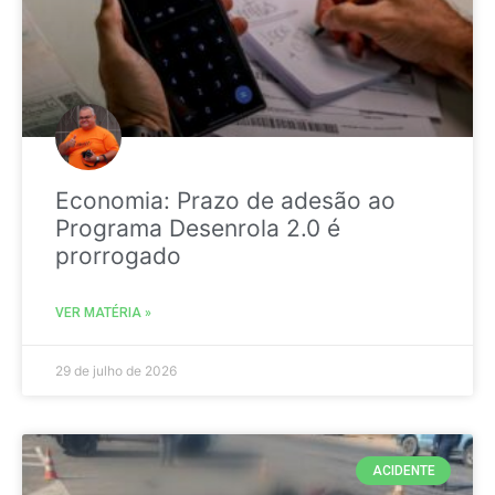
Economia: Prazo de adesão ao
Programa Desenrola 2.0 é
prorrogado
VER MATÉRIA »
29 de julho de 2026
ACIDENTE