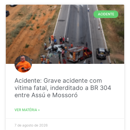
ACIDENTE
Acidente: Grave acidente com
vitima fatal, inderditado a BR 304
entre Assú e Mossoró
VER MATÉRIA »
7 de agosto de 2026