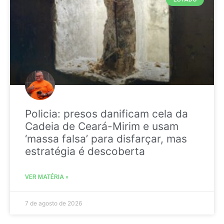
Policia: presos danificam cela da
Cadeia de Ceará-Mirim e usam
‘massa falsa’ para disfarçar, mas
estratégia é descoberta
VER MATÉRIA »
7 de agosto de 2026