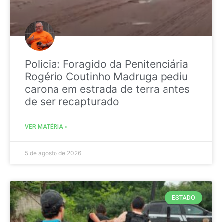
Policia: Foragido da Penitenciária
Rogério Coutinho Madruga pediu
carona em estrada de terra antes
de ser recapturado
VER MATÉRIA »
5 de agosto de 2026
ESTADO