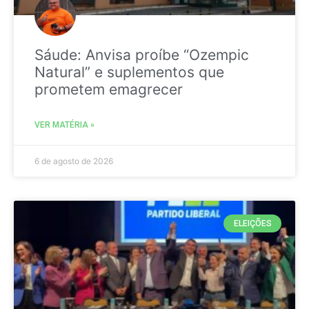
Sáude: Anvisa proíbe “Ozempic
Natural” e suplementos que
prometem emagrecer
VER MATÉRIA »
6 de agosto de 2026
ELEIÇÕES