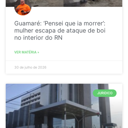
Guamaré: ‘Pensei que ia morrer’:
mulher escapa de ataque de boi
no interior do RN
VER MATÉRIA »
30 de julho de 2026
JURIDICO