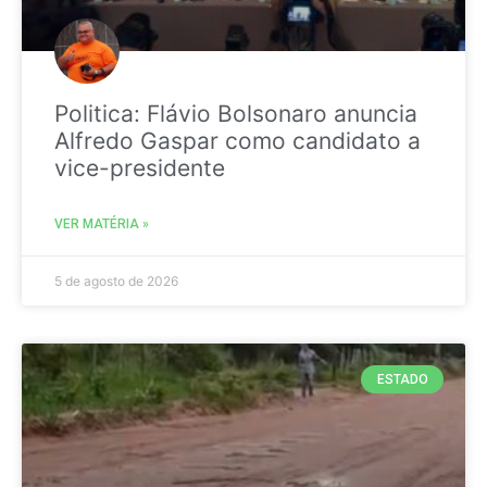
Politica: Flávio Bolsonaro anuncia
Alfredo Gaspar como candidato a
vice-presidente
VER MATÉRIA »
5 de agosto de 2026
ESTADO