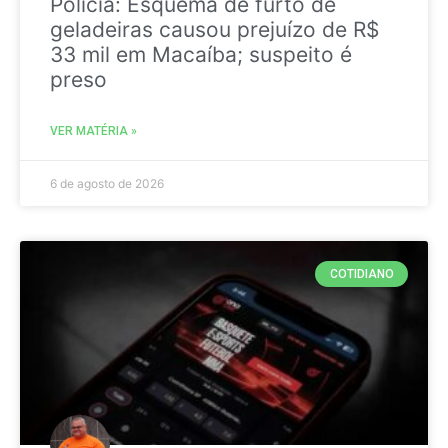
Policia: Esquema de furto de
geladeiras causou prejuízo de R$
33 mil em Macaíba; suspeito é
preso
VER MATÉRIA »
6 de agosto de 2026
COTIDIANO