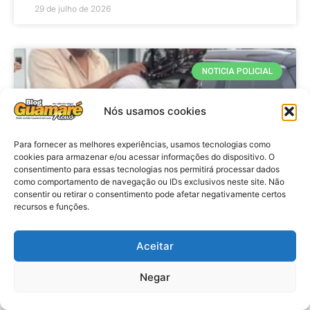
29 de julho de 2026
NOTICIA POLICIAL
Nós usamos cookies
Para fornecer as melhores experiências, usamos tecnologias como
cookies para armazenar e/ou acessar informações do dispositivo. O
consentimento para essas tecnologias nos permitirá processar dados
como comportamento de navegação ou IDs exclusivos neste site. Não
consentir ou retirar o consentimento pode afetar negativamente certos
recursos e funções.
Policia: Adolescente suspeito de
matar Washington Rodrigo presta
Aceitar
depoimento
Negar
VER MATÉRIA »