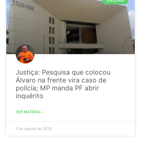
ELEIÇÕES
Justiça: Pesquisa que colocou
Álvaro na frente vira caso de
polícia; MP manda PF abrir
inquérito
VER MATÉRIA »
5 de agosto de 2026