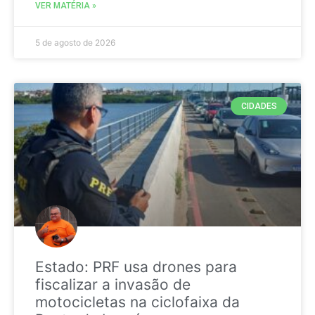
VER MATÉRIA »
5 de agosto de 2026
CIDADES
Estado: PRF usa drones para
fiscalizar a invasão de
motocicletas na ciclofaixa da