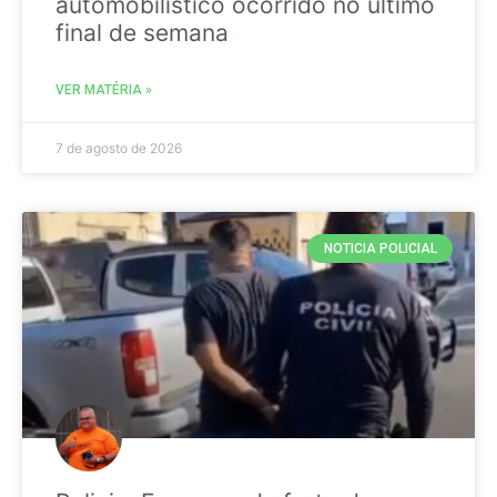
automobilistico ocorrido no ultimo
final de semana
VER MATÉRIA »
7 de agosto de 2026
NOTICIA POLICIAL