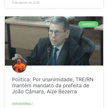
5 de agosto de 2026
JURIDICO
Politica: Por unanimidade, TRE/RN
mantém mandato da prefeita de
João Câmara, Aize Bezerra
VER MATÉRIA »