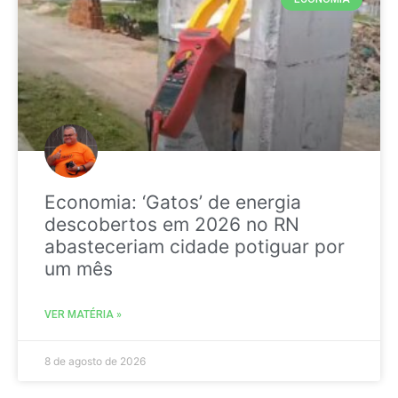
Economia: ‘Gatos’ de energia
descobertos em 2026 no RN
abasteceriam cidade potiguar por
um mês
VER MATÉRIA »
8 de agosto de 2026