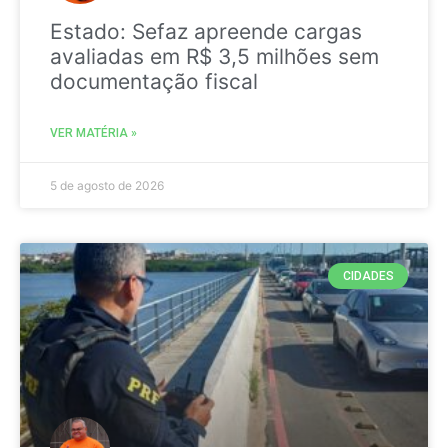
Estado: Sefaz apreende cargas
avaliadas em R$ 3,5 milhões sem
documentação fiscal
VER MATÉRIA »
5 de agosto de 2026
CIDADES