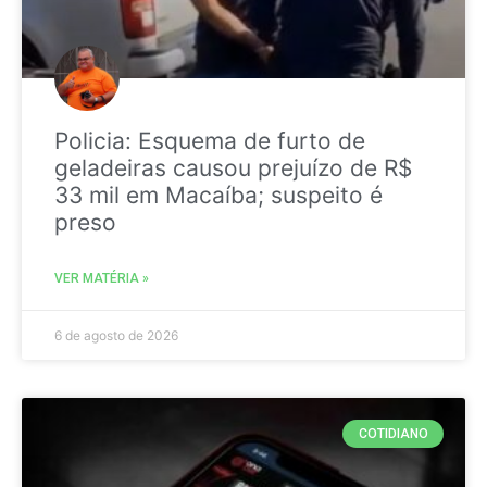
Policia: Esquema de furto de
geladeiras causou prejuízo de R$
33 mil em Macaíba; suspeito é
preso
VER MATÉRIA »
6 de agosto de 2026
COTIDIANO