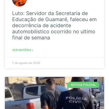
Luto: Servidor da Secretaria de
Educação de Guamaré, faleceu em
decorrência de acidente
automobilistico ocorrido no ultimo
final de semana
VER MATÉRIA »
7 de agosto de 2026
NOTICIA POLICIAL