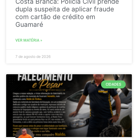
Costa Branca: Polícia Civil prende
dupla suspeita de aplicar fraude
com cartão de crédito em
Guamaré
VER MATÉRIA »
7 de agosto de 2026
CIDADES