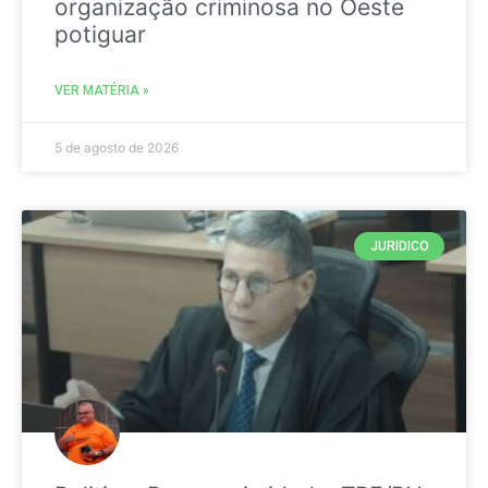
organização criminosa no Oeste
potiguar
VER MATÉRIA »
5 de agosto de 2026
JURIDICO