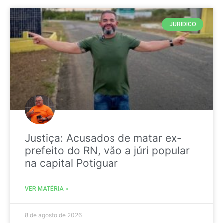
JURIDICO
Justiça: Acusados de matar ex-
prefeito do RN, vão a júri popular
na capital Potiguar
VER MATÉRIA »
8 de agosto de 2026