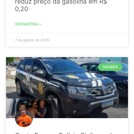
reduz preço da gasolina em R$
0,20
VER MATÉRIA »
7 de agosto de 2026
CIDADES