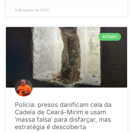
8 de agosto de 2026
ESTADO
Policia: presos danificam cela da
Cadeia de Ceará-Mirim e usam
‘massa falsa’ para disfarçar, mas
estratégia é descoberta