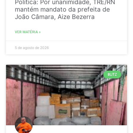
Politica: Por unanimidade, TRE/RN
mantém mandato da prefeita de
João Câmara, Aize Bezerra
VER MATÉRIA »
5 de agosto de 2026
BLITZ