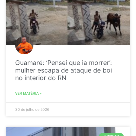
Guamaré: ‘Pensei que ia morrer’:
mulher escapa de ataque de boi
no interior do RN
VER MATÉRIA »
30 de julho de 2026