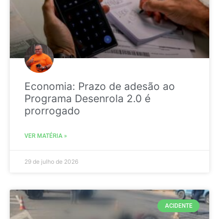
Economia: Prazo de adesão ao
Programa Desenrola 2.0 é
prorrogado
VER MATÉRIA »
29 de julho de 2026
ACIDENTE