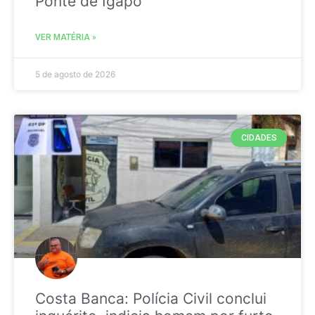
Ponte de Igapó
VER MATÉRIA »
5 de agosto de 2026
CIDADES
Costa Banca: Polícia Civil conclui