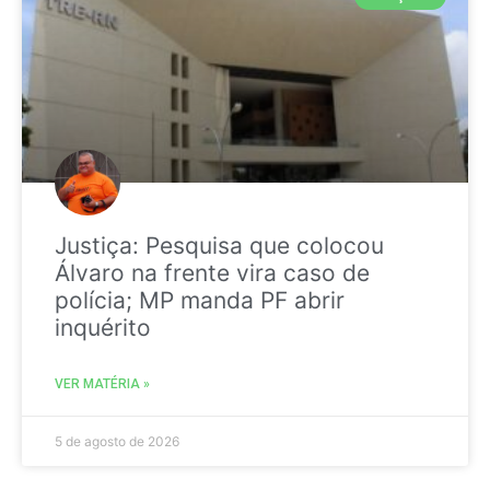
Justiça: Pesquisa que colocou
Álvaro na frente vira caso de
polícia; MP manda PF abrir
inquérito
VER MATÉRIA »
5 de agosto de 2026