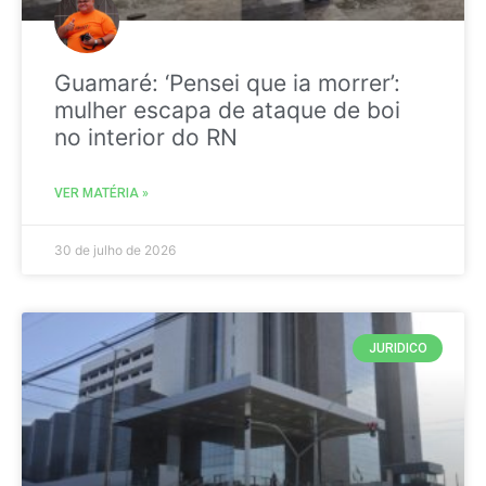
Guamaré: ‘Pensei que ia morrer’:
mulher escapa de ataque de boi
no interior do RN
VER MATÉRIA »
30 de julho de 2026
JURIDICO