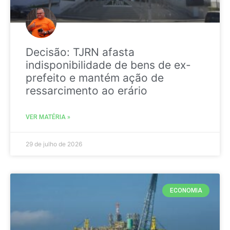
Decisão: TJRN afasta
indisponibilidade de bens de ex-
prefeito e mantém ação de
ressarcimento ao erário
VER MATÉRIA »
29 de julho de 2026
ECONOMIA