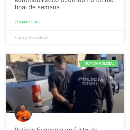
final de semana
VER MATÉRIA »
7 de agosto de 2026
NOTICIA POLICIAL
Policia: Esquema de furto de