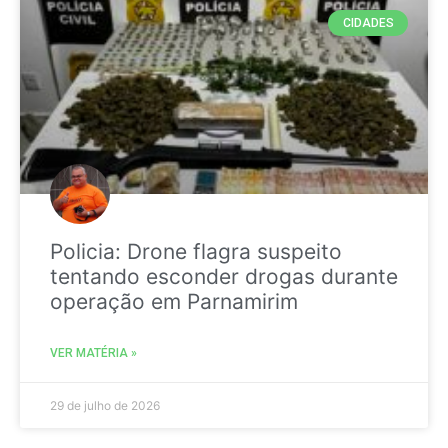
CIDADES
Policia: Drone flagra suspeito
tentando esconder drogas durante
operação em Parnamirim
VER MATÉRIA »
29 de julho de 2026