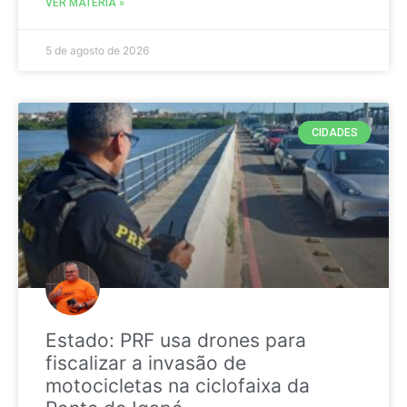
VER MATÉRIA »
5 de agosto de 2026
CIDADES
Estado: PRF usa drones para
fiscalizar a invasão de
motocicletas na ciclofaixa da