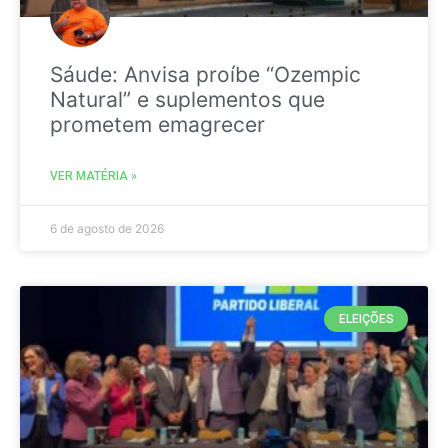
Sáude: Anvisa proíbe “Ozempic
Natural” e suplementos que
prometem emagrecer
VER MATÉRIA »
6 de agosto de 2026
ELEIÇÕES