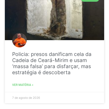
Policia: presos danificam cela da
Cadeia de Ceará-Mirim e usam
‘massa falsa’ para disfarçar, mas
estratégia é descoberta
VER MATÉRIA »
7 de agosto de 2026