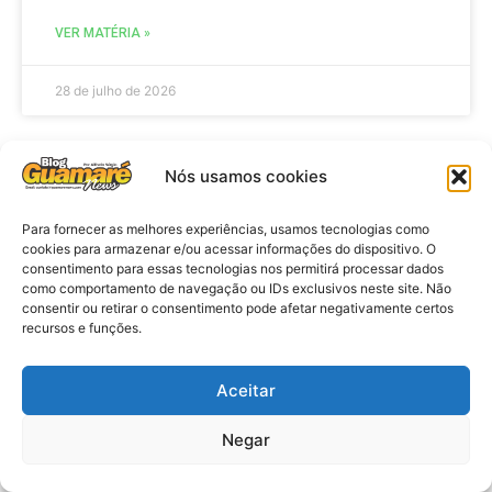
VER MATÉRIA »
28 de julho de 2026
Nós usamos cookies
ELEIÇÕES
Para fornecer as melhores experiências, usamos tecnologias como
cookies para armazenar e/ou acessar informações do dispositivo. O
consentimento para essas tecnologias nos permitirá processar dados
como comportamento de navegação ou IDs exclusivos neste site. Não
consentir ou retirar o consentimento pode afetar negativamente certos
recursos e funções.
Aceitar
Eleições 2026: procuradores e
Negar
promotores eleitorais realizam