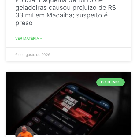
geladeiras causou prejuízo de R$
33 mil em Macaíba; suspeito é
preso
VER MATÉRIA »
6 de agosto de 2026
COTIDIANO