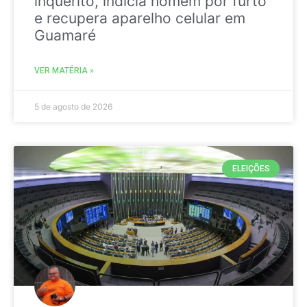
inquérito, indicia homem por furto
e recupera aparelho celular em
Guamaré
VER MATÉRIA »
5 de agosto de 2026
ELEIÇÕES