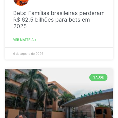
Bets: Famílias brasileiras perderam
R$ 62,5 bilhões para bets em
2025
VER MATÉRIA »
6 de agosto de 2026
SAÚDE