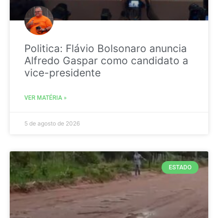
Politica: Flávio Bolsonaro anuncia
Alfredo Gaspar como candidato a
vice-presidente
VER MATÉRIA »
5 de agosto de 2026
ESTADO