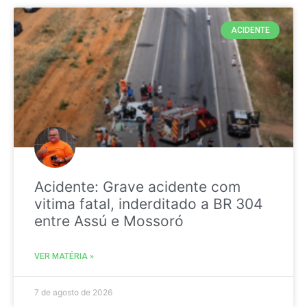
ACIDENTE
Acidente: Grave acidente com
vitima fatal, inderditado a BR 304
entre Assú e Mossoró
VER MATÉRIA »
7 de agosto de 2026