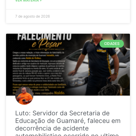
VER MATÉRIA »
7 de agosto de 2026
CIDADES
Luto: Servidor da Secretaria de
Educação de Guamaré, faleceu em
decorrência de acidente
automobilistico ocorrido no ultimo