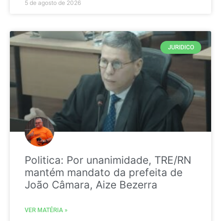
5 de agosto de 2026
JURIDICO
Politica: Por unanimidade, TRE/RN
mantém mandato da prefeita de
João Câmara, Aize Bezerra
VER MATÉRIA »