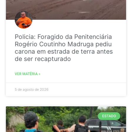
Policia: Foragido da Penitenciária
Rogério Coutinho Madruga pediu
carona em estrada de terra antes
de ser recapturado
VER MATÉRIA »
5 de agosto de 2026
ESTADO