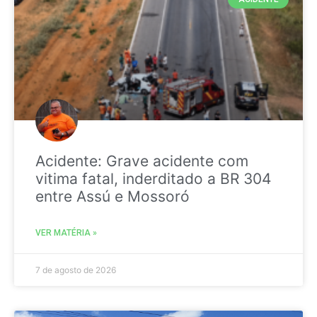
Acidente: Grave acidente com
vitima fatal, inderditado a BR 304
entre Assú e Mossoró
VER MATÉRIA »
7 de agosto de 2026