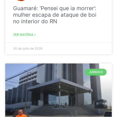
Guamaré: ‘Pensei que ia morrer’:
mulher escapa de ataque de boi
no interior do RN
VER MATÉRIA »
30 de julho de 2026
JURIDICO