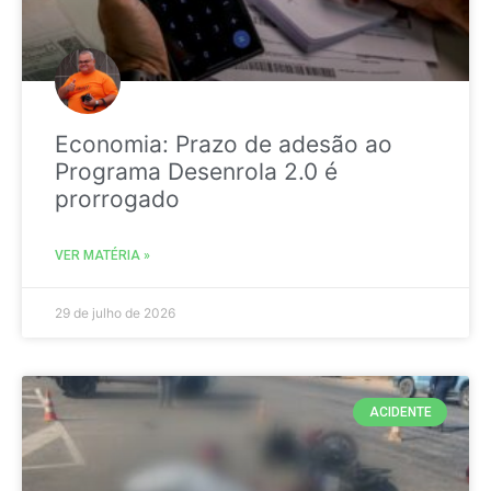
Economia: Prazo de adesão ao
Programa Desenrola 2.0 é
prorrogado
VER MATÉRIA »
29 de julho de 2026
ACIDENTE