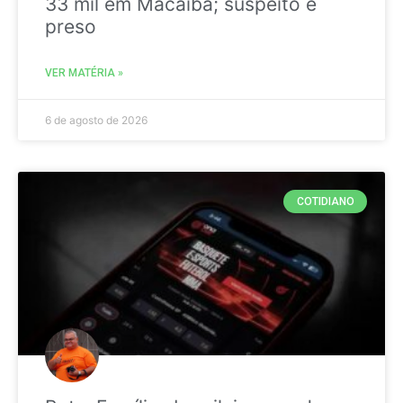
33 mil em Macaíba; suspeito é
preso
VER MATÉRIA »
6 de agosto de 2026
COTIDIANO