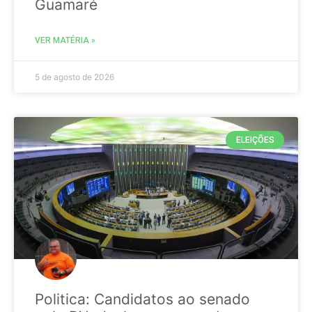
Guamaré
VER MATÉRIA »
5 de agosto de 2026
ELEIÇÕES
Politica: Candidatos ao senado