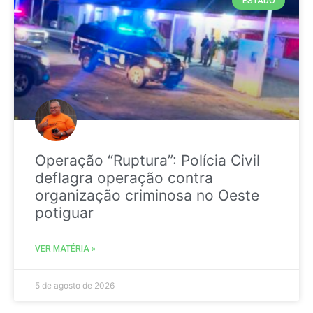
ESTADO
Operação “Ruptura”: Polícia Civil
deflagra operação contra
organização criminosa no Oeste
potiguar
VER MATÉRIA »
5 de agosto de 2026