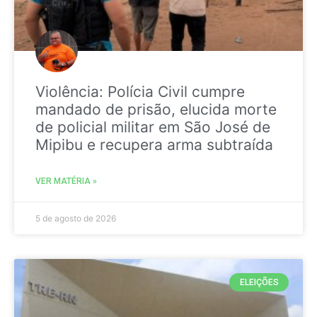
Violência: Polícia Civil cumpre
mandado de prisão, elucida morte
de policial militar em São José de
Mipibu e recupera arma subtraída
VER MATÉRIA »
5 de agosto de 2026
ELEIÇÕES