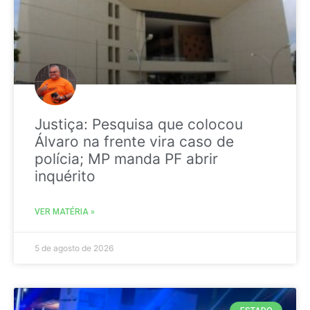
Justiça: Pesquisa que colocou
Álvaro na frente vira caso de
polícia; MP manda PF abrir
inquérito
VER MATÉRIA »
5 de agosto de 2026