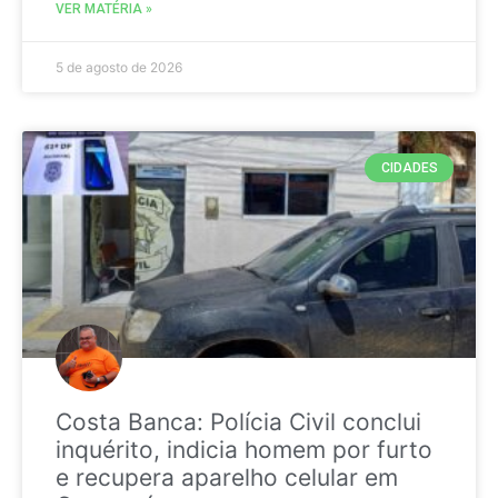
VER MATÉRIA »
5 de agosto de 2026
CIDADES
Costa Banca: Polícia Civil conclui
inquérito, indicia homem por furto
e recupera aparelho celular em