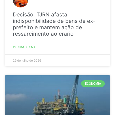
Decisão: TJRN afasta
indisponibilidade de bens de ex-
prefeito e mantém ação de
ressarcimento ao erário
VER MATÉRIA »
29 de julho de 2026
ECONOMIA