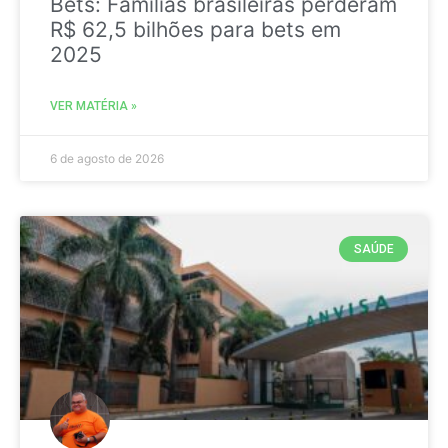
Bets: Famílias brasileiras perderam
R$ 62,5 bilhões para bets em
2025
VER MATÉRIA »
6 de agosto de 2026
SAÚDE