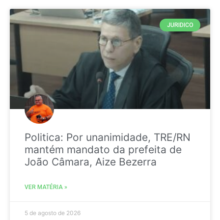
JURIDICO
Politica: Por unanimidade, TRE/RN
mantém mandato da prefeita de
João Câmara, Aize Bezerra
VER MATÉRIA »
5 de agosto de 2026