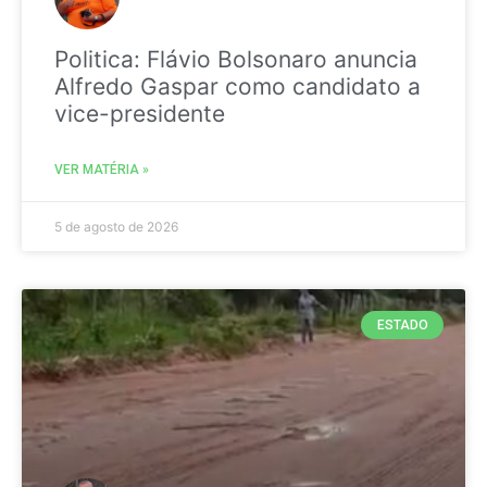
Politica: Flávio Bolsonaro anuncia
Alfredo Gaspar como candidato a
vice-presidente
VER MATÉRIA »
5 de agosto de 2026
ESTADO