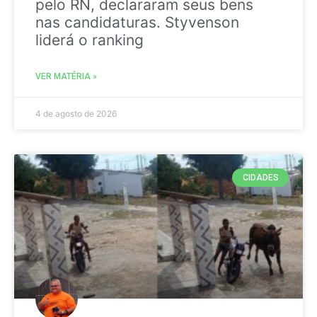
pelo RN, declararam seus bens
nas candidaturas. Styvenson
liderá o ranking
VER MATÉRIA »
4 de agosto de 2026
CIDADES