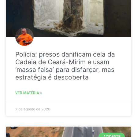
Policia: presos danificam cela da
Cadeia de Ceará-Mirim e usam
‘massa falsa’ para disfarçar, mas
estratégia é descoberta
VER MATÉRIA »
7 de agosto de 2026
ACIDENTE