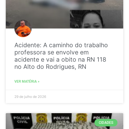
Acidente: A caminho do trabalho
professora se envolve em
acidente e vai a obito na RN 118
no Alto do Rodrigues, RN
VER MATÉRIA »
29 de julho de 2026
CIDADES