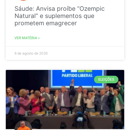
Sáude: Anvisa proíbe “Ozempic
Natural” e suplementos que
prometem emagrecer
VER MATÉRIA »
6 de agosto de 2026
ELEIÇÕES