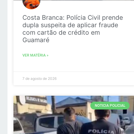
Costa Branca: Polícia Civil prende
dupla suspeita de aplicar fraude
com cartão de crédito em
Guamaré
VER MATÉRIA »
7 de agosto de 2026
NOTICIA POLICIAL