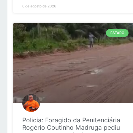
6 de agosto de 2026
ESTADO
Policia: Foragido da Penitenciária
Rogério Coutinho Madruga pediu