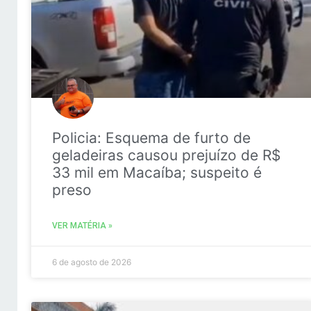
Policia: Esquema de furto de
geladeiras causou prejuízo de R$
33 mil em Macaíba; suspeito é
preso
VER MATÉRIA »
6 de agosto de 2026