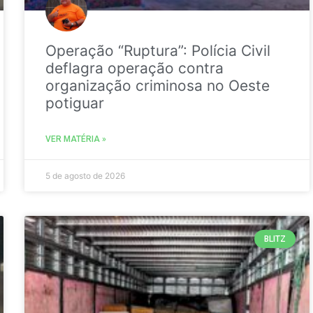
Operação “Ruptura”: Polícia Civil
deflagra operação contra
organização criminosa no Oeste
potiguar
VER MATÉRIA »
5 de agosto de 2026
BLITZ