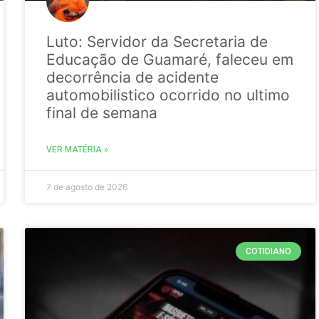
Luto: Servidor da Secretaria de
Educação de Guamaré, faleceu em
decorrência de acidente
automobilistico ocorrido no ultimo
final de semana
VER MATÉRIA »
7 de agosto de 2026
COTIDIANO