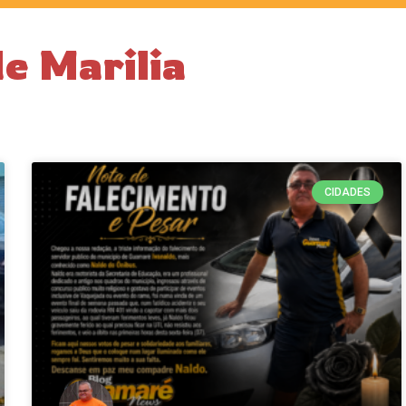
de Marilia
CIDADES