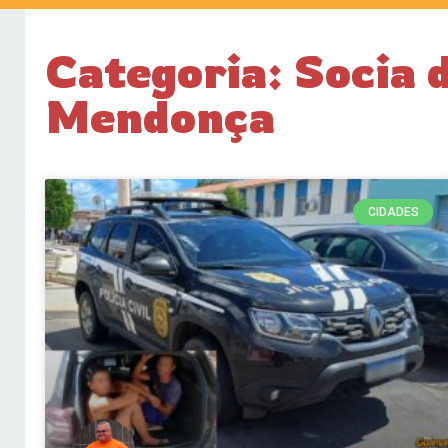
Categoria: Socia 
Mendonça
CIDADES