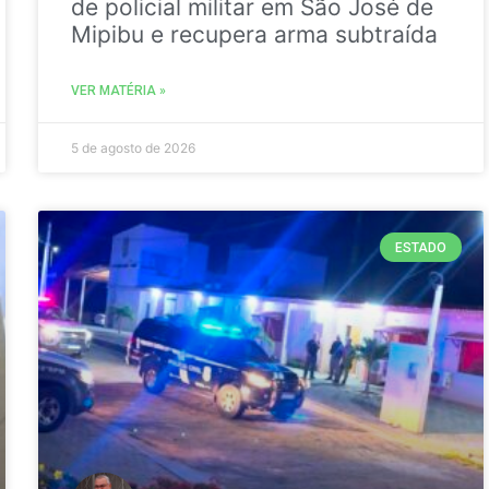
de policial militar em São José de
Mipibu e recupera arma subtraída
VER MATÉRIA »
5 de agosto de 2026
ESTADO