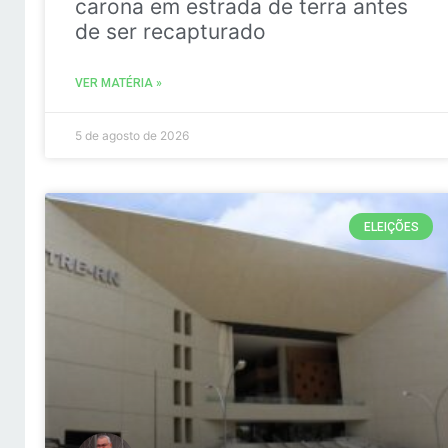
carona em estrada de terra antes
de ser recapturado
VER MATÉRIA »
5 de agosto de 2026
ELEIÇÕES