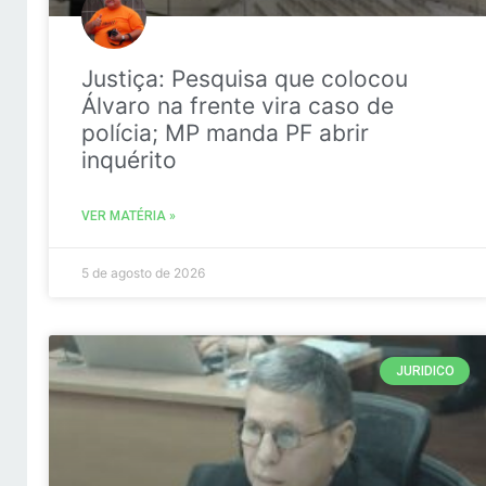
Justiça: Pesquisa que colocou
Álvaro na frente vira caso de
polícia; MP manda PF abrir
inquérito
VER MATÉRIA »
5 de agosto de 2026
JURIDICO