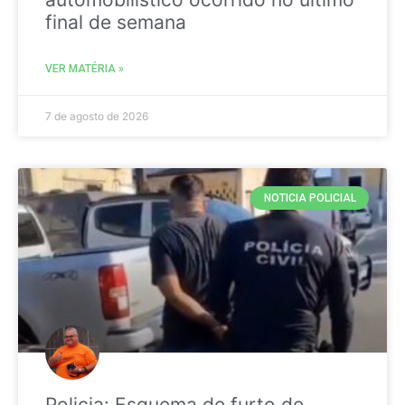
final de semana
VER MATÉRIA »
7 de agosto de 2026
NOTICIA POLICIAL
Policia: Esquema de furto de