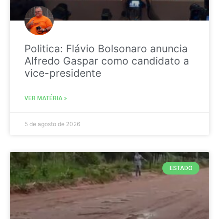
Politica: Flávio Bolsonaro anuncia
Alfredo Gaspar como candidato a
vice-presidente
VER MATÉRIA »
5 de agosto de 2026
ESTADO