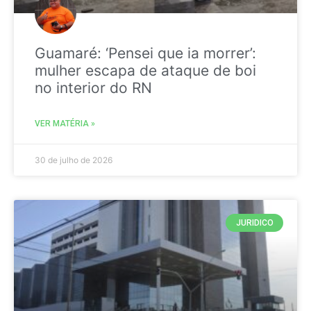
Guamaré: ‘Pensei que ia morrer’:
mulher escapa de ataque de boi
no interior do RN
VER MATÉRIA »
30 de julho de 2026
JURIDICO