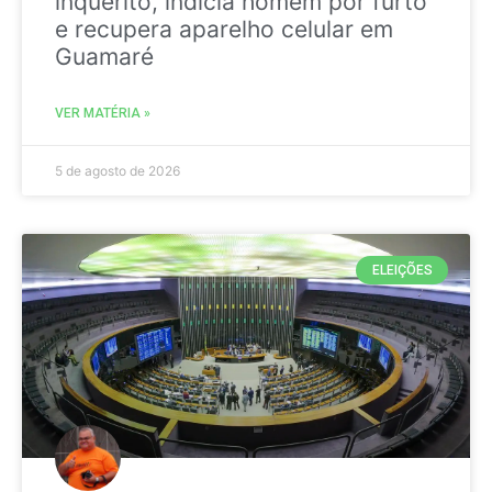
inquérito, indicia homem por furto
e recupera aparelho celular em
Guamaré
VER MATÉRIA »
5 de agosto de 2026
ELEIÇÕES