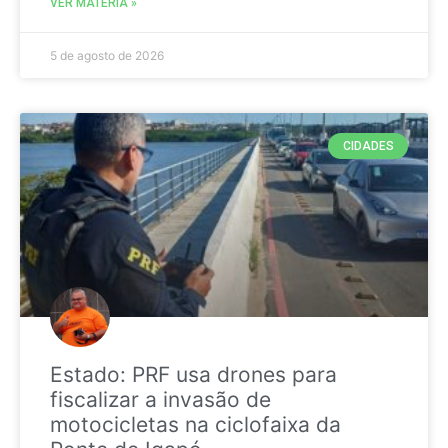
VER MATÉRIA »
5 de agosto de 2026
CIDADES
Estado: PRF usa drones para
fiscalizar a invasão de
motocicletas na ciclofaixa da