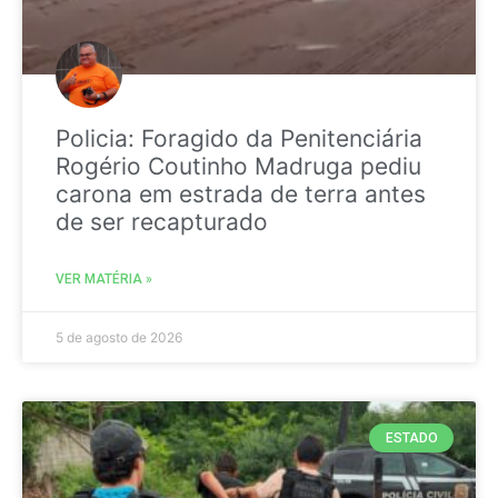
Policia: Foragido da Penitenciária
Rogério Coutinho Madruga pediu
carona em estrada de terra antes
de ser recapturado
VER MATÉRIA »
5 de agosto de 2026
ESTADO