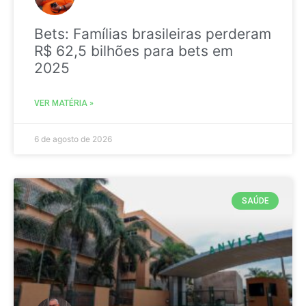
Bets: Famílias brasileiras perderam
R$ 62,5 bilhões para bets em
2025
VER MATÉRIA »
6 de agosto de 2026
SAÚDE