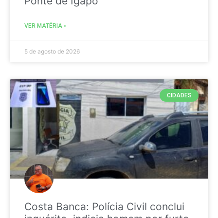
Ponte de Igapó
VER MATÉRIA »
5 de agosto de 2026
CIDADES
Costa Banca: Polícia Civil conclui