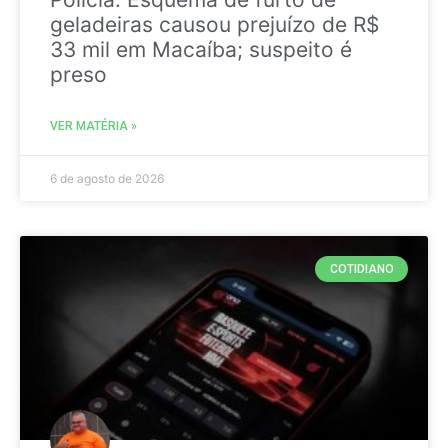
geladeiras causou prejuízo de R$
33 mil em Macaíba; suspeito é
preso
VER MATÉRIA »
6 de agosto de 2026
COTIDIANO