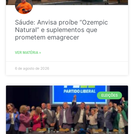
Sáude: Anvisa proíbe “Ozempic
Natural” e suplementos que
prometem emagrecer
VER MATÉRIA »
6 de agosto de 2026
ELEIÇÕES