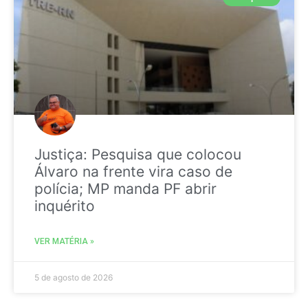
Justiça: Pesquisa que colocou
Álvaro na frente vira caso de
polícia; MP manda PF abrir
inquérito
VER MATÉRIA »
5 de agosto de 2026