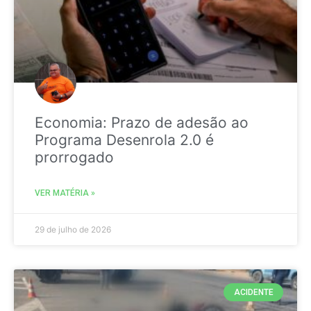
Economia: Prazo de adesão ao
Programa Desenrola 2.0 é
prorrogado
VER MATÉRIA »
29 de julho de 2026
ACIDENTE