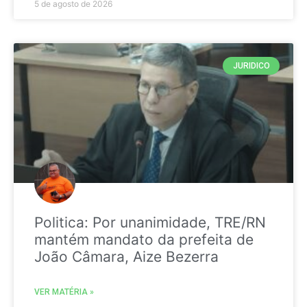
5 de agosto de 2026
JURIDICO
Politica: Por unanimidade, TRE/RN
mantém mandato da prefeita de
João Câmara, Aize Bezerra
VER MATÉRIA »