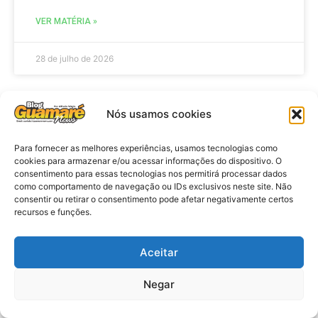
VER MATÉRIA »
28 de julho de 2026
Nós usamos cookies
ELEIÇÕES
Para fornecer as melhores experiências, usamos tecnologias como
cookies para armazenar e/ou acessar informações do dispositivo. O
consentimento para essas tecnologias nos permitirá processar dados
como comportamento de navegação ou IDs exclusivos neste site. Não
consentir ou retirar o consentimento pode afetar negativamente certos
recursos e funções.
Aceitar
Eleições 2026: procuradores e
Negar
promotores eleitorais realizam