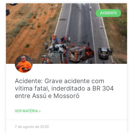
ACIDENTE
Acidente: Grave acidente com
vitima fatal, inderditado a BR 304
entre Assú e Mossoró
VER MATÉRIA »
7 de agosto de 2026