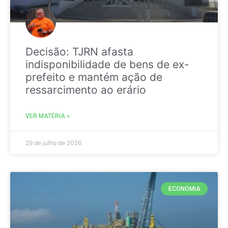
Decisão: TJRN afasta
indisponibilidade de bens de ex-
prefeito e mantém ação de
ressarcimento ao erário
VER MATÉRIA »
29 de julho de 2026
ECONOMIA