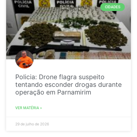
CIDADES
Policia: Drone flagra suspeito
tentando esconder drogas durante
operação em Parnamirim
VER MATÉRIA »
29 de julho de 2026