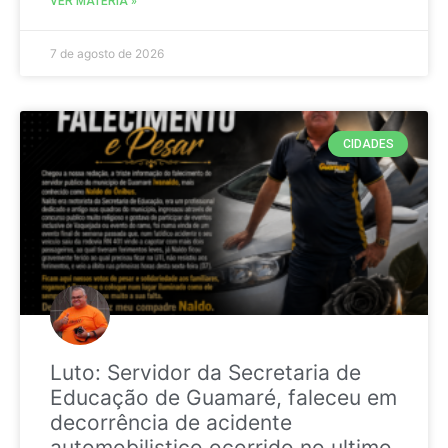
VER MATÉRIA »
7 de agosto de 2026
CIDADES
Luto: Servidor da Secretaria de
Educação de Guamaré, faleceu em
decorrência de acidente
automobilistico ocorrido no ultimo