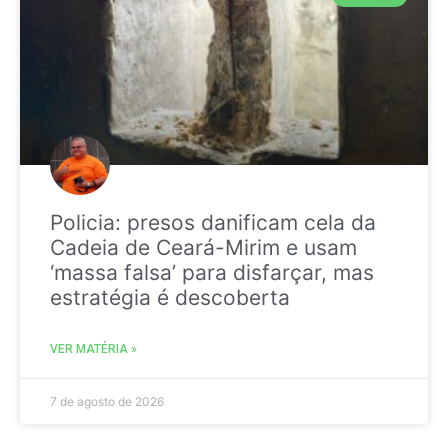
Policia: presos danificam cela da
Cadeia de Ceará-Mirim e usam
‘massa falsa’ para disfarçar, mas
estratégia é descoberta
VER MATÉRIA »
7 de agosto de 2026