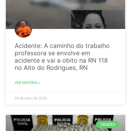
Acidente: A caminho do trabalho
professora se envolve em
acidente e vai a obito na RN 118
no Alto do Rodrigues, RN
VER MATÉRIA »
29 de julho de 2026
CIDADES