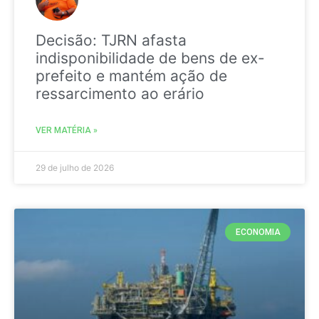
Decisão: TJRN afasta
indisponibilidade de bens de ex-
prefeito e mantém ação de
ressarcimento ao erário
VER MATÉRIA »
29 de julho de 2026
ECONOMIA