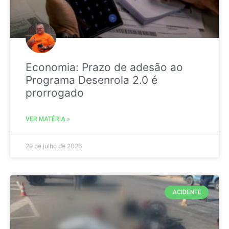
Economia: Prazo de adesão ao
Programa Desenrola 2.0 é
prorrogado
VER MATÉRIA »
29 de julho de 2026
ACIDENTE