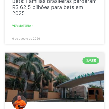
Bets: Famílias brasileiras perderam
R$ 62,5 bilhões para bets em
2025
VER MATÉRIA »
6 de agosto de 2026
SAÚDE