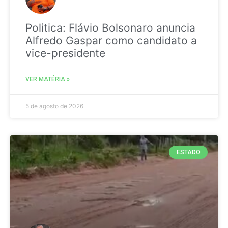
Politica: Flávio Bolsonaro anuncia
Alfredo Gaspar como candidato a
vice-presidente
VER MATÉRIA »
5 de agosto de 2026
ESTADO