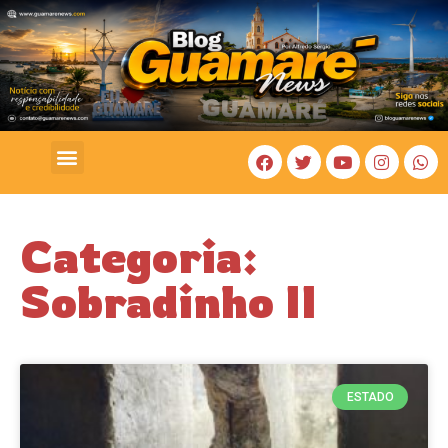
COSTA BRANCA
Categoria:
Sobradinho II
ESTADO