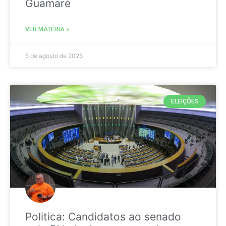
Guamaré
VER MATÉRIA »
5 de agosto de 2026
ELEIÇÕES
Politica: Candidatos ao senado