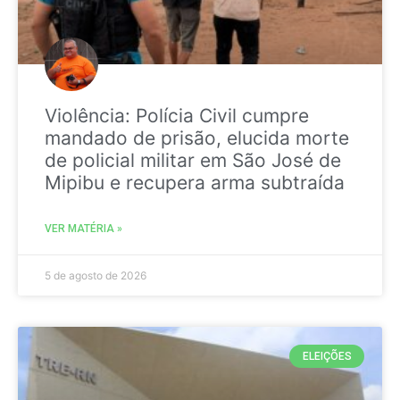
Violência: Polícia Civil cumpre
mandado de prisão, elucida morte
de policial militar em São José de
Mipibu e recupera arma subtraída
VER MATÉRIA »
5 de agosto de 2026
ELEIÇÕES