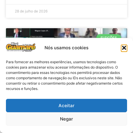
28 de julho de 2026
ELEIÇÕES
Nós usamos cookies
Para fornecer as melhores experiências, usamos tecnologias como
cookies para armazenar e/ou acessar informações do dispositivo. O
consentimento para essas tecnologias nos permitirá processar dados
como comportamento de navegação ou IDs exclusivos neste site. Não
consentir ou retirar o consentimento pode afetar negativamente certos
recursos e funções.
Eleições 2026: procuradores e
Aceitar
promotores eleitorais realizam
Negar
reunião de alinhamento no RN