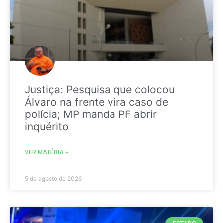
Justiça: Pesquisa que colocou
Álvaro na frente vira caso de
polícia; MP manda PF abrir
inquérito
VER MATÉRIA »
5 de agosto de 2026