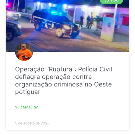
ESTADO
Operação “Ruptura”: Polícia Civil
deflagra operação contra
organização criminosa no Oeste
potiguar
VER MATÉRIA »
5 de agosto de 2026