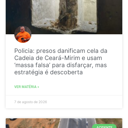
Policia: presos danificam cela da
Cadeia de Ceará-Mirim e usam
‘massa falsa’ para disfarçar, mas
estratégia é descoberta
VER MATÉRIA »
7 de agosto de 2026
ACIDENTE