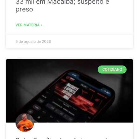
33 mil em Macaíba; suspeito é
preso
VER MATÉRIA »
6 de agosto de 2026
COTIDIANO