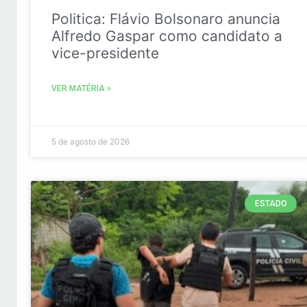
Politica: Flávio Bolsonaro anuncia
Alfredo Gaspar como candidato a
vice-presidente
VER MATÉRIA »
5 de agosto de 2026
ESTADO