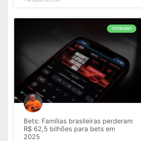
7 de agosto de 2026
COTIDIANO
Bets: Famílias brasileiras perderam
R$ 62,5 bilhões para bets em
2025