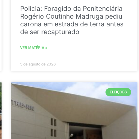
Policia: Foragido da Penitenciária
Rogério Coutinho Madruga pediu
carona em estrada de terra antes
de ser recapturado
VER MATÉRIA »
5 de agosto de 2026
ELEIÇÕES