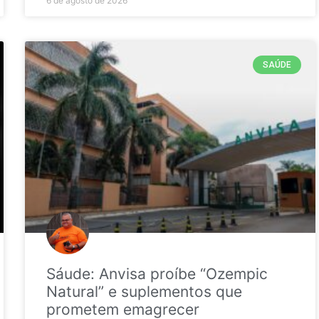
6 de agosto de 2026
SAÚDE
Sáude: Anvisa proíbe “Ozempic
Natural” e suplementos que
prometem emagrecer