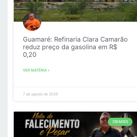
Guamaré: Refinaria Clara Camarão
reduz preço da gasolina em R$
0,20
VER MATÉRIA »
7 de agosto de 2026
CIDADES