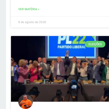
VER MATÉRIA »
6 de agosto de 2026
ELEIÇÕES