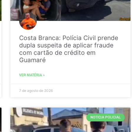
Costa Branca: Polícia Civil prende
dupla suspeita de aplicar fraude
com cartão de crédito em
Guamaré
VER MATÉRIA »
7 de agosto de 2026
NOTICIA POLICIAL