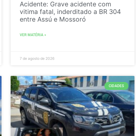
Acidente: Grave acidente com
vitima fatal, inderditado a BR 304
entre Assú e Mossoró
VER MATÉRIA »
7 de agosto de 2026
CIDADES