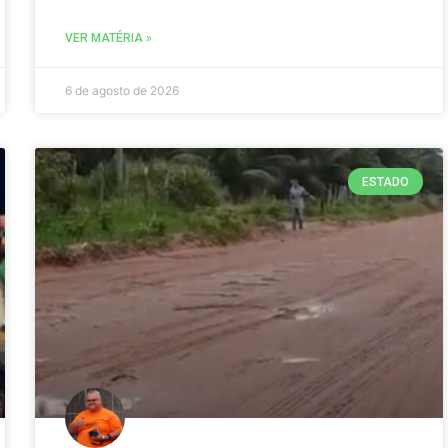
VER MATÉRIA »
6 de agosto de 2026
ESTADO