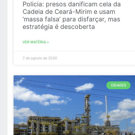
Policia: presos danificam cela da
Cadeia de Ceará-Mirim e usam
‘massa falsa’ para disfarçar, mas
estratégia é descoberta
VER MATÉRIA »
7 de agosto de 2026
CIDADES