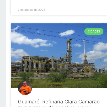
7 de agosto de 2026
CIDADES
Guamaré: Refinaria Clara Camarão