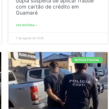
dupla suspeita de aplicar fraude
com cartão de crédito em
Guamaré
VER MATÉRIA »
7 de agosto de 2026
NOTICIA POLICIAL