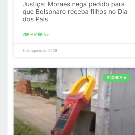
Justiça: Moraes nega pedido para
que Bolsonaro receba filhos no Dia
dos Pais
VER MATÉRIA »
8 de agosto de 2026
ECONOMIA