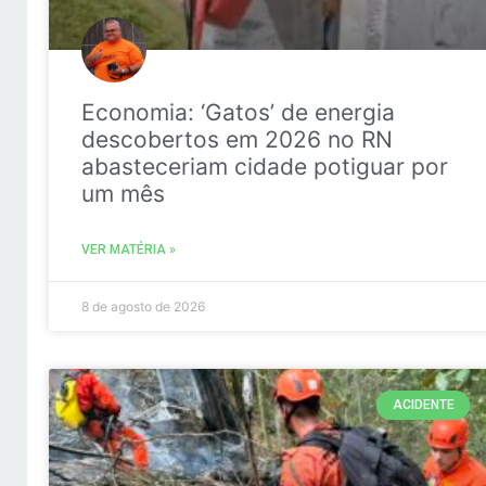
Economia: ‘Gatos’ de energia
descobertos em 2026 no RN
abasteceriam cidade potiguar por
um mês
VER MATÉRIA »
8 de agosto de 2026
ACIDENTE