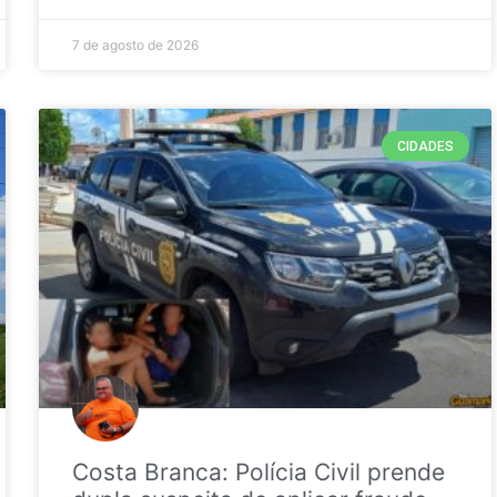
7 de agosto de 2026
CIDADES
Costa Branca: Polícia Civil prende