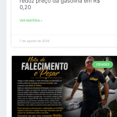
reduz preço da gasolina em R$
0,20
VER MATÉRIA »
7 de agosto de 2026
CIDADES