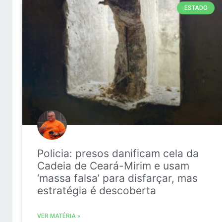
ESTADO
Policia: presos danificam cela da
Cadeia de Ceará-Mirim e usam
‘massa falsa’ para disfarçar, mas
estratégia é descoberta
VER MATÉRIA »