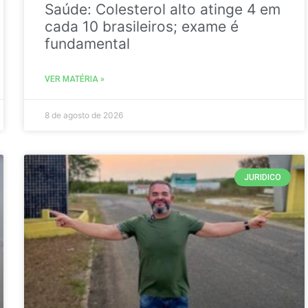
Saúde: Colesterol alto atinge 4 em
cada 10 brasileiros; exame é
fundamental
VER MATÉRIA »
8 de agosto de 2026
JURIDICO