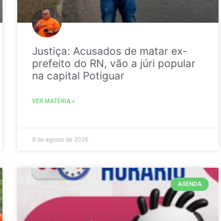
Justiça: Acusados de matar ex-
prefeito do RN, vão a júri popular
na capital Potiguar
VER MATÉRIA »
8 de agosto de 2026
AGENDA