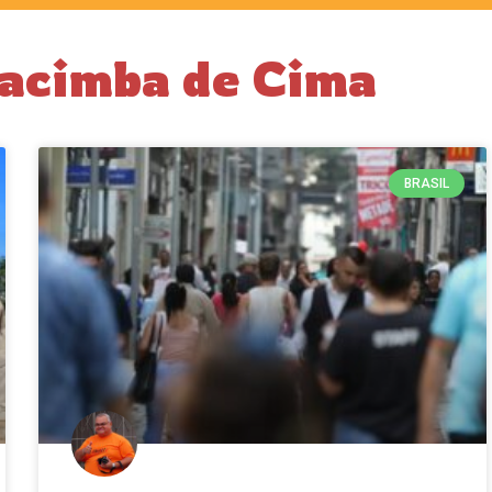
Cacimba de Cima
BRASIL