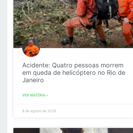
Acidente: Quatro pessoas morrem
em queda de helicóptero no Rio de
Janeiro
VER MATÉRIA »
8 de agosto de 2026