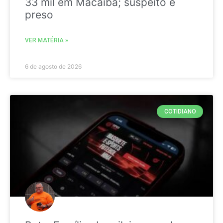
33 mil em Macaíba; suspeito é
preso
VER MATÉRIA »
6 de agosto de 2026
COTIDIANO