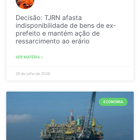
Decisão: TJRN afasta
indisponibilidade de bens de ex-
prefeito e mantém ação de
ressarcimento ao erário
VER MATÉRIA »
29 de julho de 2026
ECONOMIA