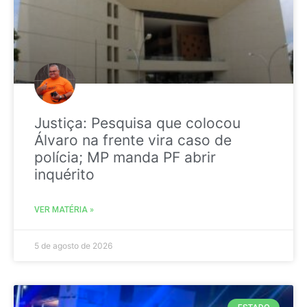
Justiça: Pesquisa que colocou
Álvaro na frente vira caso de
polícia; MP manda PF abrir
inquérito
VER MATÉRIA »
5 de agosto de 2026