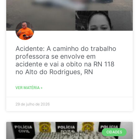
Acidente: A caminho do trabalho
professora se envolve em
acidente e vai a obito na RN 118
no Alto do Rodrigues, RN
VER MATÉRIA »
29 de julho de 2026
CIDADES