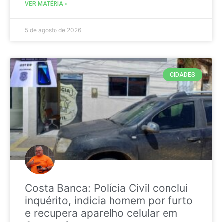
VER MATÉRIA »
5 de agosto de 2026
CIDADES
Costa Banca: Polícia Civil conclui
inquérito, indicia homem por furto
e recupera aparelho celular em