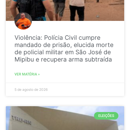
Violência: Polícia Civil cumpre
mandado de prisão, elucida morte
de policial militar em São José de
Mipibu e recupera arma subtraída
VER MATÉRIA »
5 de agosto de 2026
ELEIÇÕES