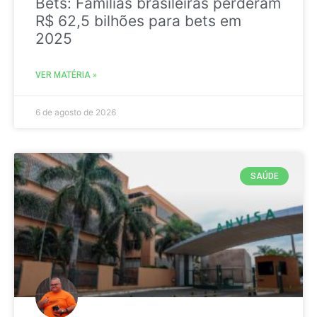
Bets: Famílias brasileiras perderam
R$ 62,5 bilhões para bets em
2025
VER MATÉRIA »
6 de agosto de 2026
SAÚDE