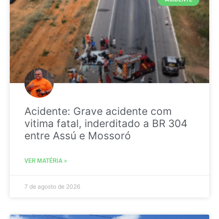
Acidente: Grave acidente com
vitima fatal, inderditado a BR 304
entre Assú e Mossoró
VER MATÉRIA »
7 de agosto de 2026