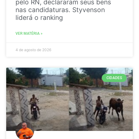
pelo RN, declararam seus bens
nas candidaturas. Styvenson
liderá o ranking
VER MATÉRIA »
4 de agosto de 2026
CIDADES