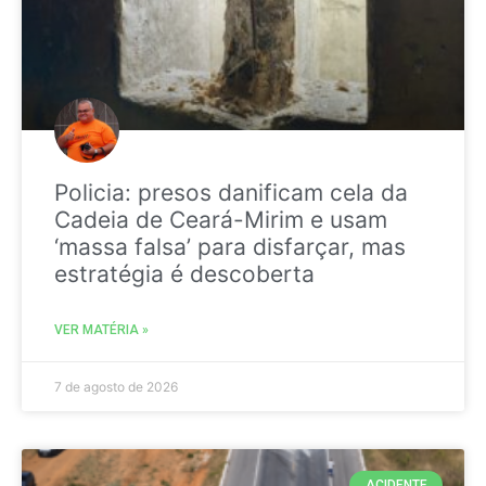
Policia: presos danificam cela da
Cadeia de Ceará-Mirim e usam
‘massa falsa’ para disfarçar, mas
estratégia é descoberta
VER MATÉRIA »
7 de agosto de 2026
ACIDENTE