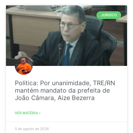
JURIDICO
Politica: Por unanimidade, TRE/RN
mantém mandato da prefeita de
João Câmara, Aize Bezerra
VER MATÉRIA »
5 de agosto de 2026