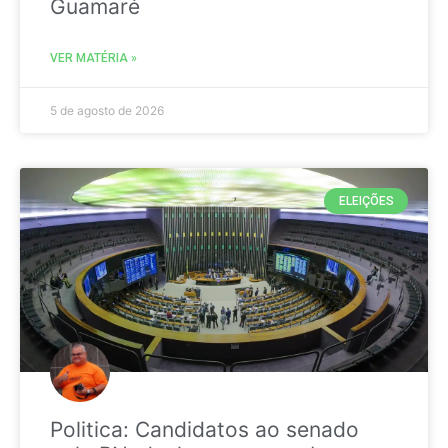
Guamaré
VER MATÉRIA »
5 de agosto de 2026
ELEIÇÕES
Politica: Candidatos ao senado