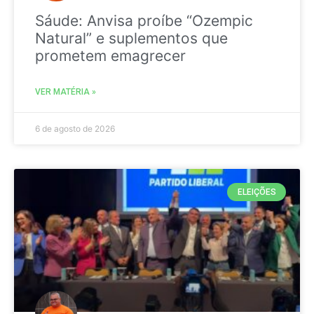
Sáude: Anvisa proíbe “Ozempic
Natural” e suplementos que
prometem emagrecer
VER MATÉRIA »
6 de agosto de 2026
ELEIÇÕES