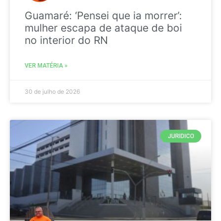
Guamaré: ‘Pensei que ia morrer’:
mulher escapa de ataque de boi
no interior do RN
VER MATÉRIA »
30 de julho de 2026
JURIDICO