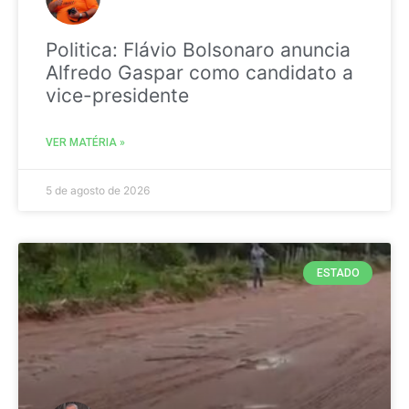
Politica: Flávio Bolsonaro anuncia
Alfredo Gaspar como candidato a
vice-presidente
VER MATÉRIA »
5 de agosto de 2026
ESTADO