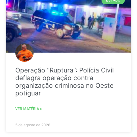
ESTADO
Operação “Ruptura”: Polícia Civil
deflagra operação contra
organização criminosa no Oeste
potiguar
VER MATÉRIA »
5 de agosto de 2026