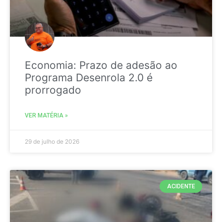
Economia: Prazo de adesão ao
Programa Desenrola 2.0 é
prorrogado
VER MATÉRIA »
29 de julho de 2026
ACIDENTE