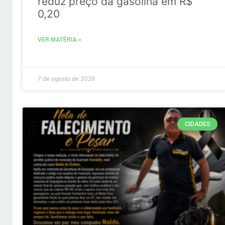
reduz preço da gasolina em R$
0,20
VER MATÉRIA »
7 de agosto de 2026
CIDADES