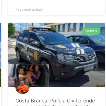
7 de agosto de 2026
CIDADES
Costa Branca: Polícia Civil prende