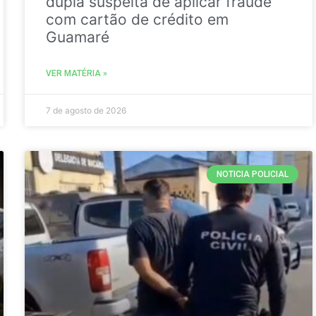
dupla suspeita de aplicar fraude
com cartão de crédito em
Guamaré
VER MATÉRIA »
7 de agosto de 2026
NOTICIA POLICIAL