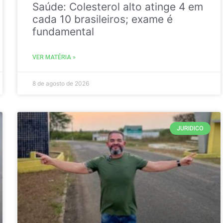
Saúde: Colesterol alto atinge 4 em
cada 10 brasileiros; exame é
fundamental
VER MATÉRIA »
8 de agosto de 2026
JURIDICO