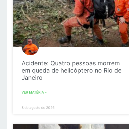
Acidente: Quatro pessoas morrem
em queda de helicóptero no Rio de
Janeiro
VER MATÉRIA »
8 de agosto de 2026