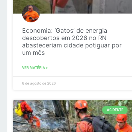
Economia: ‘Gatos’ de energia
descobertos em 2026 no RN
abasteceriam cidade potiguar por
um mês
VER MATÉRIA »
8 de agosto de 2026
ACIDENTE