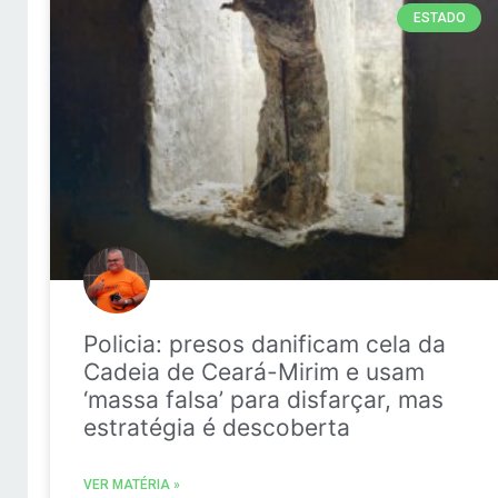
ESTADO
Policia: presos danificam cela da
Cadeia de Ceará-Mirim e usam
‘massa falsa’ para disfarçar, mas
estratégia é descoberta
VER MATÉRIA »