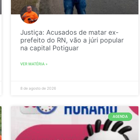
Justiça: Acusados de matar ex-
prefeito do RN, vão a júri popular
na capital Potiguar
VER MATÉRIA »
8 de agosto de 2026
AGENDA