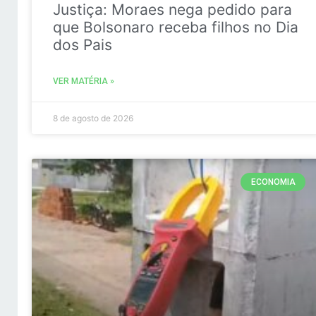
Justiça: Moraes nega pedido para
que Bolsonaro receba filhos no Dia
dos Pais
VER MATÉRIA »
8 de agosto de 2026
ECONOMIA