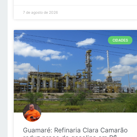
7 de agosto de 2026
CIDADES
Guamaré: Refinaria Clara Camarão