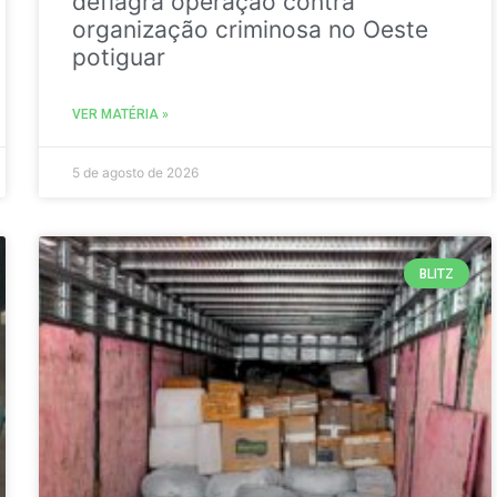
deflagra operação contra
organização criminosa no Oeste
potiguar
VER MATÉRIA »
5 de agosto de 2026
BLITZ