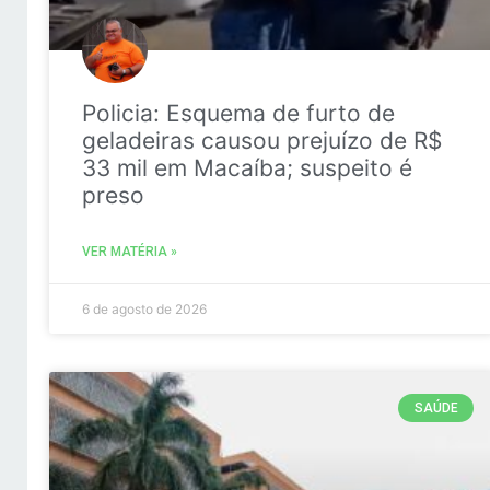
Policia: Esquema de furto de
geladeiras causou prejuízo de R$
33 mil em Macaíba; suspeito é
preso
VER MATÉRIA »
6 de agosto de 2026
SAÚDE