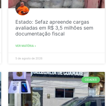
Estado: Sefaz apreende cargas
avaliadas em R$ 3,5 milhões sem
documentação fiscal
VER MATÉRIA »
5 de agosto de 2026
CIDADES