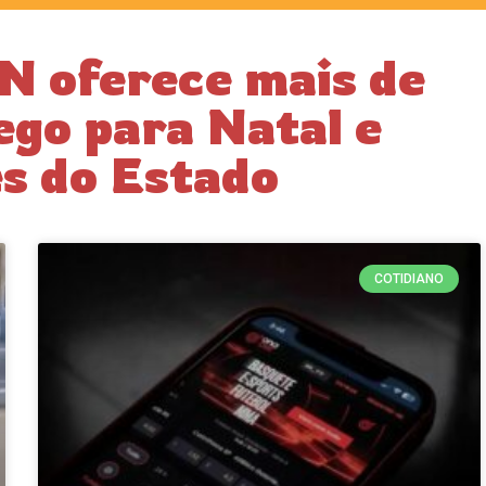
N oferece mais de
go para Natal e
es do Estado
COTIDIANO