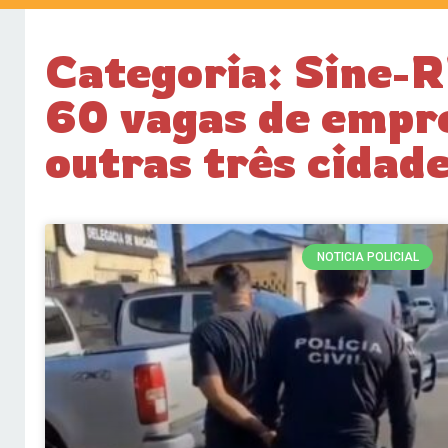
Categoria: Sine-R
60 vagas de empre
outras três cidad
NOTICIA POLICIAL