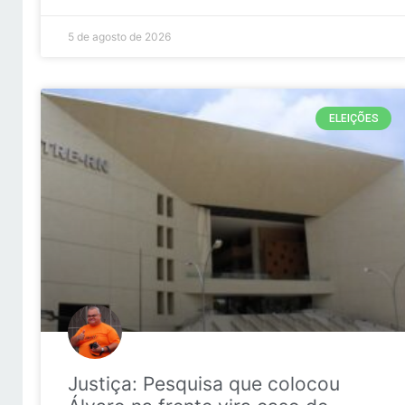
5 de agosto de 2026
ELEIÇÕES
Justiça: Pesquisa que colocou