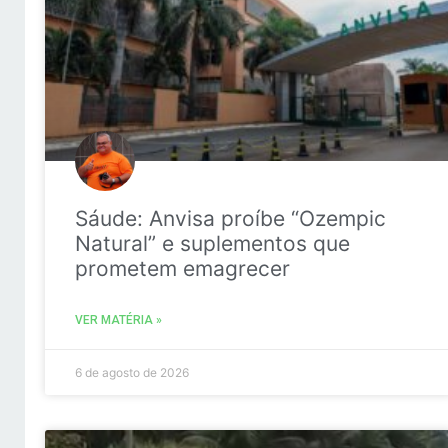
Sáude: Anvisa proíbe “Ozempic
Natural” e suplementos que
prometem emagrecer
VER MATÉRIA »
6 de agosto de 2026