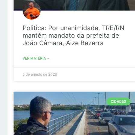
Politica: Por unanimidade, TRE/RN
mantém mandato da prefeita de
João Câmara, Aize Bezerra
VER MATÉRIA »
5 de agosto de 2026
CIDADES