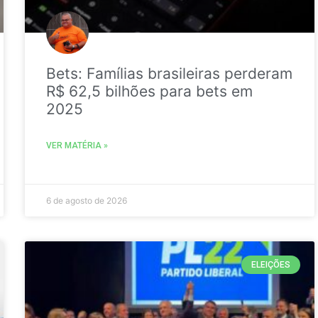
Bets: Famílias brasileiras perderam
R$ 62,5 bilhões para bets em
2025
VER MATÉRIA »
6 de agosto de 2026
ELEIÇÕES