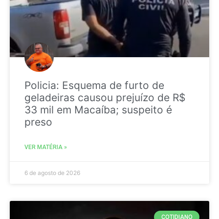
Policia: Esquema de furto de
geladeiras causou prejuízo de R$
33 mil em Macaíba; suspeito é
preso
VER MATÉRIA »
6 de agosto de 2026
COTIDIANO