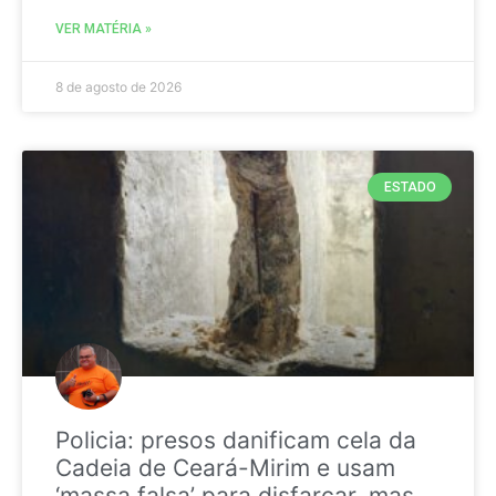
VER MATÉRIA »
8 de agosto de 2026
ESTADO
Policia: presos danificam cela da
Cadeia de Ceará-Mirim e usam
‘massa falsa’ para disfarçar, mas