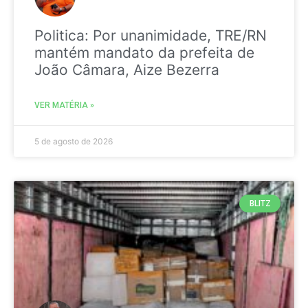
Politica: Por unanimidade, TRE/RN
mantém mandato da prefeita de
João Câmara, Aize Bezerra
VER MATÉRIA »
5 de agosto de 2026
BLITZ