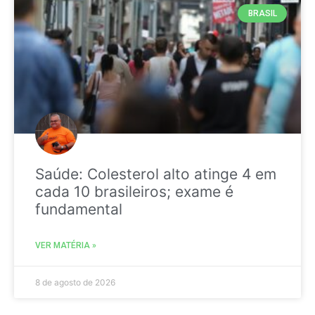
BRASIL
Saúde: Colesterol alto atinge 4 em
cada 10 brasileiros; exame é
fundamental
VER MATÉRIA »
8 de agosto de 2026