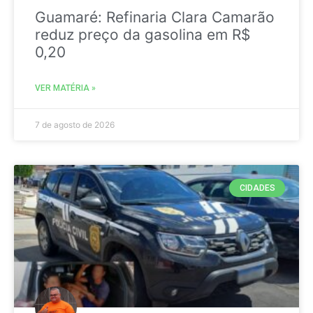
Guamaré: Refinaria Clara Camarão
reduz preço da gasolina em R$
0,20
VER MATÉRIA »
7 de agosto de 2026
CIDADES