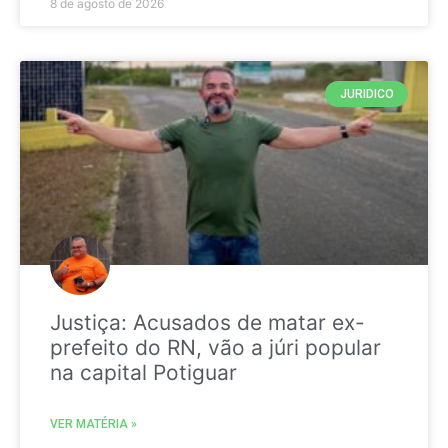
8 de agosto de 2026
JURIDICO
Justiça: Acusados de matar ex-
prefeito do RN, vão a júri popular
na capital Potiguar
VER MATÉRIA »