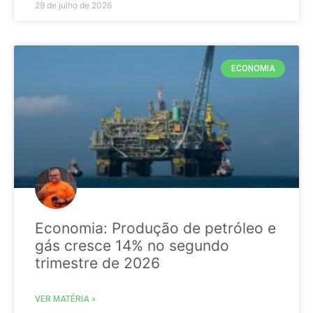
29 de julho de 2026
ECONOMIA
Economia: Produção de petróleo e
gás cresce 14% no segundo
trimestre de 2026
VER MATÉRIA »