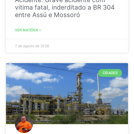
vitima fatal, inderditado a BR 304
entre Assú e Mossoró
VER MATÉRIA »
7 de agosto de 2026
CIDADES