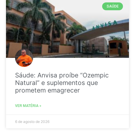
SAÚDE
Sáude: Anvisa proíbe “Ozempic
Natural” e suplementos que
prometem emagrecer
VER MATÉRIA »
6 de agosto de 2026