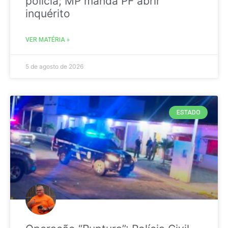
polícia; MP manda PF abrir
inquérito
VER MATÉRIA »
5 de agosto de 2026
ESTADO