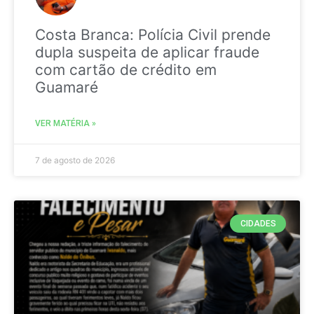
Costa Branca: Polícia Civil prende
dupla suspeita de aplicar fraude
com cartão de crédito em
Guamaré
VER MATÉRIA »
7 de agosto de 2026
CIDADES