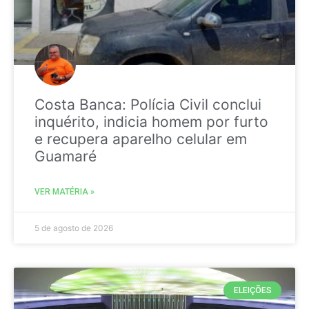
Costa Banca: Polícia Civil conclui
inquérito, indicia homem por furto
e recupera aparelho celular em
Guamaré
VER MATÉRIA »
5 de agosto de 2026
ELEIÇÕES