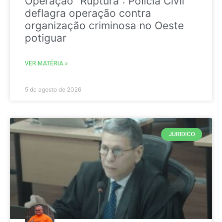
Operação “Ruptura”: Polícia Civil
deflagra operação contra
organização criminosa no Oeste
potiguar
VER MATÉRIA »
5 de agosto de 2026
JURIDICO