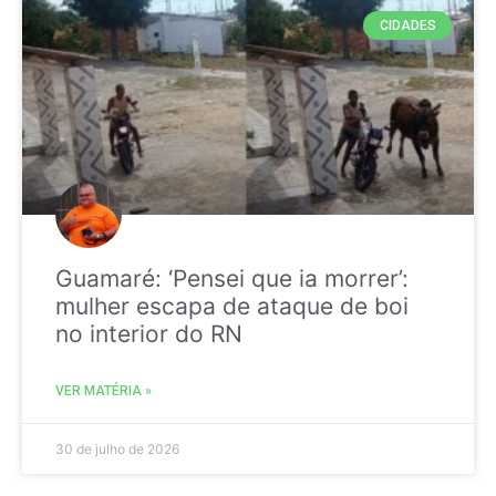
CIDADES
Guamaré: ‘Pensei que ia morrer’:
mulher escapa de ataque de boi
no interior do RN
VER MATÉRIA »
30 de julho de 2026