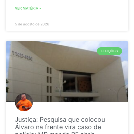
VER MATÉRIA »
5 de agosto de 2026
ELEIÇÕES
Justiça: Pesquisa que colocou
Álvaro na frente vira caso de