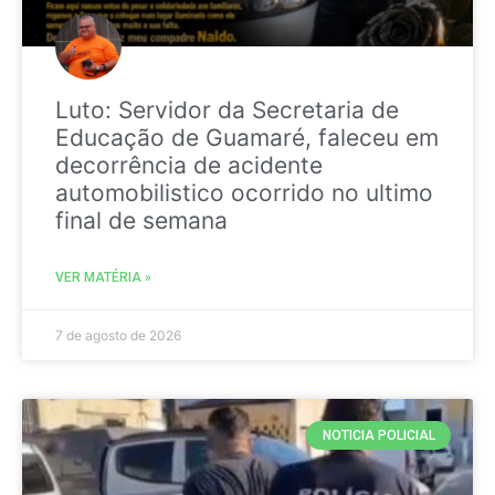
Luto: Servidor da Secretaria de
Educação de Guamaré, faleceu em
decorrência de acidente
automobilistico ocorrido no ultimo
final de semana
VER MATÉRIA »
7 de agosto de 2026
NOTICIA POLICIAL