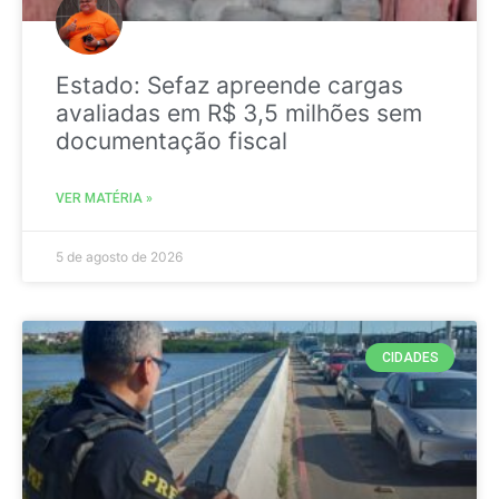
Estado: Sefaz apreende cargas
avaliadas em R$ 3,5 milhões sem
documentação fiscal
VER MATÉRIA »
5 de agosto de 2026
CIDADES