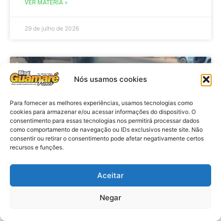
VER MATÉRIA »
29 de julho de 2026
ACIDENTE
Nós usamos cookies
Para fornecer as melhores experiências, usamos tecnologias como
cookies para armazenar e/ou acessar informações do dispositivo. O
consentimento para essas tecnologias nos permitirá processar dados
como comportamento de navegação ou IDs exclusivos neste site. Não
consentir ou retirar o consentimento pode afetar negativamente certos
recursos e funções.
Aceitar
Acidente: A caminho do trabalho
professora se envolve em
Negar
acidente e vai a obito na RN 118