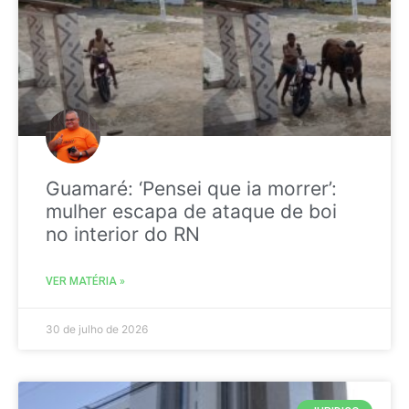
Guamaré: ‘Pensei que ia morrer’:
mulher escapa de ataque de boi
no interior do RN
VER MATÉRIA »
30 de julho de 2026