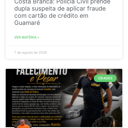
Costa Branca: Polícia Civil prende
dupla suspeita de aplicar fraude
com cartão de crédito em
Guamaré
VER MATÉRIA »
7 de agosto de 2026
CIDADES