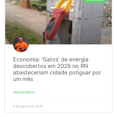
Economia: ‘Gatos’ de energia
descobertos em 2026 no RN
abasteceriam cidade potiguar por
um mês
VER MATÉRIA »
8 de agosto de 2026