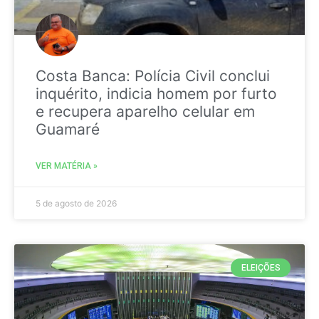
Costa Banca: Polícia Civil conclui
inquérito, indicia homem por furto
e recupera aparelho celular em
Guamaré
VER MATÉRIA »
5 de agosto de 2026
ELEIÇÕES