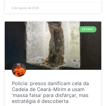
8 de agosto de 2026
ESTADO
Policia: presos danificam cela da
Cadeia de Ceará-Mirim e usam
‘massa falsa’ para disfarçar, mas
estratégia é descoberta