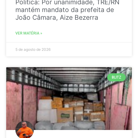
Politica: Por unanimidade, TRE/RN
mantém mandato da prefeita de
João Câmara, Aize Bezerra
VER MATÉRIA »
5 de agosto de 2026
BLITZ