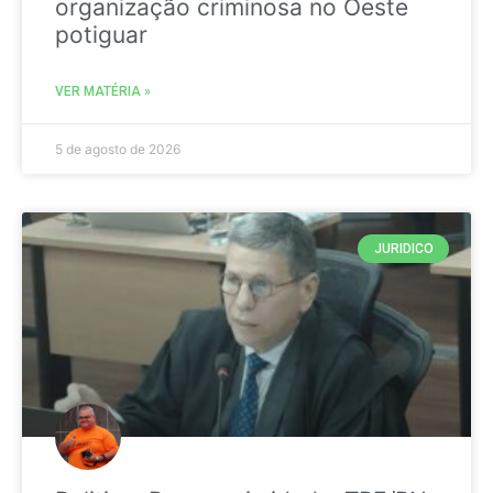
organização criminosa no Oeste
potiguar
VER MATÉRIA »
5 de agosto de 2026
JURIDICO