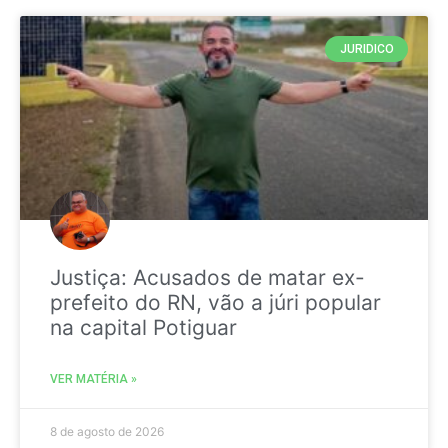
JURIDICO
Justiça: Acusados de matar ex-
prefeito do RN, vão a júri popular
na capital Potiguar
VER MATÉRIA »
8 de agosto de 2026