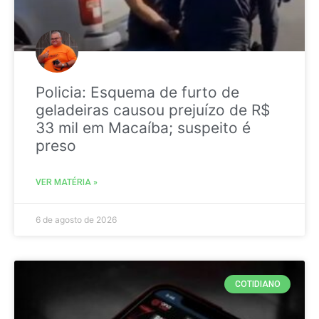
Policia: Esquema de furto de
geladeiras causou prejuízo de R$
33 mil em Macaíba; suspeito é
preso
VER MATÉRIA »
6 de agosto de 2026
COTIDIANO