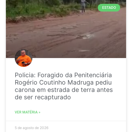
ESTADO
Policia: Foragido da Penitenciária
Rogério Coutinho Madruga pediu
carona em estrada de terra antes
de ser recapturado
VER MATÉRIA »
5 de agosto de 2026