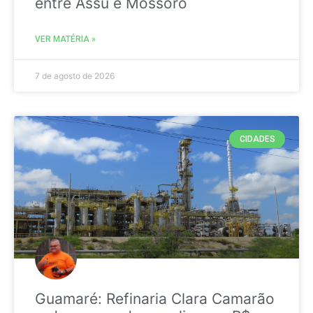
entre Assú e Mossoró
VER MATÉRIA »
7 de agosto de 2026
CIDADES
Guamaré: Refinaria Clara Camarão