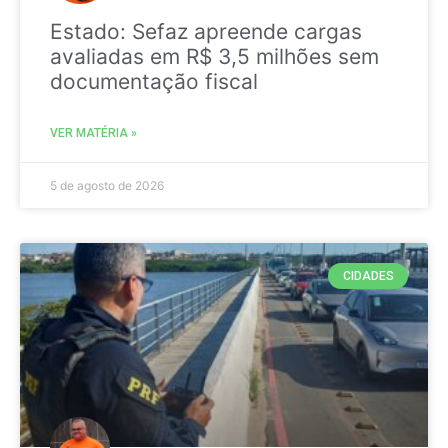
Estado: Sefaz apreende cargas
avaliadas em R$ 3,5 milhões sem
documentação fiscal
VER MATÉRIA »
5 de agosto de 2026
CIDADES