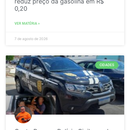
reduz preço da gasolina em R$
0,20
VER MATÉRIA »
7 de agosto de 2026
CIDADES