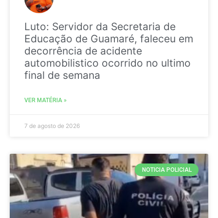
Luto: Servidor da Secretaria de
Educação de Guamaré, faleceu em
decorrência de acidente
automobilistico ocorrido no ultimo
final de semana
VER MATÉRIA »
7 de agosto de 2026
NOTICIA POLICIAL