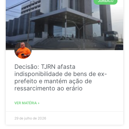
JURIDICO
Decisão: TJRN afasta
indisponibilidade de bens de ex-
prefeito e mantém ação de
ressarcimento ao erário
VER MATÉRIA »
29 de julho de 2026