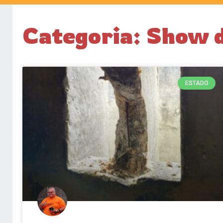
Categoria: Show 
ESTADO