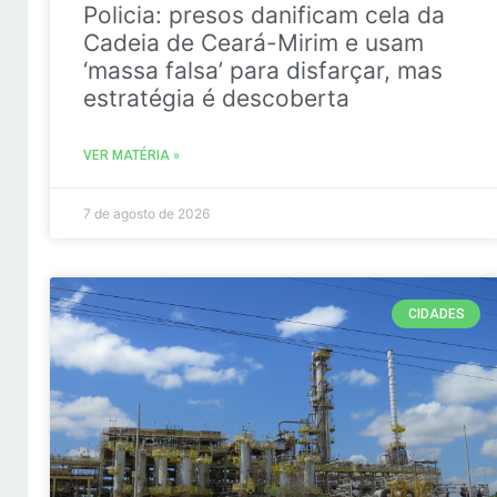
Policia: presos danificam cela da
Cadeia de Ceará-Mirim e usam
‘massa falsa’ para disfarçar, mas
estratégia é descoberta
VER MATÉRIA »
7 de agosto de 2026
CIDADES