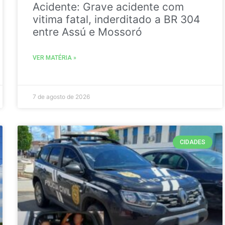
Acidente: Grave acidente com
vitima fatal, inderditado a BR 304
entre Assú e Mossoró
VER MATÉRIA »
7 de agosto de 2026
CIDADES