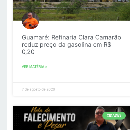
Guamaré: Refinaria Clara Camarão
reduz preço da gasolina em R$
0,20
VER MATÉRIA »
7 de agosto de 2026
CIDADES