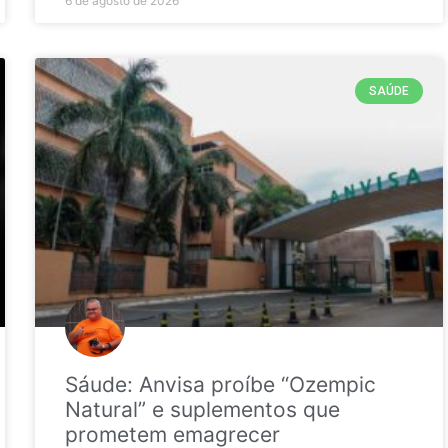
6 de agosto de 2026
SAÚDE
Sáude: Anvisa proíbe “Ozempic
Natural” e suplementos que
prometem emagrecer