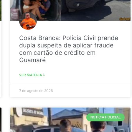
Costa Branca: Polícia Civil prende
dupla suspeita de aplicar fraude
com cartão de crédito em
Guamaré
VER MATÉRIA »
7 de agosto de 2026
NOTICIA POLICIAL