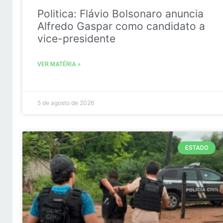
Politica: Flávio Bolsonaro anuncia
Alfredo Gaspar como candidato a
vice-presidente
VER MATÉRIA »
5 de agosto de 2026
ESTADO