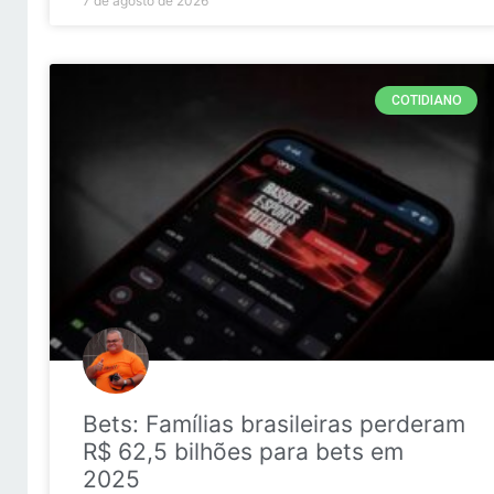
7 de agosto de 2026
COTIDIANO
Bets: Famílias brasileiras perderam
R$ 62,5 bilhões para bets em
2025