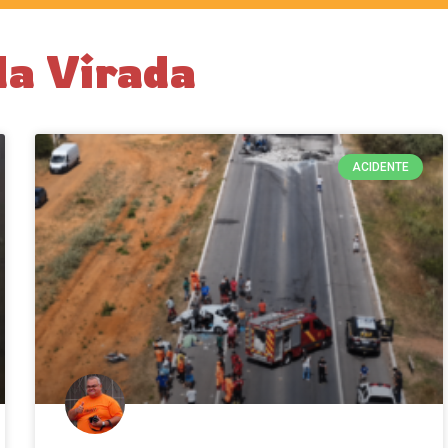
da Virada
ACIDENTE