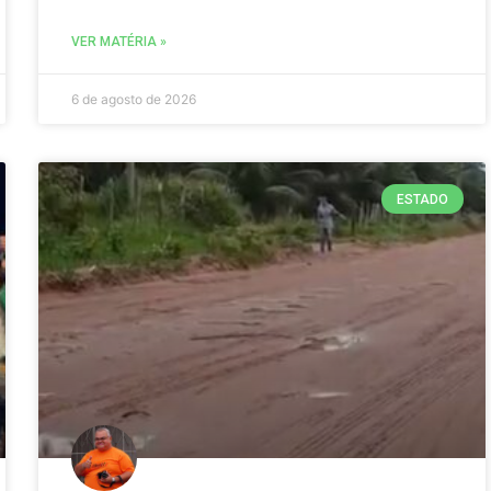
VER MATÉRIA »
6 de agosto de 2026
ESTADO