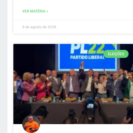
VER MATÉRIA »
6 de agosto de 2026
ELEIÇÕES