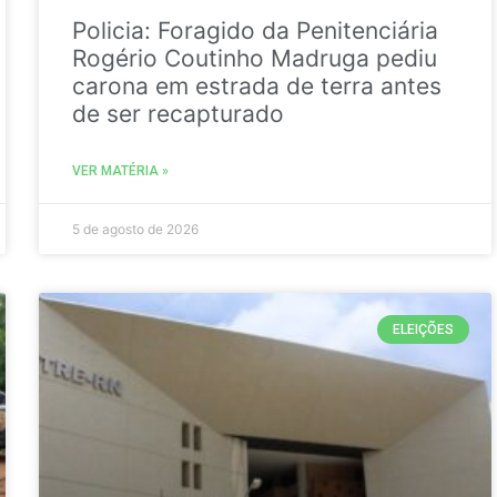
Policia: Foragido da Penitenciária
Rogério Coutinho Madruga pediu
carona em estrada de terra antes
de ser recapturado
VER MATÉRIA »
5 de agosto de 2026
ELEIÇÕES