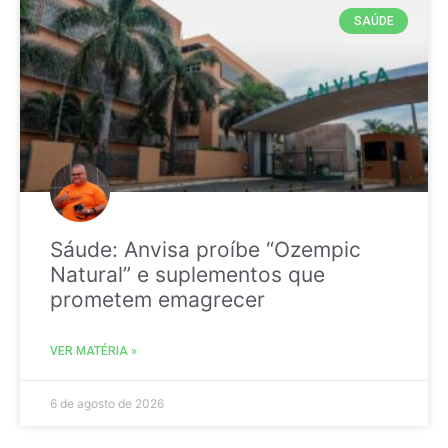
SAÚDE
Sáude: Anvisa proíbe “Ozempic
Natural” e suplementos que
prometem emagrecer
VER MATÉRIA »
6 de agosto de 2026