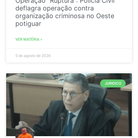
Operação “Ruptura”: Polícia Civil
deflagra operação contra
organização criminosa no Oeste
potiguar
VER MATÉRIA »
5 de agosto de 2026
JURIDICO