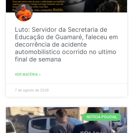
Luto: Servidor da Secretaria de
Educação de Guamaré, faleceu em
decorrência de acidente
automobilistico ocorrido no ultimo
final de semana
VER MATÉRIA »
7 de agosto de 2026
NOTICIA POLICIAL