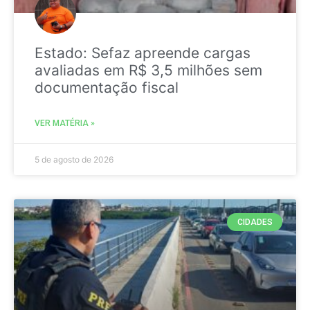
Estado: Sefaz apreende cargas
avaliadas em R$ 3,5 milhões sem
documentação fiscal
VER MATÉRIA »
5 de agosto de 2026
CIDADES