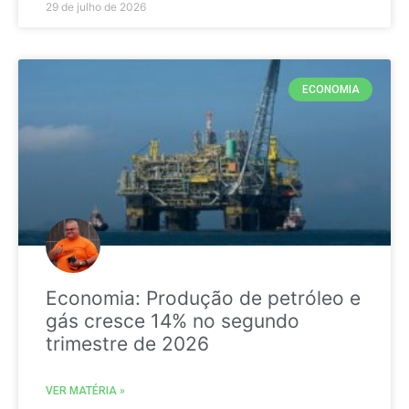
29 de julho de 2026
ECONOMIA
Economia: Produção de petróleo e
gás cresce 14% no segundo
trimestre de 2026
VER MATÉRIA »