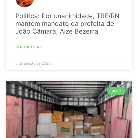
Politica: Por unanimidade, TRE/RN
mantém mandato da prefeita de
João Câmara, Aize Bezerra
VER MATÉRIA »
5 de agosto de 2026
BLITZ