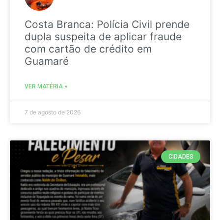
Costa Branca: Polícia Civil prende
dupla suspeita de aplicar fraude
com cartão de crédito em
Guamaré
VER MATÉRIA »
7 de agosto de 2026
CIDADES