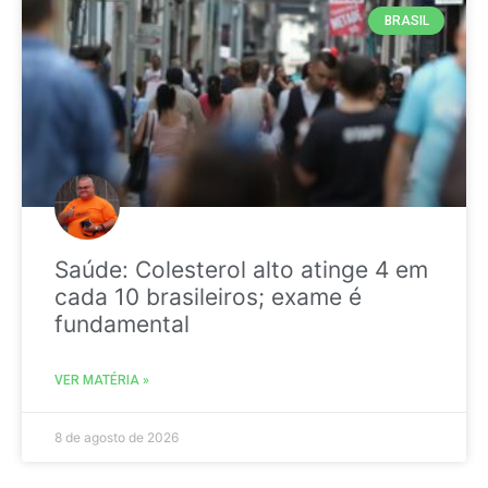
BRASIL
Saúde: Colesterol alto atinge 4 em
cada 10 brasileiros; exame é
fundamental
VER MATÉRIA »
8 de agosto de 2026