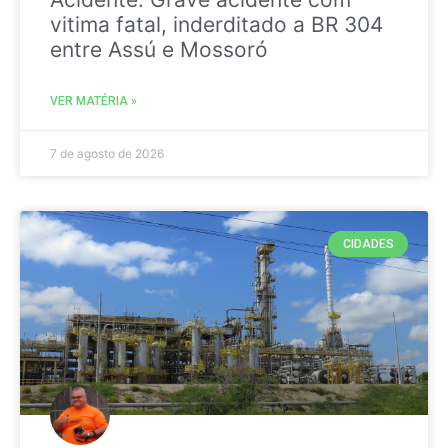
vitima fatal, inderditado a BR 304
entre Assú e Mossoró
VER MATÉRIA »
7 de agosto de 2026
CIDADES