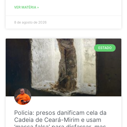
VER MATÉRIA »
8 de agosto de 2026
ESTADO
Policia: presos danificam cela da
Cadeia de Ceará-Mirim e usam
‘massa falsa’ para disfarçar, mas