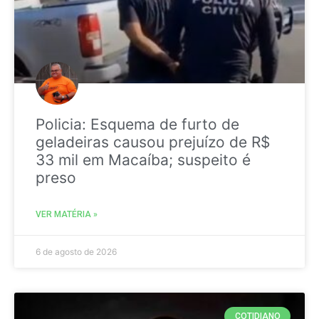
Policia: Esquema de furto de
geladeiras causou prejuízo de R$
33 mil em Macaíba; suspeito é
preso
VER MATÉRIA »
6 de agosto de 2026
COTIDIANO