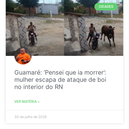
CIDADES
Guamaré: ‘Pensei que ia morrer’:
mulher escapa de ataque de boi
no interior do RN
VER MATÉRIA »
30 de julho de 2026