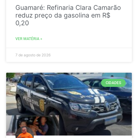
Guamaré: Refinaria Clara Camarão
reduz preço da gasolina em R$
0,20
VER MATÉRIA »
7 de agosto de 2026
CIDADES