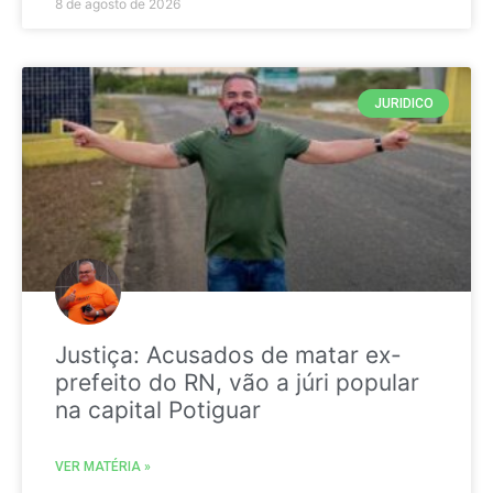
8 de agosto de 2026
JURIDICO
Justiça: Acusados de matar ex-
prefeito do RN, vão a júri popular
na capital Potiguar
VER MATÉRIA »