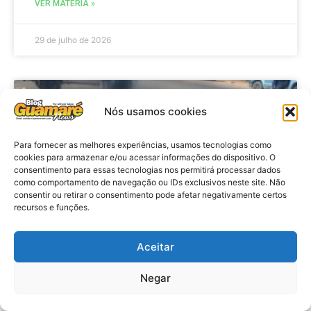
VER MATÉRIA »
29 de julho de 2026
ACIDENTE
Nós usamos cookies
Para fornecer as melhores experiências, usamos tecnologias como
cookies para armazenar e/ou acessar informações do dispositivo. O
consentimento para essas tecnologias nos permitirá processar dados
como comportamento de navegação ou IDs exclusivos neste site. Não
consentir ou retirar o consentimento pode afetar negativamente certos
recursos e funções.
Aceitar
Acidente: A caminho do trabalho
professora se envolve em
Negar
acidente e vai a obito na RN 118