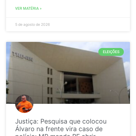
VER MATÉRIA »
5 de agosto de 2026
ELEIÇÕES
Justiça: Pesquisa que colocou
Álvaro na frente vira caso de