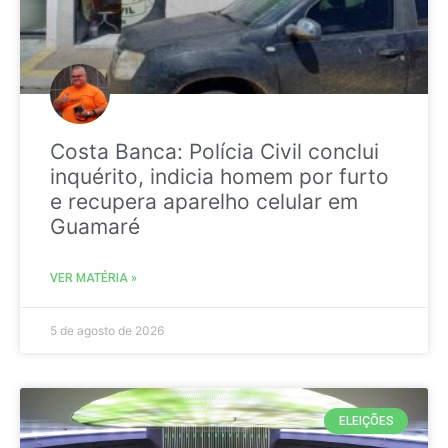
Costa Banca: Polícia Civil conclui
inquérito, indicia homem por furto
e recupera aparelho celular em
Guamaré
VER MATÉRIA »
5 de agosto de 2026
ELEIÇÕES