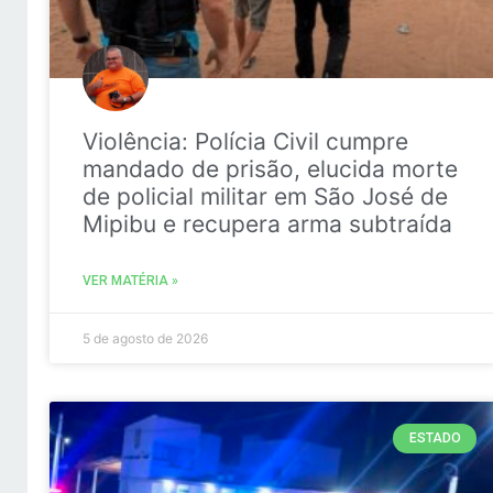
Violência: Polícia Civil cumpre
mandado de prisão, elucida morte
de policial militar em São José de
Mipibu e recupera arma subtraída
VER MATÉRIA »
5 de agosto de 2026
ESTADO