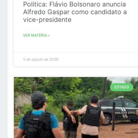
Politica: Flávio Bolsonaro anuncia
Alfredo Gaspar como candidato a
vice-presidente
VER MATÉRIA »
5 de agosto de 2026
ESTADO