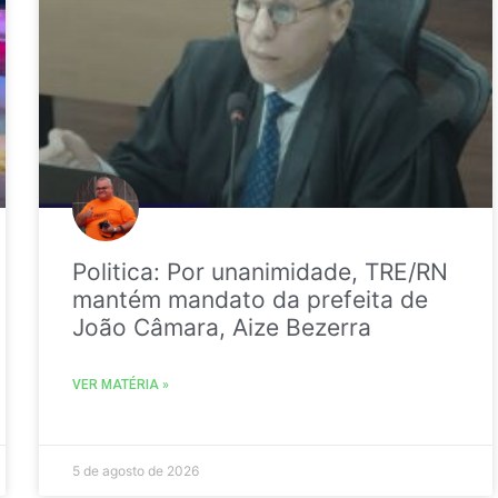
Politica: Por unanimidade, TRE/RN
mantém mandato da prefeita de
João Câmara, Aize Bezerra
VER MATÉRIA »
5 de agosto de 2026