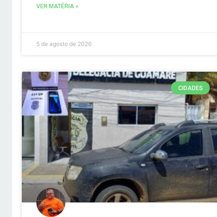
VER MATÉRIA »
5 de agosto de 2026
CIDADES