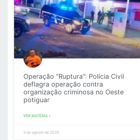
Operação “Ruptura”: Polícia Civil
deflagra operação contra
organização criminosa no Oeste
potiguar
VER MATÉRIA »
5 de agosto de 2026