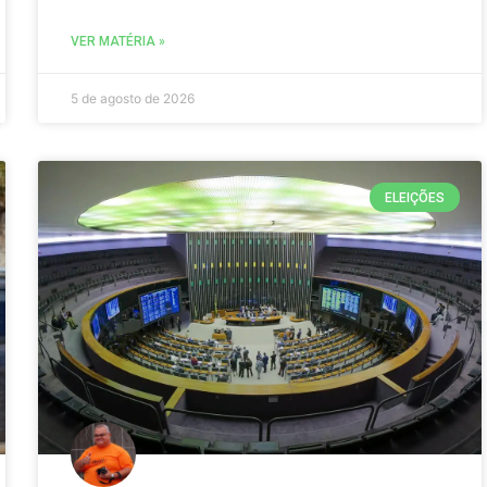
VER MATÉRIA »
5 de agosto de 2026
ELEIÇÕES