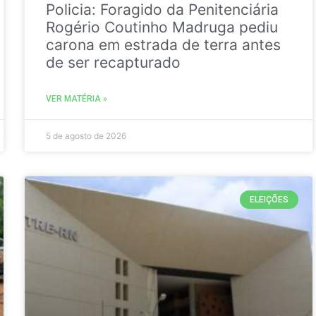
Policia: Foragido da Penitenciária
Rogério Coutinho Madruga pediu
carona em estrada de terra antes
de ser recapturado
VER MATÉRIA »
5 de agosto de 2026
ELEIÇÕES