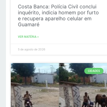
Costa Banca: Polícia Civil conclui
inquérito, indicia homem por furto
e recupera aparelho celular em
Guamaré
VER MATÉRIA »
5 de agosto de 2026
CIDADES