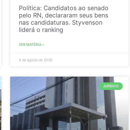
Politica: Candidatos ao senado
pelo RN, declararam seus bens
nas candidaturas. Styvenson
liderá o ranking
VER MATÉRIA »
4 de agosto de 2026
JURIDICO