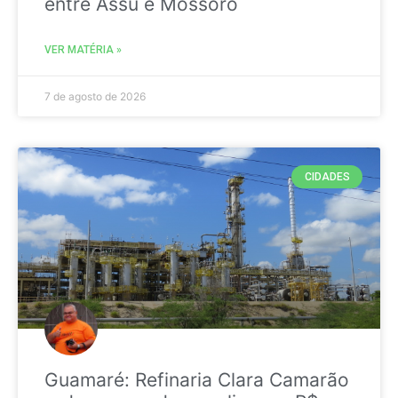
entre Assú e Mossoró
VER MATÉRIA »
7 de agosto de 2026
CIDADES
Guamaré: Refinaria Clara Camarão