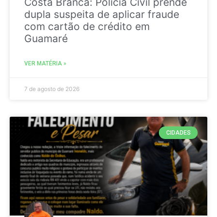
Costa Branca: Polícia Civil prende
dupla suspeita de aplicar fraude
com cartão de crédito em
Guamaré
VER MATÉRIA »
7 de agosto de 2026
CIDADES