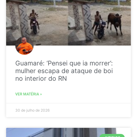
Guamaré: ‘Pensei que ia morrer’:
mulher escapa de ataque de boi
no interior do RN
VER MATÉRIA »
30 de julho de 2026