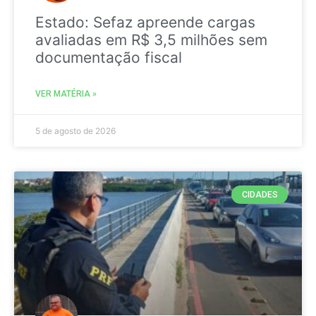
Estado: Sefaz apreende cargas
avaliadas em R$ 3,5 milhões sem
documentação fiscal
VER MATÉRIA »
5 de agosto de 2026
CIDADES