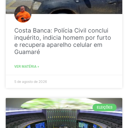
Costa Banca: Polícia Civil conclui
inquérito, indicia homem por furto
e recupera aparelho celular em
Guamaré
VER MATÉRIA »
5 de agosto de 2026
ELEIÇÕES