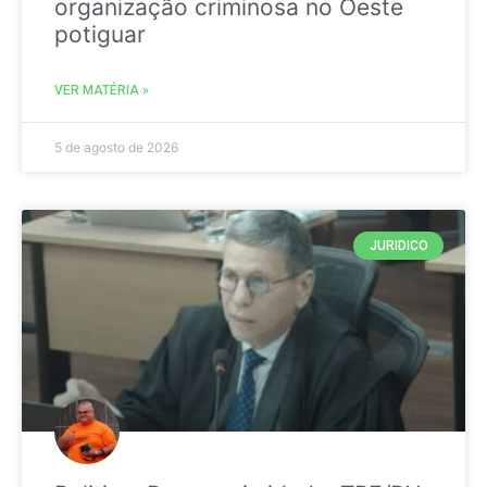
organização criminosa no Oeste
potiguar
VER MATÉRIA »
5 de agosto de 2026
JURIDICO