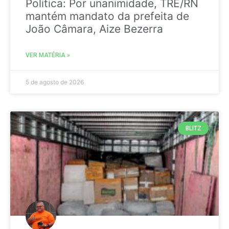
Politica: Por unanimidade, TRE/RN
mantém mandato da prefeita de
João Câmara, Aize Bezerra
VER MATÉRIA »
5 de agosto de 2026
BLITZ