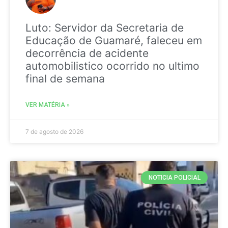
Luto: Servidor da Secretaria de
Educação de Guamaré, faleceu em
decorrência de acidente
automobilistico ocorrido no ultimo
final de semana
VER MATÉRIA »
7 de agosto de 2026
NOTICIA POLICIAL