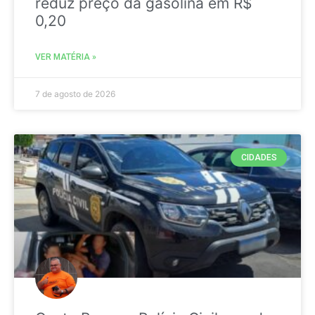
reduz preço da gasolina em R$
0,20
VER MATÉRIA »
7 de agosto de 2026
CIDADES