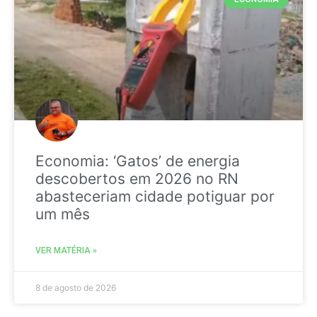
Economia: ‘Gatos’ de energia
descobertos em 2026 no RN
abasteceriam cidade potiguar por
um mês
VER MATÉRIA »
8 de agosto de 2026