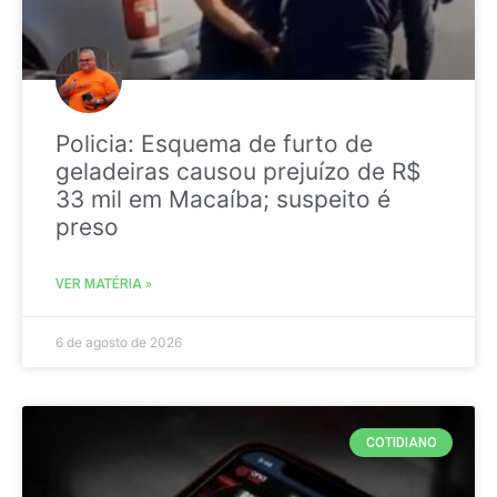
Policia: Esquema de furto de
geladeiras causou prejuízo de R$
33 mil em Macaíba; suspeito é
preso
VER MATÉRIA »
6 de agosto de 2026
COTIDIANO