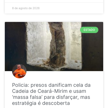
8 de agosto de 2026
ESTADO
Policia: presos danificam cela da
Cadeia de Ceará-Mirim e usam
‘massa falsa’ para disfarçar, mas
estratégia é descoberta