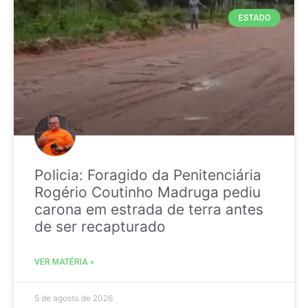
ESTADO
Policia: Foragido da Penitenciária
Rogério Coutinho Madruga pediu
carona em estrada de terra antes
de ser recapturado
VER MATÉRIA »
5 de agosto de 2026