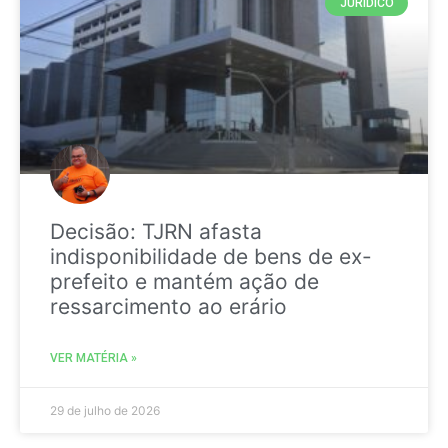
JURIDICO
Decisão: TJRN afasta
indisponibilidade de bens de ex-
prefeito e mantém ação de
ressarcimento ao erário
VER MATÉRIA »
29 de julho de 2026