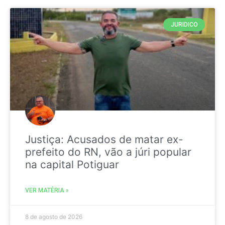
JURIDICO
Justiça: Acusados de matar ex-
prefeito do RN, vão a júri popular
na capital Potiguar
VER MATÉRIA »
8 de agosto de 2026