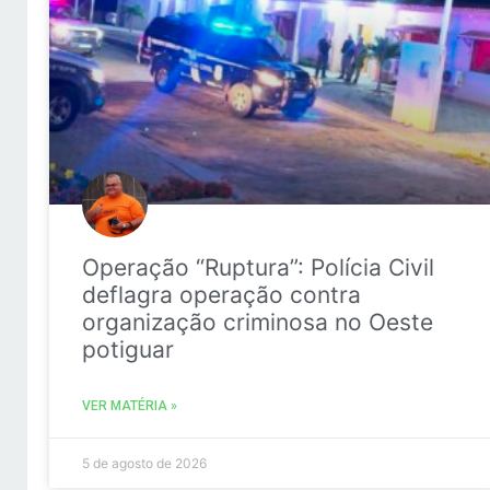
Operação “Ruptura”: Polícia Civil
deflagra operação contra
organização criminosa no Oeste
potiguar
VER MATÉRIA »
5 de agosto de 2026