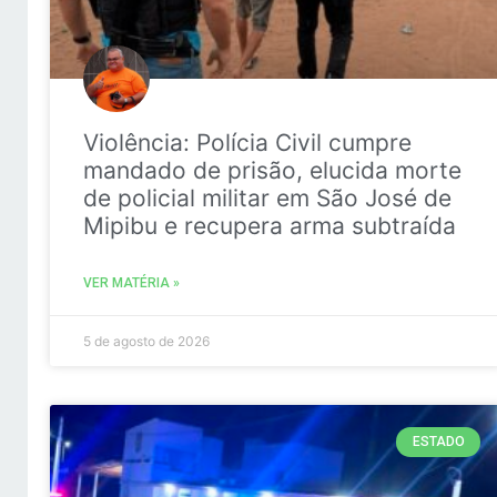
Violência: Polícia Civil cumpre
mandado de prisão, elucida morte
de policial militar em São José de
Mipibu e recupera arma subtraída
VER MATÉRIA »
5 de agosto de 2026
ESTADO