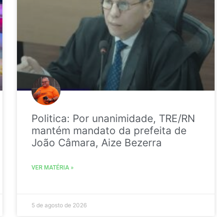
Politica: Por unanimidade, TRE/RN
mantém mandato da prefeita de
João Câmara, Aize Bezerra
VER MATÉRIA »
5 de agosto de 2026