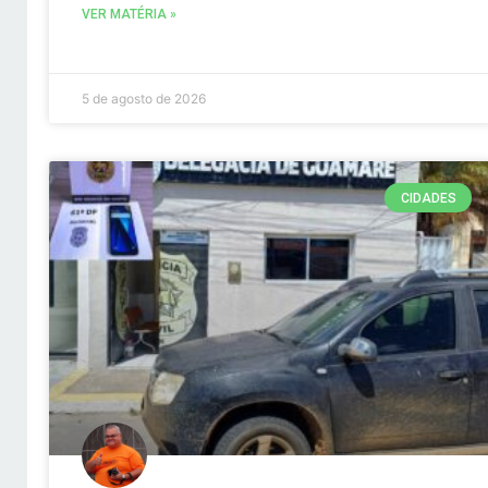
VER MATÉRIA »
5 de agosto de 2026
CIDADES