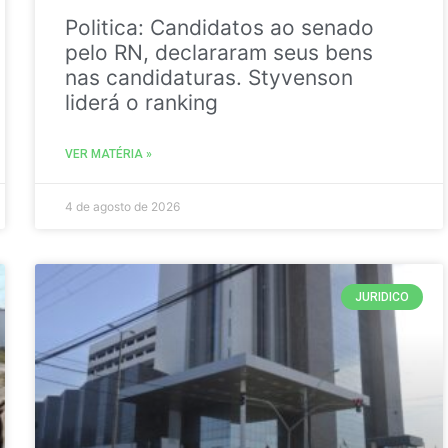
Politica: Candidatos ao senado
pelo RN, declararam seus bens
nas candidaturas. Styvenson
liderá o ranking
VER MATÉRIA »
4 de agosto de 2026
JURIDICO