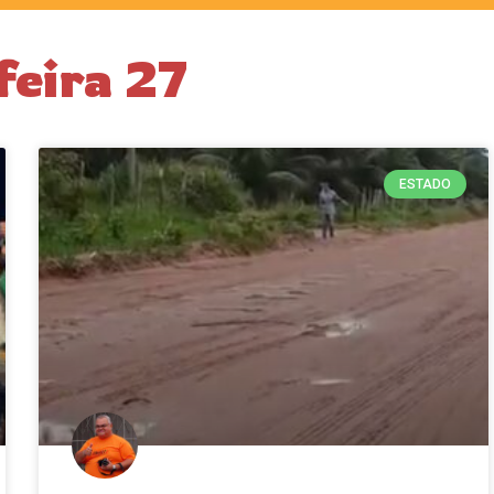
feira 27
ESTADO