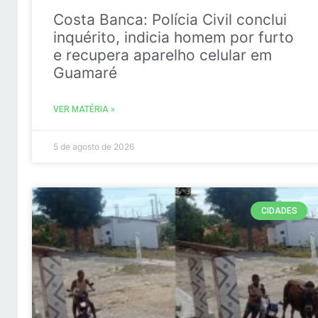
Costa Banca: Polícia Civil conclui
inquérito, indicia homem por furto
e recupera aparelho celular em
Guamaré
VER MATÉRIA »
5 de agosto de 2026
CIDADES