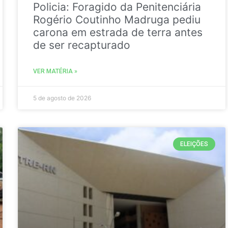
Policia: Foragido da Penitenciária
Rogério Coutinho Madruga pediu
carona em estrada de terra antes
de ser recapturado
VER MATÉRIA »
5 de agosto de 2026
ELEIÇÕES