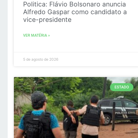
Politica: Flávio Bolsonaro anuncia
Alfredo Gaspar como candidato a
vice-presidente
VER MATÉRIA »
5 de agosto de 2026
ESTADO