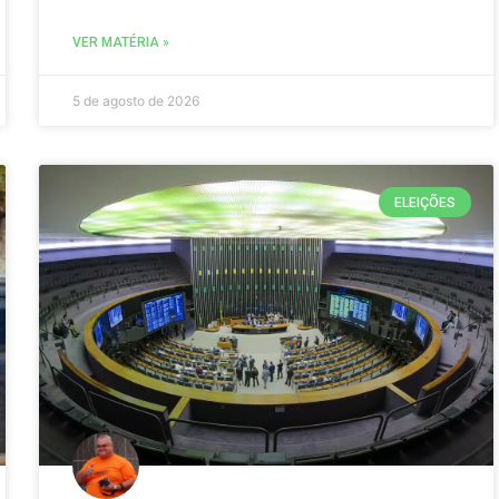
VER MATÉRIA »
5 de agosto de 2026
ELEIÇÕES