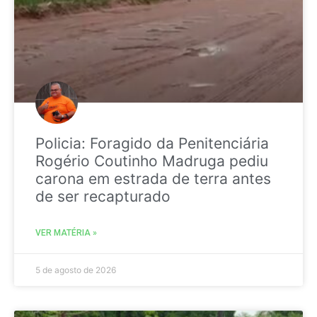
Policia: Foragido da Penitenciária
Rogério Coutinho Madruga pediu
carona em estrada de terra antes
de ser recapturado
VER MATÉRIA »
5 de agosto de 2026