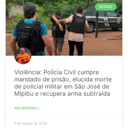
ESTADO
Violência: Polícia Civil cumpre
mandado de prisão, elucida morte
de policial militar em São José de
Mipibu e recupera arma subtraída
VER MATÉRIA »
5 de agosto de 2026