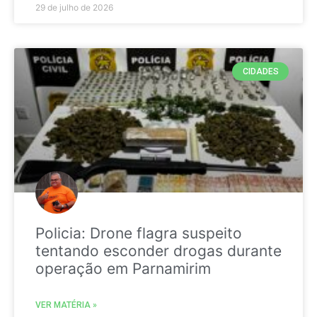
29 de julho de 2026
CIDADES
Policia: Drone flagra suspeito
tentando esconder drogas durante
operação em Parnamirim
VER MATÉRIA »