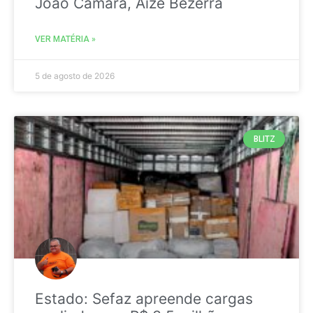
João Câmara, Aize Bezerra
VER MATÉRIA »
5 de agosto de 2026
BLITZ
Estado: Sefaz apreende cargas