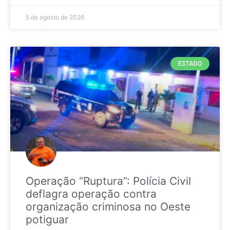
5 de agosto de 2026
ESTADO
Operação “Ruptura”: Polícia Civil
deflagra operação contra
organização criminosa no Oeste
potiguar