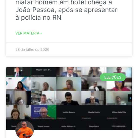
matar homem em hotel chega a
João Pessoa, após se apresentar
à polícia no RN
VER MATÉRIA »
28 de julho de 2026
ELEIÇÕES