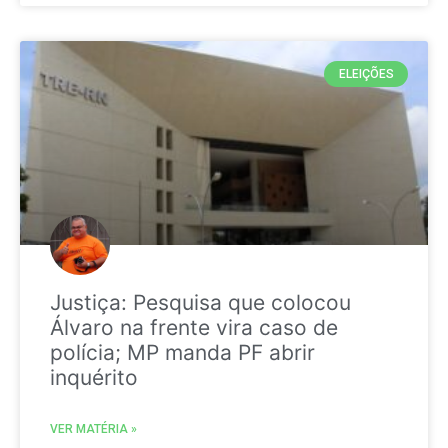
ELEIÇÕES
Justiça: Pesquisa que colocou
Álvaro na frente vira caso de
polícia; MP manda PF abrir
inquérito
VER MATÉRIA »