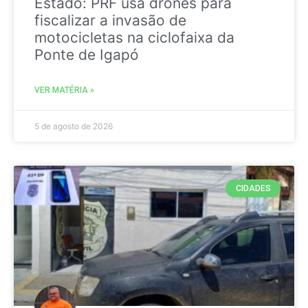
Estado: PRF usa drones para
fiscalizar a invasão de
motocicletas na ciclofaixa da
Ponte de Igapó
VER MATÉRIA »
5 de agosto de 2026
CIDADES