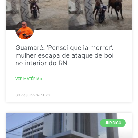
Guamaré: ‘Pensei que ia morrer’:
mulher escapa de ataque de boi
no interior do RN
VER MATÉRIA »
30 de julho de 2026
JURIDICO