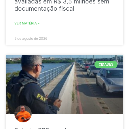
avaliadas em R$ 3,5 milhões sem
documentação fiscal
VER MATÉRIA »
5 de agosto de 2026
CIDADES