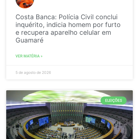
Costa Banca: Polícia Civil conclui
inquérito, indicia homem por furto
e recupera aparelho celular em
Guamaré
VER MATÉRIA »
5 de agosto de 2026
ELEIÇÕES