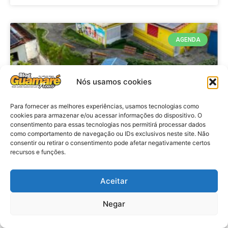
AGENDA
Nós usamos cookies
Para fornecer as melhores experiências, usamos tecnologias como
cookies para armazenar e/ou acessar informações do dispositivo. O
consentimento para essas tecnologias nos permitirá processar dados
como comportamento de navegação ou IDs exclusivos neste site. Não
consentir ou retirar o consentimento pode afetar negativamente certos
recursos e funções.
Agenda: 10ª Mostra Pedagógica
da Casa Durval Paiva acontecerá
nesta quarta-feira (29)
Aceitar
Negar
VER MATÉRIA »