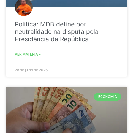
Politica: MDB define por
neutralidade na disputa pela
Presidência da República
VER MATÉRIA »
28 de julho de 2026
ECONOMIA