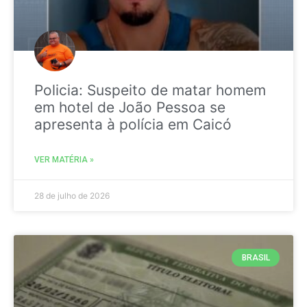
Policia: Suspeito de matar homem
em hotel de João Pessoa se
apresenta à polícia em Caicó
VER MATÉRIA »
28 de julho de 2026
BRASIL