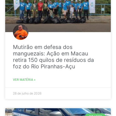
Mutirão em defesa dos
manguezais: Ação em Macau
retira 150 quilos de resíduos da
foz do Rio Piranhas-Açu
VER MATÉRIA »
28 de julho de 2026