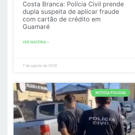
Costa Branca: Polícia Civil prende
dupla suspeita de aplicar fraude
com cartão de crédito em
Guamaré
VER MATÉRIA »
7 de agosto de 2026
NOTICIA POLICIAL