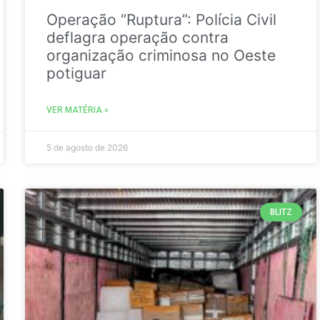
Operação “Ruptura”: Polícia Civil
deflagra operação contra
organização criminosa no Oeste
potiguar
VER MATÉRIA »
5 de agosto de 2026
BLITZ