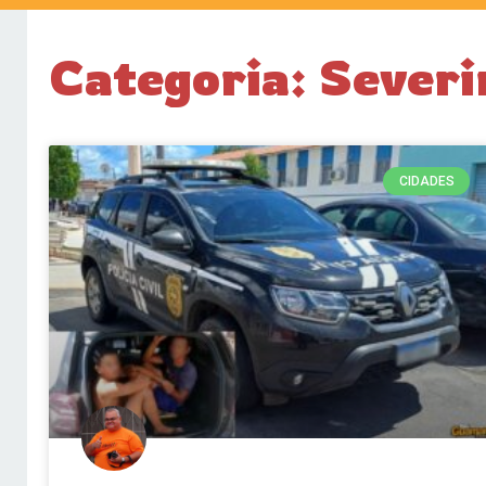
Categoria: Severi
CIDADES