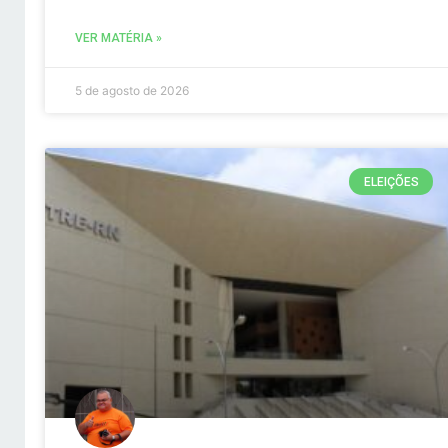
VER MATÉRIA »
5 de agosto de 2026
ELEIÇÕES