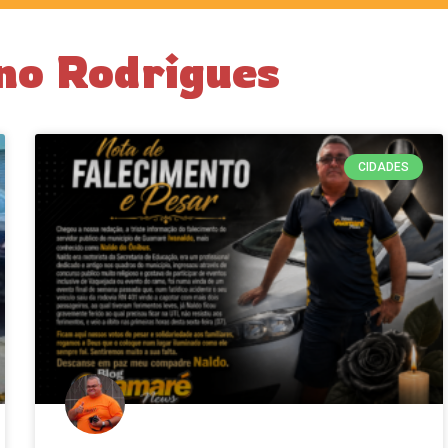
no Rodrigues
CIDADES