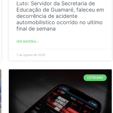
Luto: Servidor da Secretaria de
Educação de Guamaré, faleceu em
decorrência de acidente
automobilistico ocorrido no ultimo
final de semana
VER MATÉRIA »
7 de agosto de 2026
COTIDIANO