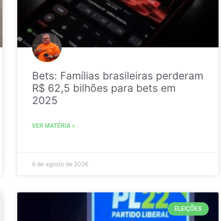
Bets: Famílias brasileiras perderam
R$ 62,5 bilhões para bets em
2025
VER MATÉRIA »
6 de agosto de 2026
ELEIÇÕES