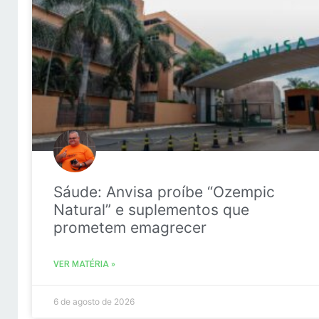
Sáude: Anvisa proíbe “Ozempic
Natural” e suplementos que
prometem emagrecer
VER MATÉRIA »
6 de agosto de 2026