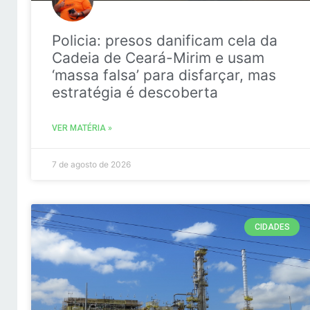
Policia: presos danificam cela da
Cadeia de Ceará-Mirim e usam
‘massa falsa’ para disfarçar, mas
estratégia é descoberta
VER MATÉRIA »
7 de agosto de 2026
CIDADES