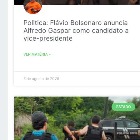
Politica: Flávio Bolsonaro anuncia
Alfredo Gaspar como candidato a
vice-presidente
VER MATÉRIA »
5 de agosto de 2026
ESTADO