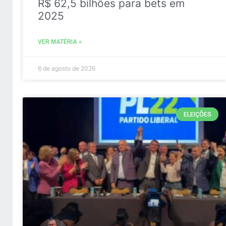
R$ 62,5 bilhões para bets em
2025
VER MATÉRIA »
6 de agosto de 2026
ELEIÇÕES