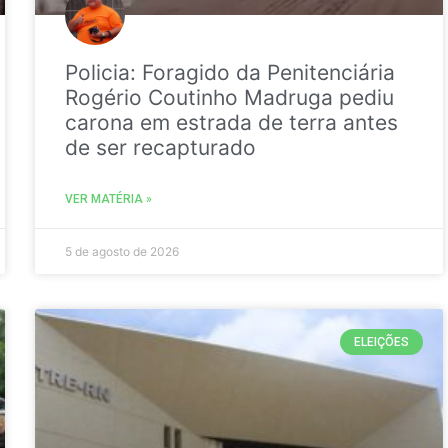
Policia: Foragido da Penitenciária
Rogério Coutinho Madruga pediu
carona em estrada de terra antes
de ser recapturado
VER MATÉRIA »
5 de agosto de 2026
ELEIÇÕES