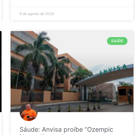
6 de agosto de 2026
SAÚDE
Sáude: Anvisa proíbe “Ozempic