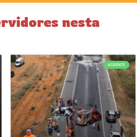
ervidores nesta
ACIDENTE