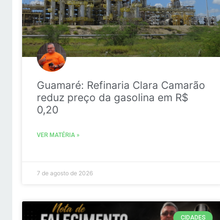
Guamaré: Refinaria Clara Camarão
reduz preço da gasolina em R$
0,20
VER MATÉRIA »
7 de agosto de 2026
CIDADES