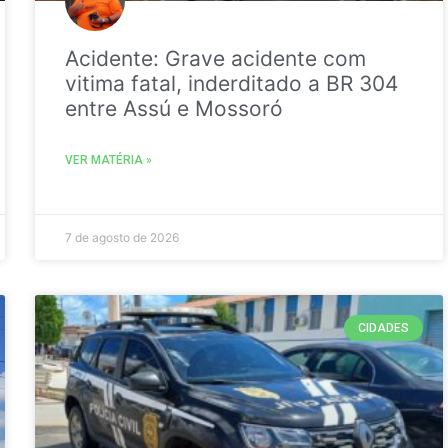
Acidente: Grave acidente com
vitima fatal, inderditado a BR 304
entre Assú e Mossoró
VER MATÉRIA »
7 de agosto de 2026
CIDADES