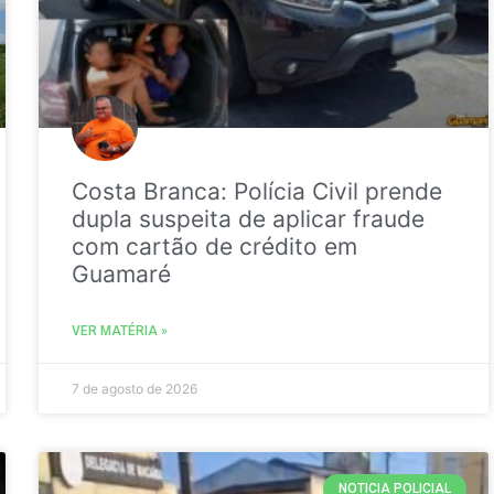
Costa Branca: Polícia Civil prende
dupla suspeita de aplicar fraude
com cartão de crédito em
Guamaré
VER MATÉRIA »
7 de agosto de 2026
NOTICIA POLICIAL