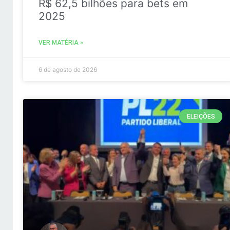
R$ 62,5 bilhões para bets em
2025
VER MATÉRIA »
6 de agosto de 2026
ELEIÇÕES