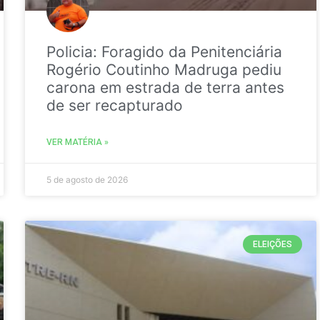
Policia: Foragido da Penitenciária
Rogério Coutinho Madruga pediu
carona em estrada de terra antes
de ser recapturado
VER MATÉRIA »
5 de agosto de 2026
ELEIÇÕES