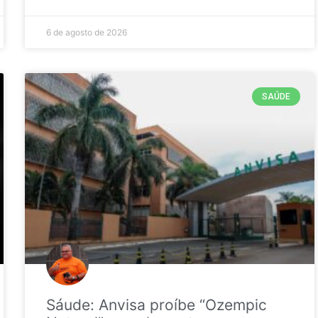
6 de agosto de 2026
SAÚDE
Sáude: Anvisa proíbe “Ozempic