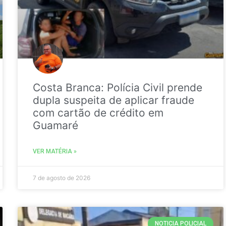
Costa Branca: Polícia Civil prende
dupla suspeita de aplicar fraude
com cartão de crédito em
Guamaré
VER MATÉRIA »
7 de agosto de 2026
NOTICIA POLICIAL