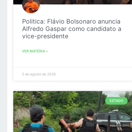
Politica: Flávio Bolsonaro anuncia
Alfredo Gaspar como candidato a
vice-presidente
VER MATÉRIA »
5 de agosto de 2026
ESTADO