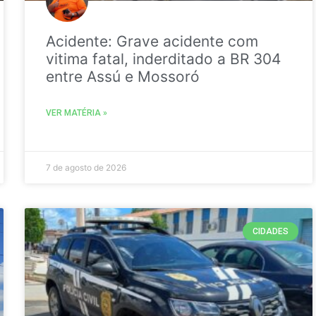
Acidente: Grave acidente com
vitima fatal, inderditado a BR 304
entre Assú e Mossoró
VER MATÉRIA »
7 de agosto de 2026
CIDADES