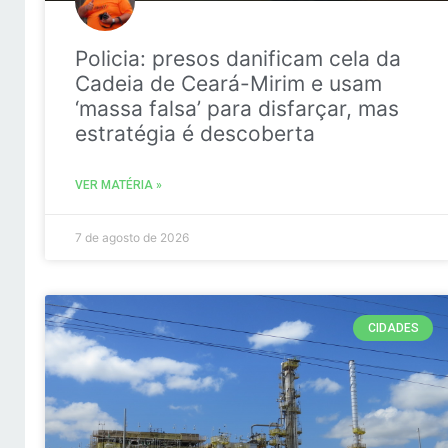
Policia: presos danificam cela da
Cadeia de Ceará-Mirim e usam
‘massa falsa’ para disfarçar, mas
estratégia é descoberta
VER MATÉRIA »
7 de agosto de 2026
CIDADES