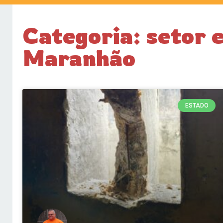
Categoria: setor 
Maranhão
ESTADO