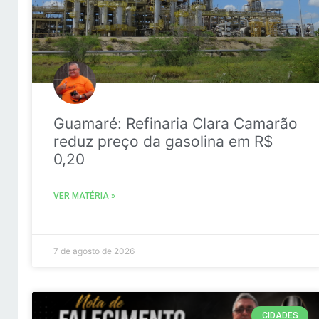
Guamaré: Refinaria Clara Camarão
reduz preço da gasolina em R$
0,20
VER MATÉRIA »
7 de agosto de 2026
CIDADES