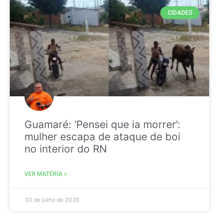
CIDADES
Guamaré: ‘Pensei que ia morrer’:
mulher escapa de ataque de boi
no interior do RN
VER MATÉRIA »
30 de julho de 2026