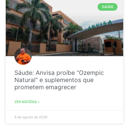
SAÚDE
Sáude: Anvisa proíbe “Ozempic
Natural” e suplementos que
prometem emagrecer
VER MATÉRIA »
6 de agosto de 2026