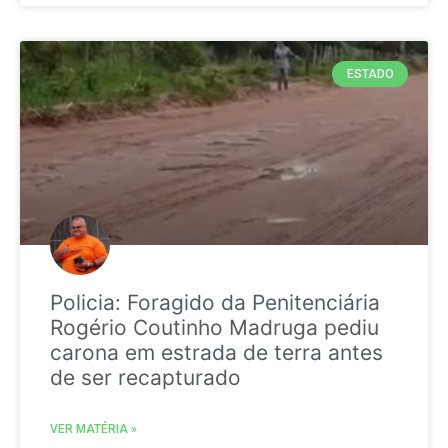
ESTADO
Policia: Foragido da Penitenciária
Rogério Coutinho Madruga pediu
carona em estrada de terra antes
de ser recapturado
VER MATÉRIA »