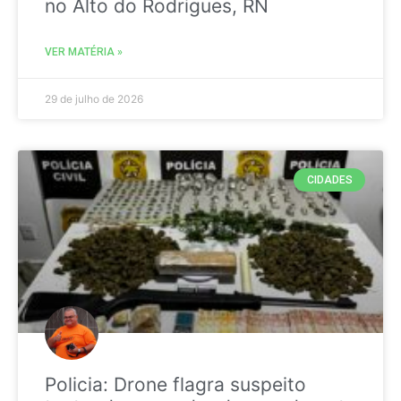
no Alto do Rodrigues, RN
VER MATÉRIA »
29 de julho de 2026
CIDADES
Policia: Drone flagra suspeito