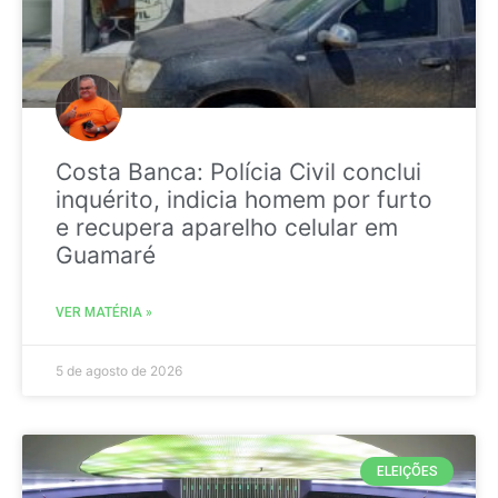
Costa Banca: Polícia Civil conclui
inquérito, indicia homem por furto
e recupera aparelho celular em
Guamaré
VER MATÉRIA »
5 de agosto de 2026
ELEIÇÕES