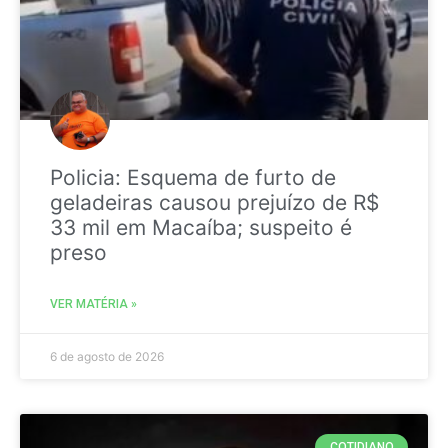
Policia: Esquema de furto de
geladeiras causou prejuízo de R$
33 mil em Macaíba; suspeito é
preso
VER MATÉRIA »
6 de agosto de 2026
COTIDIANO