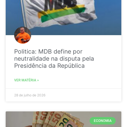
Politica: MDB define por
neutralidade na disputa pela
Presidência da República
VER MATÉRIA »
28 de julho de 2026
ECONOMIA