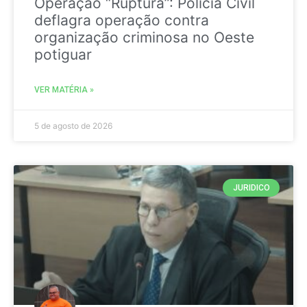
Operação “Ruptura”: Polícia Civil
deflagra operação contra
organização criminosa no Oeste
potiguar
VER MATÉRIA »
5 de agosto de 2026
JURIDICO