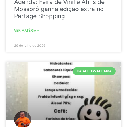
Agenda: Feira de Vinil e Afins de
Mossoró ganha edição extra no
Partage Shopping
VER MATÉRIA »
29 de julho de 2026
CASA DURVAL PAIVA