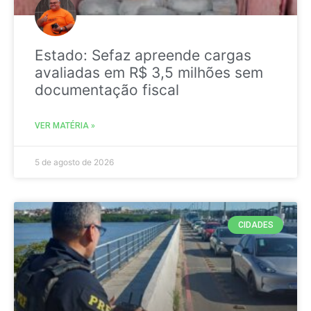
Estado: Sefaz apreende cargas
avaliadas em R$ 3,5 milhões sem
documentação fiscal
VER MATÉRIA »
5 de agosto de 2026
CIDADES