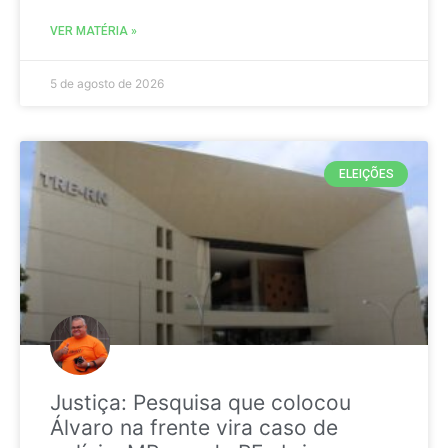
VER MATÉRIA »
5 de agosto de 2026
ELEIÇÕES
Justiça: Pesquisa que colocou
Álvaro na frente vira caso de