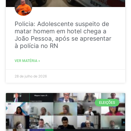
Policia: Adolescente suspeito de
matar homem em hotel chega a
João Pessoa, após se apresentar
à polícia no RN
VER MATÉRIA »
28 de julho de 2026
ELEIÇÕES