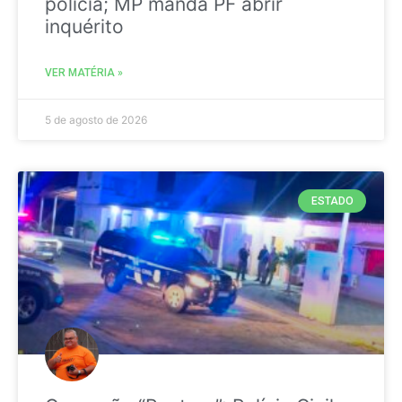
polícia; MP manda PF abrir
inquérito
VER MATÉRIA »
5 de agosto de 2026
ESTADO