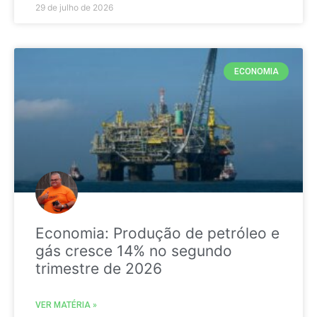
29 de julho de 2026
ECONOMIA
Economia: Produção de petróleo e
gás cresce 14% no segundo
trimestre de 2026
VER MATÉRIA »