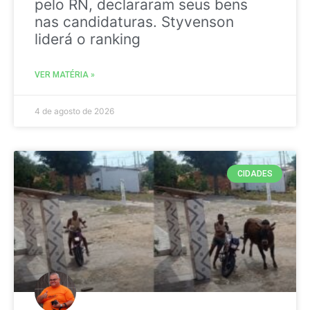
pelo RN, declararam seus bens
nas candidaturas. Styvenson
liderá o ranking
VER MATÉRIA »
4 de agosto de 2026
CIDADES