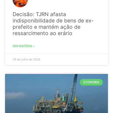
Decisão: TJRN afasta
indisponibilidade de bens de ex-
prefeito e mantém ação de
ressarcimento ao erário
VER MATÉRIA »
29 de julho de 2026
ECONOMIA