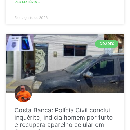
VER MATÉRIA »
5 de agosto de 2026
CIDADES
Costa Banca: Polícia Civil conclui
inquérito, indicia homem por furto
e recupera aparelho celular em