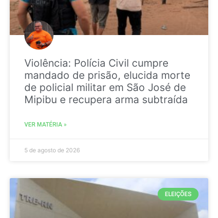
Violência: Polícia Civil cumpre
mandado de prisão, elucida morte
de policial militar em São José de
Mipibu e recupera arma subtraída
VER MATÉRIA »
5 de agosto de 2026
ELEIÇÕES