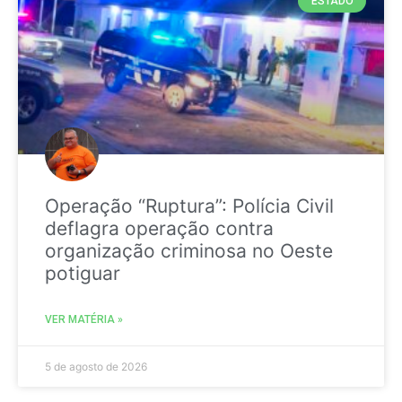
ESTADO
Operação “Ruptura”: Polícia Civil
deflagra operação contra
organização criminosa no Oeste
potiguar
VER MATÉRIA »
5 de agosto de 2026