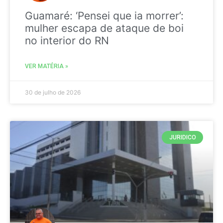
Guamaré: ‘Pensei que ia morrer’:
mulher escapa de ataque de boi
no interior do RN
VER MATÉRIA »
30 de julho de 2026
JURIDICO