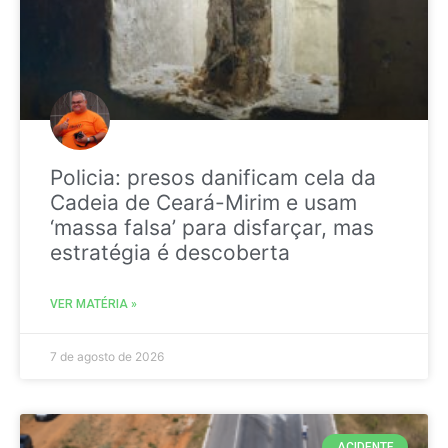
Policia: presos danificam cela da
Cadeia de Ceará-Mirim e usam
‘massa falsa’ para disfarçar, mas
estratégia é descoberta
VER MATÉRIA »
7 de agosto de 2026
ACIDENTE