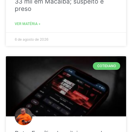
33 mil em Macaíba; suspeito é
preso
VER MATÉRIA »
6 de agosto de 2026
COTIDIANO