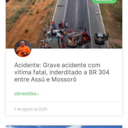
Acidente: Grave acidente com
vitima fatal, inderditado a BR 304
entre Assú e Mossoró
VER MATÉRIA »
7 de agosto de 2026