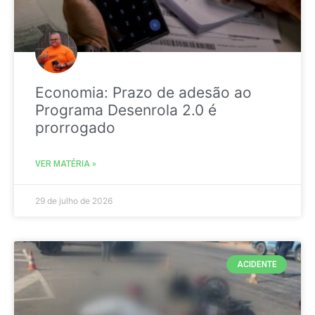
Economia: Prazo de adesão ao
Programa Desenrola 2.0 é
prorrogado
VER MATÉRIA »
29 de julho de 2026
ACIDENTE