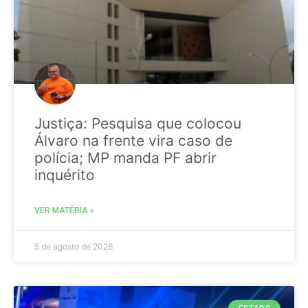
Justiça: Pesquisa que colocou
Álvaro na frente vira caso de
polícia; MP manda PF abrir
inquérito
VER MATÉRIA »
5 de agosto de 2026