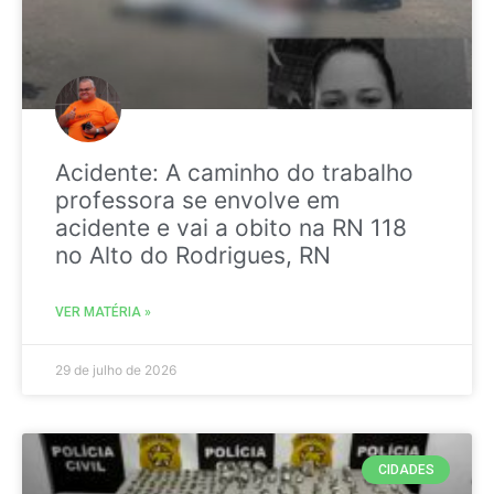
Acidente: A caminho do trabalho
professora se envolve em
acidente e vai a obito na RN 118
no Alto do Rodrigues, RN
VER MATÉRIA »
29 de julho de 2026
CIDADES