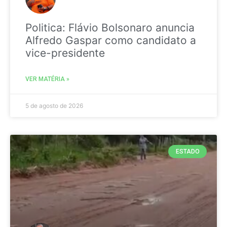
Politica: Flávio Bolsonaro anuncia
Alfredo Gaspar como candidato a
vice-presidente
VER MATÉRIA »
5 de agosto de 2026
ESTADO