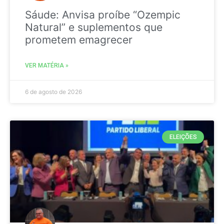
Sáude: Anvisa proíbe “Ozempic
Natural” e suplementos que
prometem emagrecer
VER MATÉRIA »
6 de agosto de 2026
ELEIÇÕES