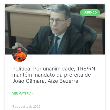
JURIDICO
Politica: Por unanimidade, TRE/RN
mantém mandato da prefeita de
João Câmara, Aize Bezerra
VER MATÉRIA »
5 de agosto de 2026