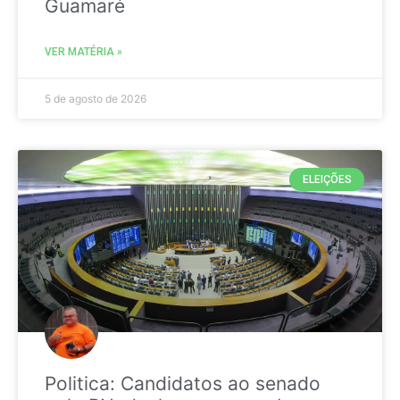
Guamaré
VER MATÉRIA »
5 de agosto de 2026
ELEIÇÕES
Politica: Candidatos ao senado