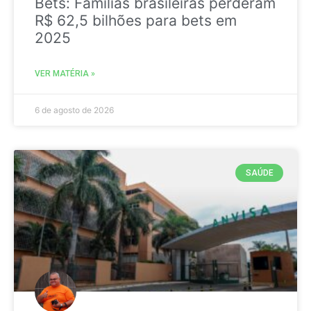
Bets: Famílias brasileiras perderam
R$ 62,5 bilhões para bets em
2025
VER MATÉRIA »
6 de agosto de 2026
SAÚDE