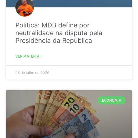
Politica: MDB define por
neutralidade na disputa pela
Presidência da República
VER MATÉRIA »
28 de julho de 2026
ECONOMIA