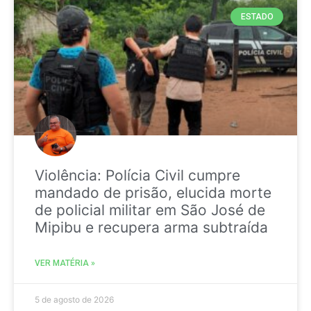
ESTADO
Violência: Polícia Civil cumpre
mandado de prisão, elucida morte
de policial militar em São José de
Mipibu e recupera arma subtraída
VER MATÉRIA »
5 de agosto de 2026