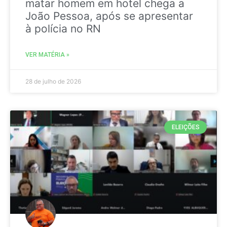
matar homem em hotel chega a
João Pessoa, após se apresentar
à polícia no RN
VER MATÉRIA »
28 de julho de 2026
ELEIÇÕES