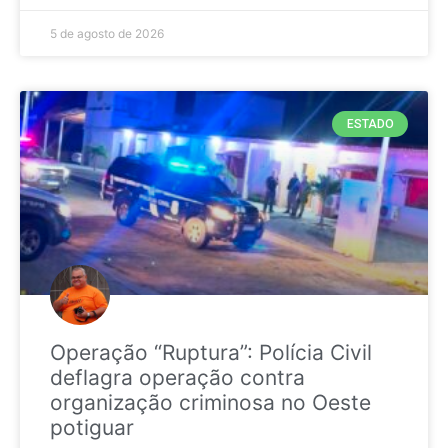
5 de agosto de 2026
ESTADO
Operação “Ruptura”: Polícia Civil
deflagra operação contra
organização criminosa no Oeste
potiguar