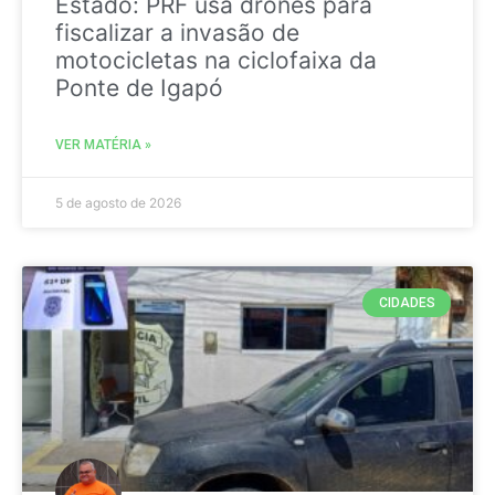
Estado: PRF usa drones para
fiscalizar a invasão de
motocicletas na ciclofaixa da
Ponte de Igapó
VER MATÉRIA »
5 de agosto de 2026
CIDADES