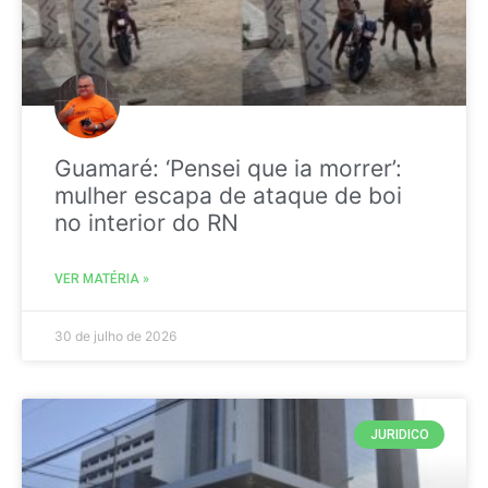
Guamaré: ‘Pensei que ia morrer’:
mulher escapa de ataque de boi
no interior do RN
VER MATÉRIA »
30 de julho de 2026
JURIDICO