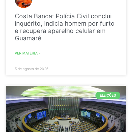
Costa Banca: Polícia Civil conclui
inquérito, indicia homem por furto
e recupera aparelho celular em
Guamaré
VER MATÉRIA »
5 de agosto de 2026
ELEIÇÕES