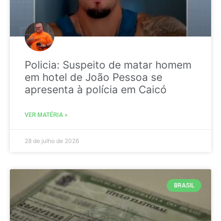
Policia: Suspeito de matar homem
em hotel de João Pessoa se
apresenta à polícia em Caicó
VER MATÉRIA »
28 de julho de 2026
BRASIL