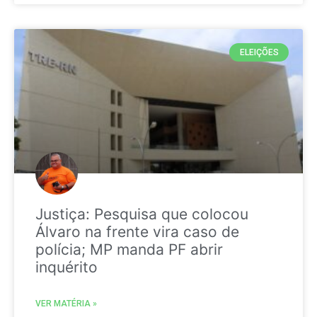
ELEIÇÕES
Justiça: Pesquisa que colocou
Álvaro na frente vira caso de
polícia; MP manda PF abrir
inquérito
VER MATÉRIA »