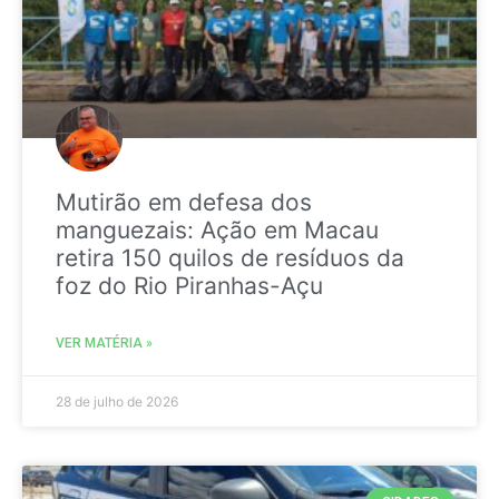
Mutirão em defesa dos
manguezais: Ação em Macau
retira 150 quilos de resíduos da
foz do Rio Piranhas-Açu
VER MATÉRIA »
28 de julho de 2026