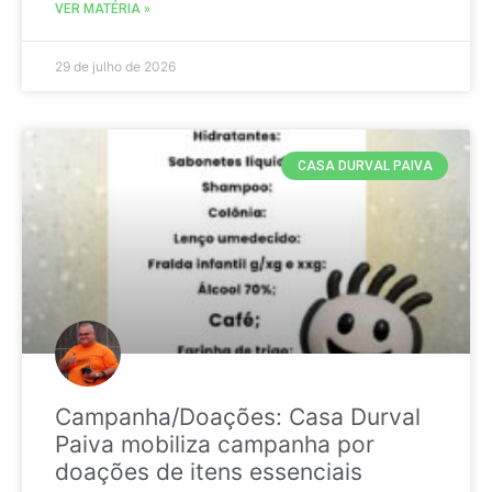
VER MATÉRIA »
29 de julho de 2026
CASA DURVAL PAIVA
Campanha/Doações: Casa Durval
Paiva mobiliza campanha por
doações de itens essenciais