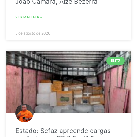
João Câmara, Aize Bezerra
VER MATÉRIA »
5 de agosto de 2026
BLITZ
Estado: Sefaz apreende cargas