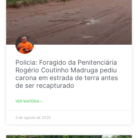
Policia: Foragido da Penitenciária
Rogério Coutinho Madruga pediu
carona em estrada de terra antes
de ser recapturado
VER MATÉRIA »
5 de agosto de 2026