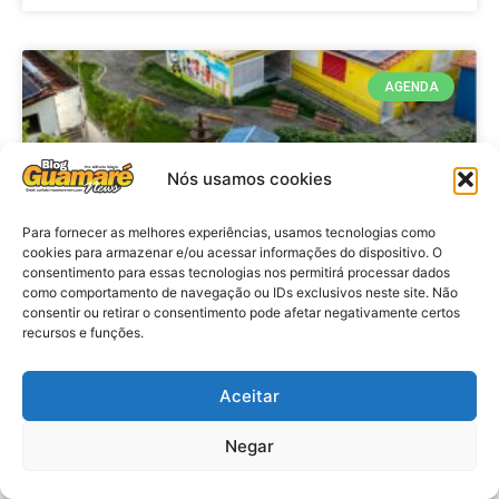
AGENDA
Nós usamos cookies
Para fornecer as melhores experiências, usamos tecnologias como
cookies para armazenar e/ou acessar informações do dispositivo. O
consentimento para essas tecnologias nos permitirá processar dados
como comportamento de navegação ou IDs exclusivos neste site. Não
consentir ou retirar o consentimento pode afetar negativamente certos
recursos e funções.
Agenda: 10ª Mostra Pedagógica
da Casa Durval Paiva acontecerá
nesta quarta-feira (29)
Aceitar
Negar
VER MATÉRIA »