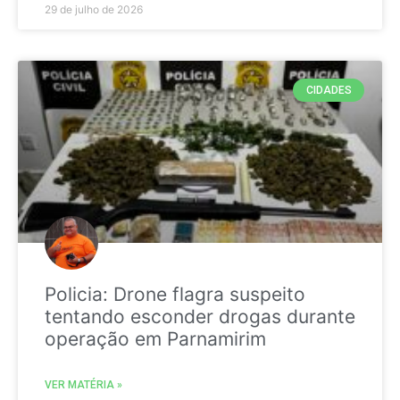
29 de julho de 2026
CIDADES
Policia: Drone flagra suspeito
tentando esconder drogas durante
operação em Parnamirim
VER MATÉRIA »