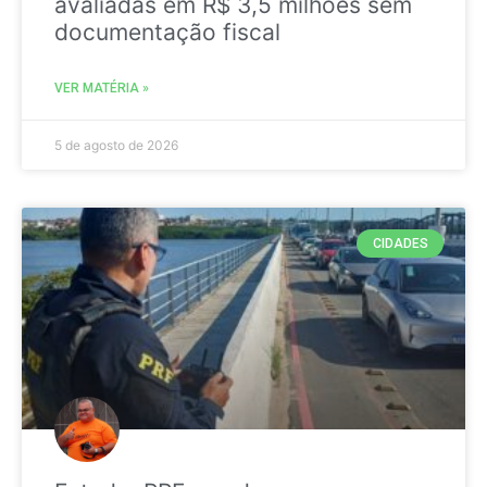
avaliadas em R$ 3,5 milhões sem
documentação fiscal
VER MATÉRIA »
5 de agosto de 2026
CIDADES