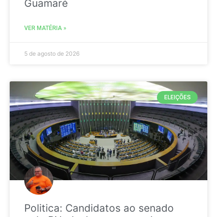
Guamaré
VER MATÉRIA »
5 de agosto de 2026
ELEIÇÕES
Politica: Candidatos ao senado