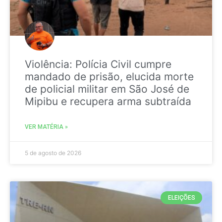
Violência: Polícia Civil cumpre
mandado de prisão, elucida morte
de policial militar em São José de
Mipibu e recupera arma subtraída
VER MATÉRIA »
5 de agosto de 2026
ELEIÇÕES