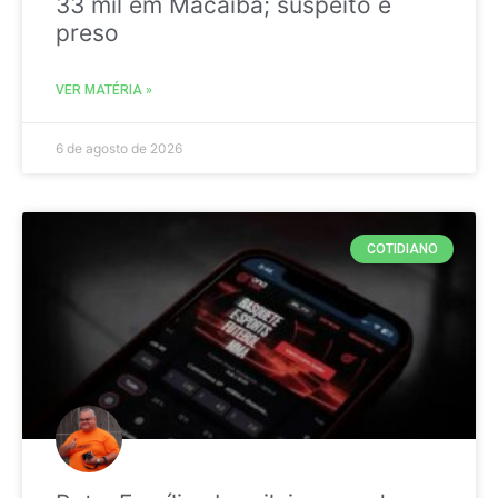
33 mil em Macaíba; suspeito é
preso
VER MATÉRIA »
6 de agosto de 2026
COTIDIANO