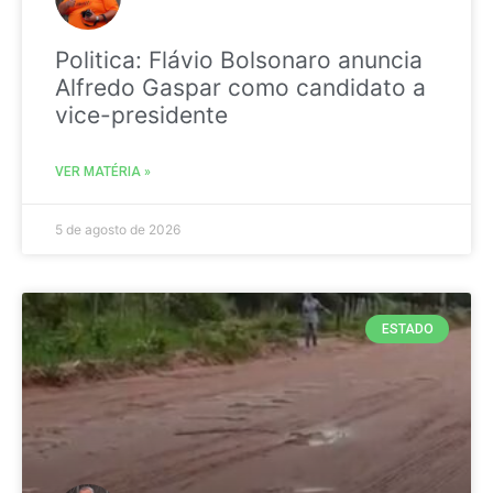
Politica: Flávio Bolsonaro anuncia
Alfredo Gaspar como candidato a
vice-presidente
VER MATÉRIA »
5 de agosto de 2026
ESTADO