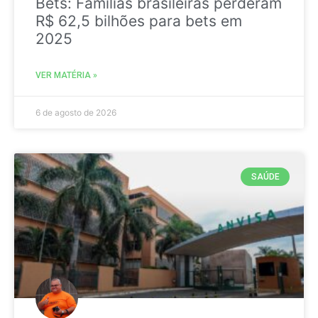
Bets: Famílias brasileiras perderam
R$ 62,5 bilhões para bets em
2025
VER MATÉRIA »
6 de agosto de 2026
SAÚDE