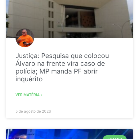
Justiça: Pesquisa que colocou
Álvaro na frente vira caso de
polícia; MP manda PF abrir
inquérito
VER MATÉRIA »
5 de agosto de 2026