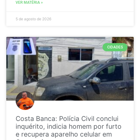
VER MATÉRIA »
5 de agosto de 2026
CIDADES
Costa Banca: Polícia Civil conclui
inquérito, indicia homem por furto
e recupera aparelho celular em