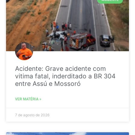
Acidente: Grave acidente com
vitima fatal, inderditado a BR 304
entre Assú e Mossoró
VER MATÉRIA »
7 de agosto de 2026