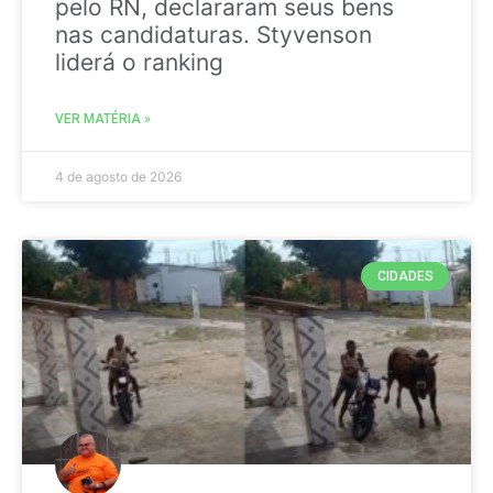
pelo RN, declararam seus bens
nas candidaturas. Styvenson
liderá o ranking
VER MATÉRIA »
4 de agosto de 2026
CIDADES