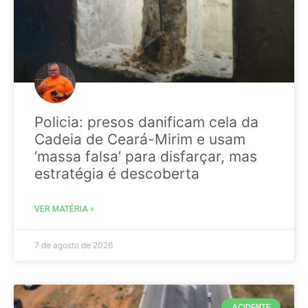
Policia: presos danificam cela da
Cadeia de Ceará-Mirim e usam
‘massa falsa’ para disfarçar, mas
estratégia é descoberta
VER MATÉRIA »
7 de agosto de 2026
ACIDENTE