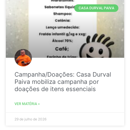
CASA DURVAL PAIVA
Campanha/Doações: Casa Durval
Paiva mobiliza campanha por
doações de itens essenciais
VER MATÉRIA »
29 de julho de 2026