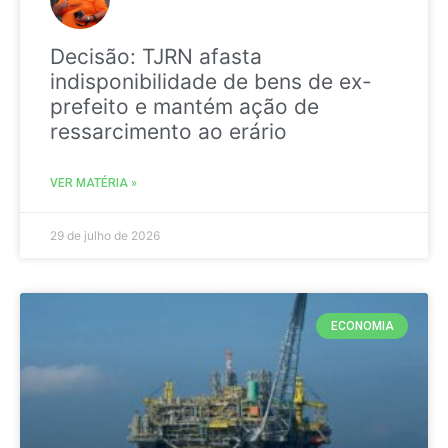
Decisão: TJRN afasta
indisponibilidade de bens de ex-
prefeito e mantém ação de
ressarcimento ao erário
VER MATÉRIA »
29 de julho de 2026
ECONOMIA