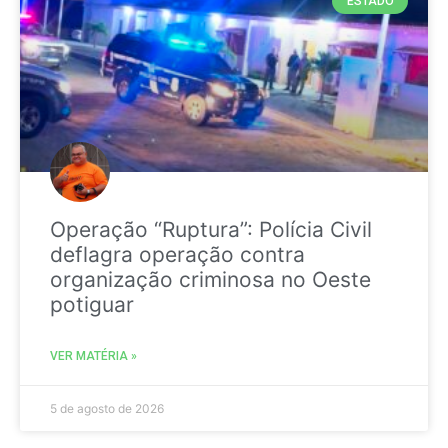
ESTADO
Operação “Ruptura”: Polícia Civil
deflagra operação contra
organização criminosa no Oeste
potiguar
VER MATÉRIA »
5 de agosto de 2026