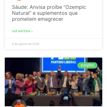
Sáude: Anvisa proíbe “Ozempic
Natural” e suplementos que
prometem emagrecer
VER MATÉRIA »
6 de agosto de 2026
ELEIÇÕES