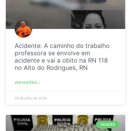
Acidente: A caminho do trabalho
professora se envolve em
acidente e vai a obito na RN 118
no Alto do Rodrigues, RN
VER MATÉRIA »
29 de julho de 2026
CIDADES