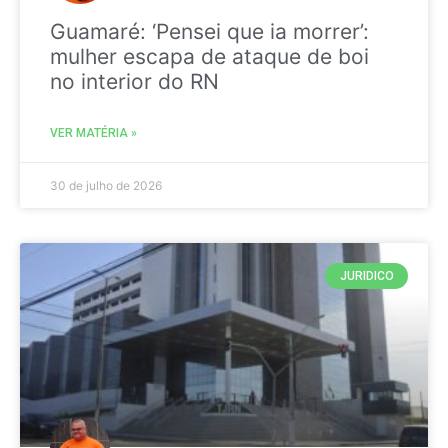
Guamaré: ‘Pensei que ia morrer’:
mulher escapa de ataque de boi
no interior do RN
VER MATÉRIA »
30 de julho de 2026
JURIDICO