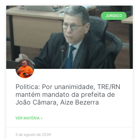
JURIDICO
Politica: Por unanimidade, TRE/RN
mantém mandato da prefeita de
João Câmara, Aize Bezerra
VER MATÉRIA »
5 de agosto de 2026