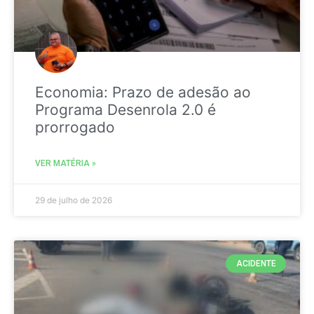
Economia: Prazo de adesão ao
Programa Desenrola 2.0 é
prorrogado
VER MATÉRIA »
29 de julho de 2026
ACIDENTE