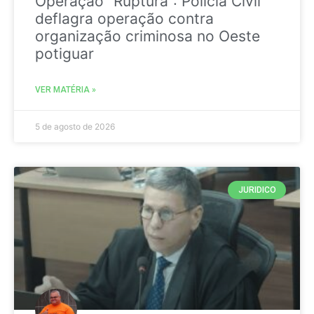
Operação “Ruptura”: Polícia Civil
deflagra operação contra
organização criminosa no Oeste
potiguar
VER MATÉRIA »
5 de agosto de 2026
JURIDICO