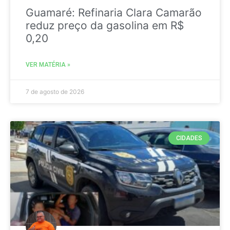
Guamaré: Refinaria Clara Camarão
reduz preço da gasolina em R$
0,20
VER MATÉRIA »
7 de agosto de 2026
CIDADES