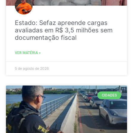
Estado: Sefaz apreende cargas
avaliadas em R$ 3,5 milhões sem
documentação fiscal
VER MATÉRIA »
5 de agosto de 2026
CIDADES