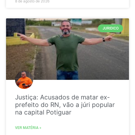
8 de agosto de 2026
JURIDICO
Justiça: Acusados de matar ex-
prefeito do RN, vão a júri popular
na capital Potiguar
VER MATÉRIA »