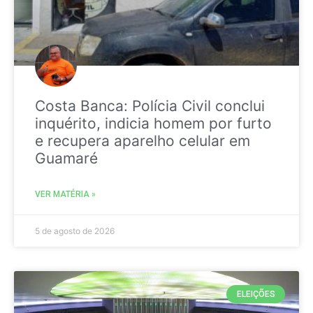
Costa Banca: Polícia Civil conclui
inquérito, indicia homem por furto
e recupera aparelho celular em
Guamaré
VER MATÉRIA »
5 de agosto de 2026
ELEIÇÕES