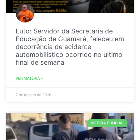
Luto: Servidor da Secretaria de
Educação de Guamaré, faleceu em
decorrência de acidente
automobilistico ocorrido no ultimo
final de semana
VER MATÉRIA »
7 de agosto de 2026
NOTICIA POLICIAL