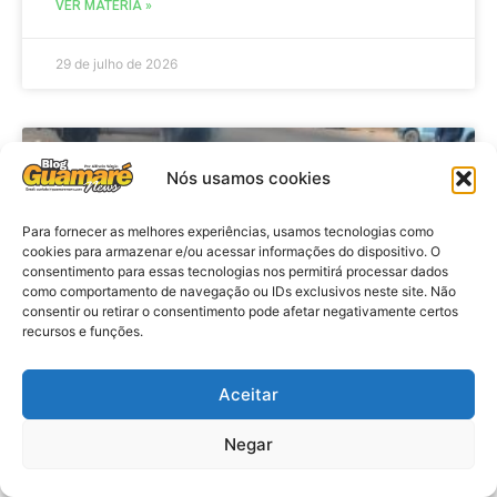
VER MATÉRIA »
29 de julho de 2026
ACIDENTE
Nós usamos cookies
Para fornecer as melhores experiências, usamos tecnologias como
cookies para armazenar e/ou acessar informações do dispositivo. O
consentimento para essas tecnologias nos permitirá processar dados
como comportamento de navegação ou IDs exclusivos neste site. Não
consentir ou retirar o consentimento pode afetar negativamente certos
recursos e funções.
Aceitar
Acidente: A caminho do trabalho
professora se envolve em
Negar
acidente e vai a obito na RN 118