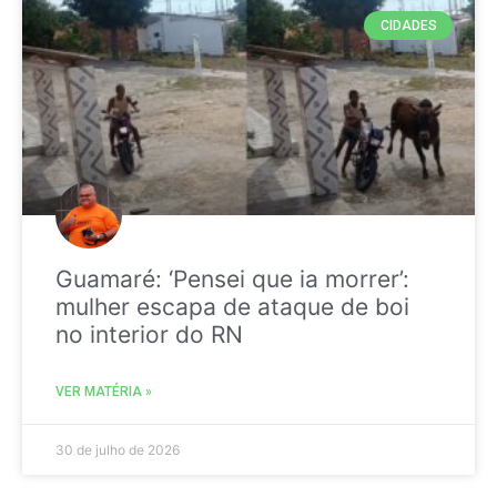
CIDADES
Guamaré: ‘Pensei que ia morrer’:
mulher escapa de ataque de boi
no interior do RN
VER MATÉRIA »
30 de julho de 2026