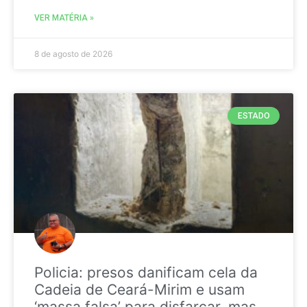
VER MATÉRIA »
8 de agosto de 2026
ESTADO
Policia: presos danificam cela da
Cadeia de Ceará-Mirim e usam
‘massa falsa’ para disfarçar, mas