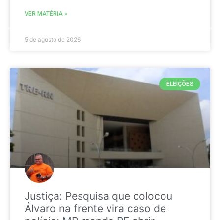
VER MATÉRIA »
5 de agosto de 2026
ELEIÇÕES
Justiça: Pesquisa que colocou
Álvaro na frente vira caso de