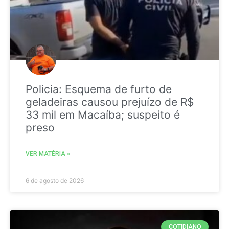
Policia: Esquema de furto de
geladeiras causou prejuízo de R$
33 mil em Macaíba; suspeito é
preso
VER MATÉRIA »
6 de agosto de 2026
COTIDIANO