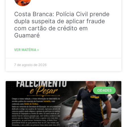
Costa Branca: Polícia Civil prende
dupla suspeita de aplicar fraude
com cartão de crédito em
Guamaré
VER MATÉRIA »
7 de agosto de 2026
CIDADES