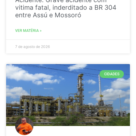
vitima fatal, inderditado a BR 304
entre Assú e Mossoró
VER MATÉRIA »
7 de agosto de 2026
CIDADES