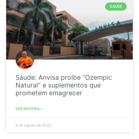
SAÚDE
Sáude: Anvisa proíbe “Ozempic
Natural” e suplementos que
prometem emagrecer
VER MATÉRIA »
6 de agosto de 2026