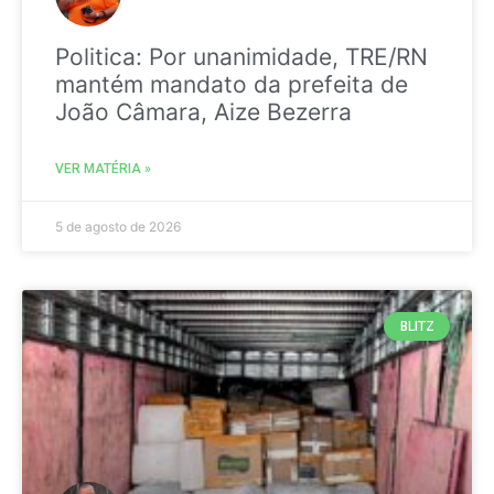
Politica: Por unanimidade, TRE/RN
mantém mandato da prefeita de
João Câmara, Aize Bezerra
VER MATÉRIA »
5 de agosto de 2026
BLITZ