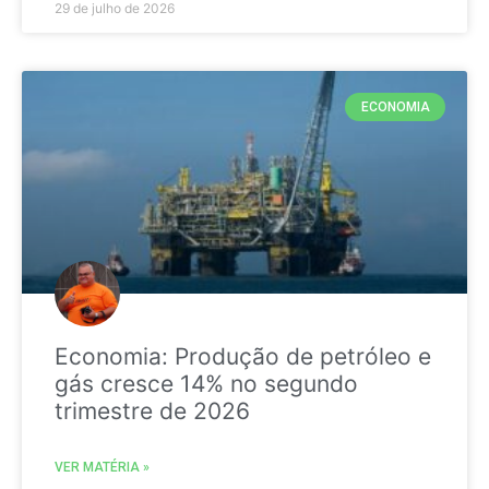
29 de julho de 2026
ECONOMIA
Economia: Produção de petróleo e
gás cresce 14% no segundo
trimestre de 2026
VER MATÉRIA »