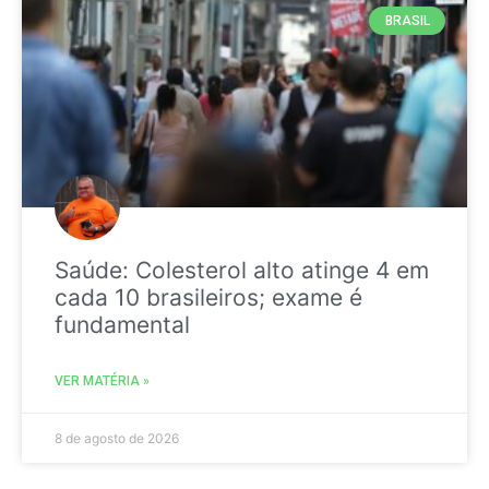
BRASIL
Saúde: Colesterol alto atinge 4 em
cada 10 brasileiros; exame é
fundamental
VER MATÉRIA »
8 de agosto de 2026