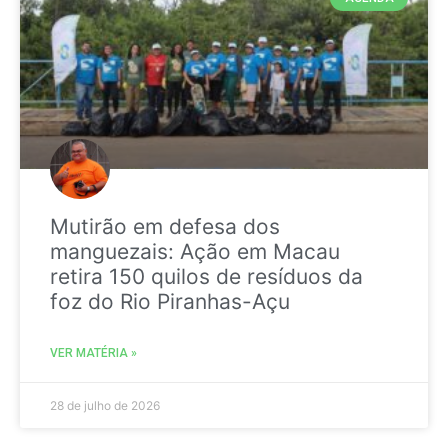
Mutirão em defesa dos
manguezais: Ação em Macau
retira 150 quilos de resíduos da
foz do Rio Piranhas-Açu
VER MATÉRIA »
28 de julho de 2026