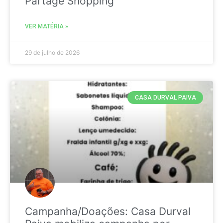
Partage Shopping
VER MATÉRIA »
29 de julho de 2026
CASA DURVAL PAIVA
Campanha/Doações: Casa Durval