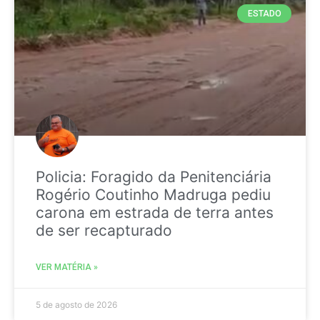
ESTADO
Policia: Foragido da Penitenciária
Rogério Coutinho Madruga pediu
carona em estrada de terra antes
de ser recapturado
VER MATÉRIA »
5 de agosto de 2026