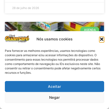
28 de julho de 2026
AGENDA
Nós usamos cookies
Para fornecer as melhores experiências, usamos tecnologias como
cookies para armazenar e/ou acessar informações do dispositivo. O
consentimento para essas tecnologias nos permitirá processar dados
como comportamento de navegação ou IDs exclusivos neste site. Não
consentir ou retirar o consentimento pode afetar negativamente certos
recursos e funções.
Agenda: 10ª Mostra Pedagógica
Aceitar
da Casa Durval Paiva acontecerá
nesta quarta-feira (29)
Negar