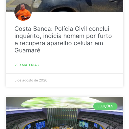
Costa Banca: Polícia Civil conclui
inquérito, indicia homem por furto
e recupera aparelho celular em
Guamaré
VER MATÉRIA »
5 de agosto de 2026
ELEIÇÕES