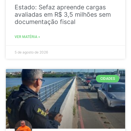
Estado: Sefaz apreende cargas
avaliadas em R$ 3,5 milhões sem
documentação fiscal
VER MATÉRIA »
5 de agosto de 2026
CIDADES