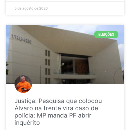
5 de agosto de 2026
ELEIÇÕES
Justiça: Pesquisa que colocou
Álvaro na frente vira caso de
polícia; MP manda PF abrir
inquérito