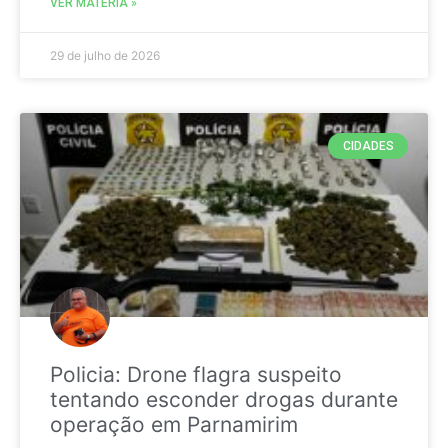
VER MATÉRIA »
29 de julho de 2026
CIDADES
Policia: Drone flagra suspeito
tentando esconder drogas durante
operação em Parnamirim