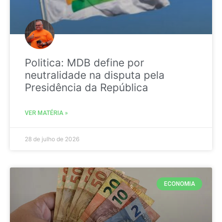
Politica: MDB define por
neutralidade na disputa pela
Presidência da República
VER MATÉRIA »
28 de julho de 2026
ECONOMIA