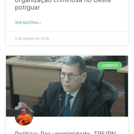
potiguar
VER MATÉRIA »
5 de agosto de 2026
JURIDICO
Politica: Por unanimidade, TRE/RN