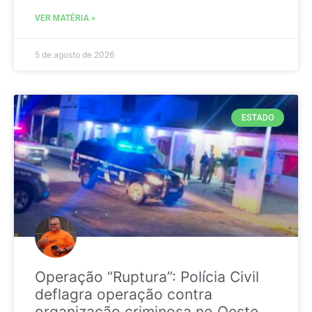
VER MATÉRIA »
5 de agosto de 2026
ESTADO
Operação “Ruptura”: Polícia Civil
deflagra operação contra
organização criminosa no Oeste