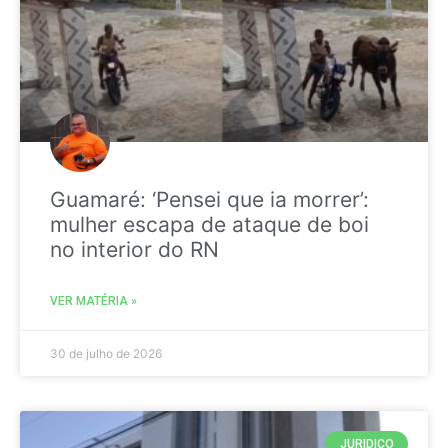
Guamaré: ‘Pensei que ia morrer’:
mulher escapa de ataque de boi
no interior do RN
VER MATÉRIA »
30 de julho de 2026
JURIDICO