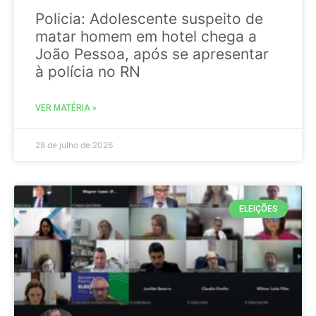
Policia: Adolescente suspeito de
matar homem em hotel chega a
João Pessoa, após se apresentar
à polícia no RN
VER MATÉRIA »
28 de julho de 2026
ELEIÇÕES