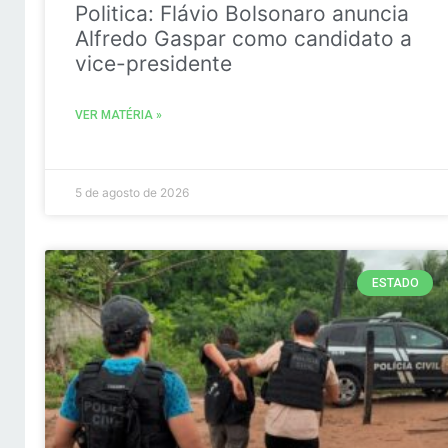
Politica: Flávio Bolsonaro anuncia
Alfredo Gaspar como candidato a
vice-presidente
VER MATÉRIA »
5 de agosto de 2026
ESTADO