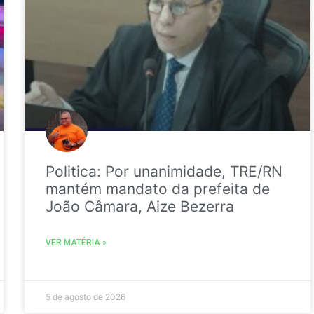
Politica: Por unanimidade, TRE/RN
mantém mandato da prefeita de
João Câmara, Aize Bezerra
VER MATÉRIA »
5 de agosto de 2026