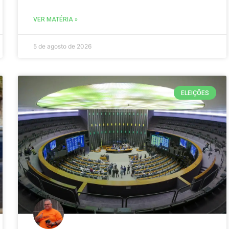
VER MATÉRIA »
5 de agosto de 2026
ELEIÇÕES