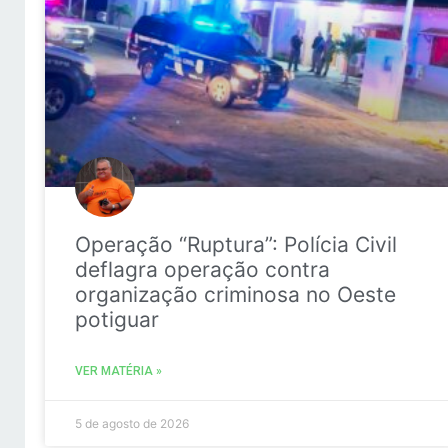
Operação “Ruptura”: Polícia Civil
deflagra operação contra
organização criminosa no Oeste
potiguar
VER MATÉRIA »
5 de agosto de 2026