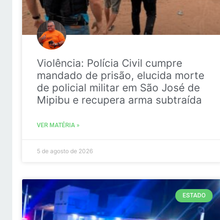
Violência: Polícia Civil cumpre
mandado de prisão, elucida morte
de policial militar em São José de
Mipibu e recupera arma subtraída
VER MATÉRIA »
5 de agosto de 2026
ESTADO