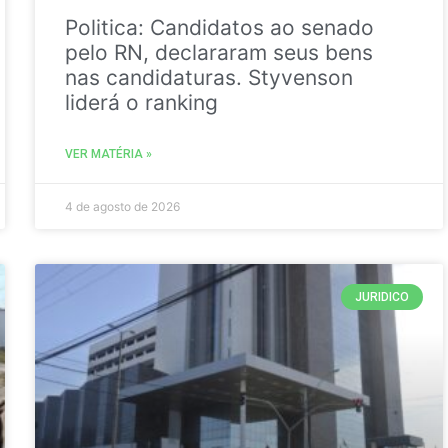
Politica: Candidatos ao senado
pelo RN, declararam seus bens
nas candidaturas. Styvenson
liderá o ranking
VER MATÉRIA »
4 de agosto de 2026
JURIDICO