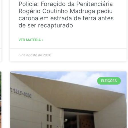
Policia: Foragido da Penitenciária
Rogério Coutinho Madruga pediu
carona em estrada de terra antes
de ser recapturado
VER MATÉRIA »
5 de agosto de 2026
ELEIÇÕES