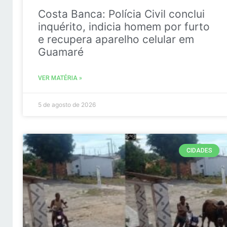
Costa Banca: Polícia Civil conclui
inquérito, indicia homem por furto
e recupera aparelho celular em
Guamaré
VER MATÉRIA »
5 de agosto de 2026
CIDADES