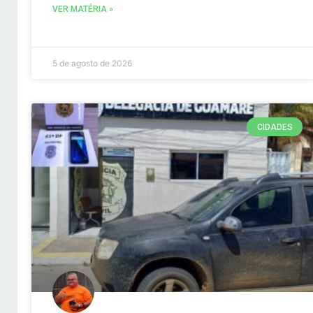
VER MATÉRIA »
5 de agosto de 2026
CIDADES