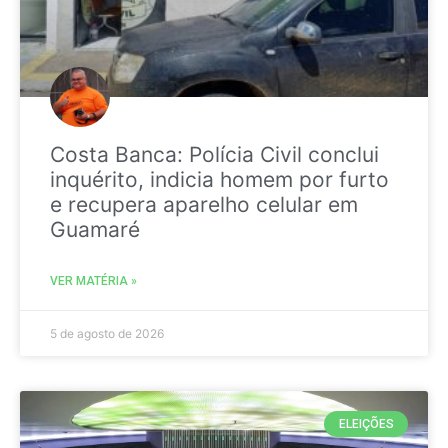
Costa Banca: Polícia Civil conclui
inquérito, indicia homem por furto
e recupera aparelho celular em
Guamaré
VER MATÉRIA »
5 de agosto de 2026
ELEIÇÕES