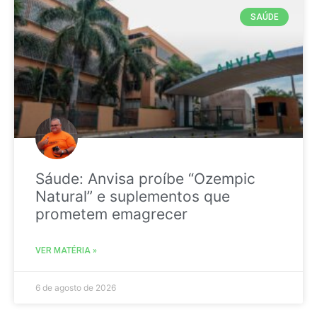
SAÚDE
Sáude: Anvisa proíbe “Ozempic
Natural” e suplementos que
prometem emagrecer
VER MATÉRIA »
6 de agosto de 2026