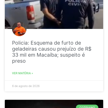
Policia: Esquema de furto de
geladeiras causou prejuízo de R$
33 mil em Macaíba; suspeito é
preso
VER MATÉRIA »
6 de agosto de 2026
COTIDIANO