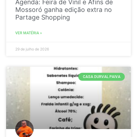
Agenda: Feira de Vinil e Afins de
Mossoró ganha edição extra no
Partage Shopping
VER MATÉRIA »
29 de julho de 2026
CASA DURVAL PAIVA