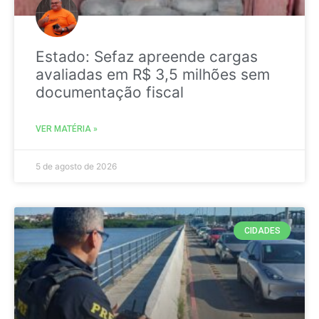
Estado: Sefaz apreende cargas
avaliadas em R$ 3,5 milhões sem
documentação fiscal
VER MATÉRIA »
5 de agosto de 2026
CIDADES