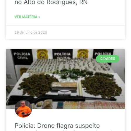
no Alto do Rodrigues, RN
VER MATÉRIA »
29 de julho de 2026
CIDADES
Policia: Drone flagra suspeito