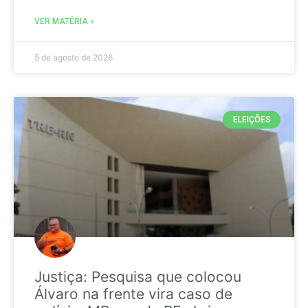
VER MATÉRIA »
5 de agosto de 2026
ELEIÇÕES
Justiça: Pesquisa que colocou
Álvaro na frente vira caso de