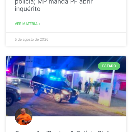
polícia; MP manda PF abrir
inquérito
VER MATÉRIA »
5 de agosto de 2026
ESTADO