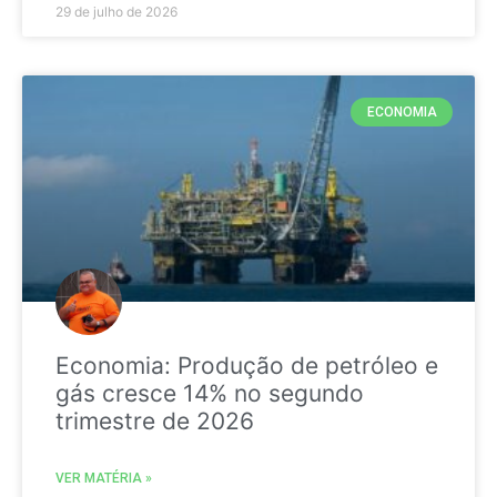
29 de julho de 2026
ECONOMIA
Economia: Produção de petróleo e
gás cresce 14% no segundo
trimestre de 2026
VER MATÉRIA »