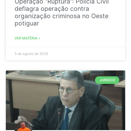
Operação “Ruptura”: Polícia Civil
deflagra operação contra
organização criminosa no Oeste
potiguar
VER MATÉRIA »
5 de agosto de 2026
JURIDICO