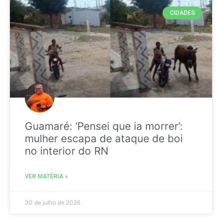
CIDADES
Guamaré: ‘Pensei que ia morrer’:
mulher escapa de ataque de boi
no interior do RN
VER MATÉRIA »
30 de julho de 2026