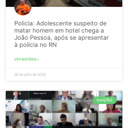
Policia: Adolescente suspeito de
matar homem em hotel chega a
João Pessoa, após se apresentar
à polícia no RN
VER MATÉRIA »
28 de julho de 2026
ELEIÇÕES