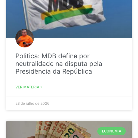
Politica: MDB define por
neutralidade na disputa pela
Presidência da República
VER MATÉRIA »
28 de julho de 2026
ECONOMIA