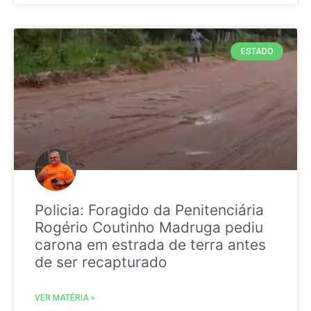
ESTADO
Policia: Foragido da Penitenciária
Rogério Coutinho Madruga pediu
carona em estrada de terra antes
de ser recapturado
VER MATÉRIA »