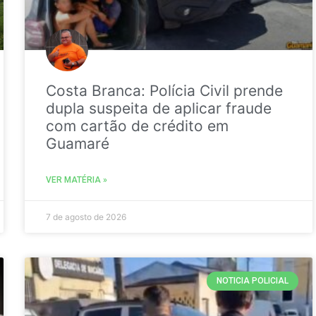
Costa Branca: Polícia Civil prende
dupla suspeita de aplicar fraude
com cartão de crédito em
Guamaré
VER MATÉRIA »
7 de agosto de 2026
NOTICIA POLICIAL