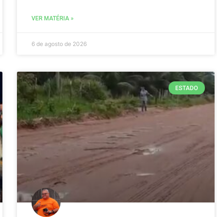
VER MATÉRIA »
6 de agosto de 2026
ESTADO