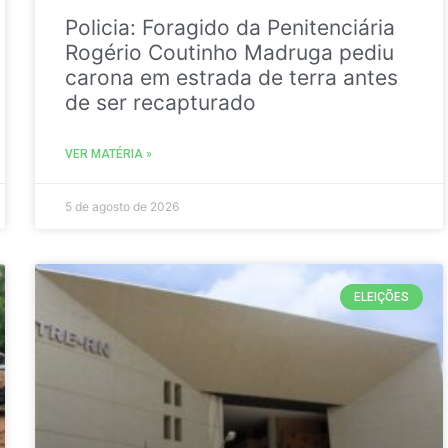
Policia: Foragido da Penitenciária
Rogério Coutinho Madruga pediu
carona em estrada de terra antes
de ser recapturado
VER MATÉRIA »
5 de agosto de 2026
ELEIÇÕES