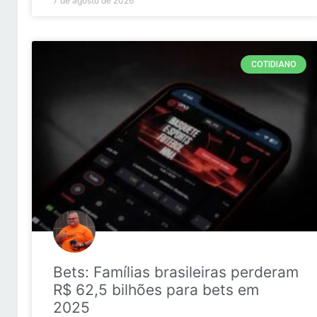
7 de agosto de 2026
COTIDIANO
Bets: Famílias brasileiras perderam
R$ 62,5 bilhões para bets em
2025