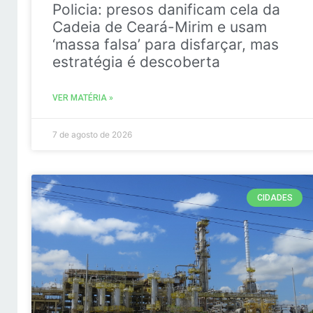
Policia: presos danificam cela da
Cadeia de Ceará-Mirim e usam
‘massa falsa’ para disfarçar, mas
estratégia é descoberta
VER MATÉRIA »
7 de agosto de 2026
CIDADES