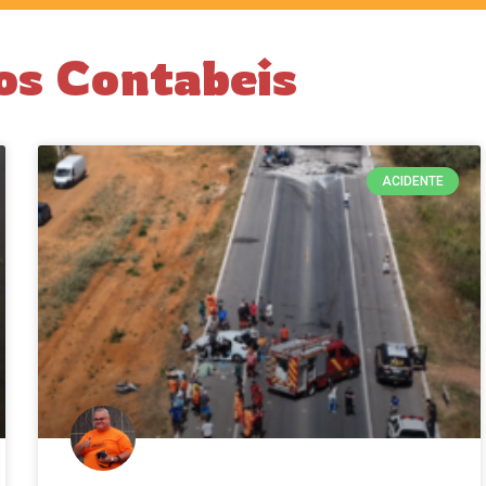
os Contabeis
ACIDENTE