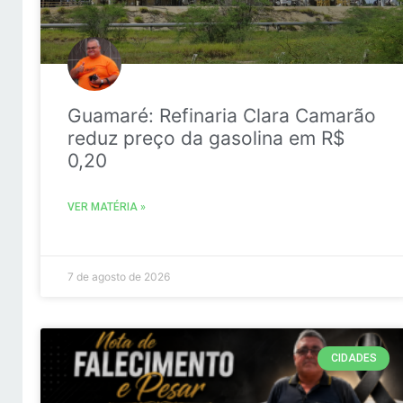
Guamaré: Refinaria Clara Camarão
reduz preço da gasolina em R$
0,20
VER MATÉRIA »
7 de agosto de 2026
CIDADES