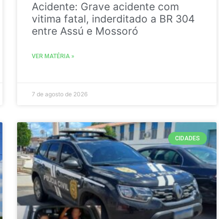
Acidente: Grave acidente com
vitima fatal, inderditado a BR 304
entre Assú e Mossoró
VER MATÉRIA »
7 de agosto de 2026
CIDADES