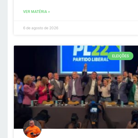
VER MATÉRIA »
6 de agosto de 2026
ELEIÇÕES