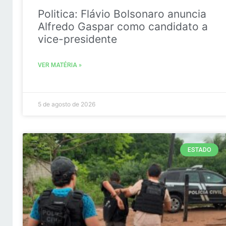
Politica: Flávio Bolsonaro anuncia
Alfredo Gaspar como candidato a
vice-presidente
VER MATÉRIA »
5 de agosto de 2026
ESTADO