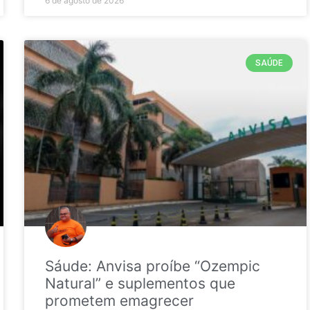
6 de agosto de 2026
SAÚDE
Sáude: Anvisa proíbe “Ozempic
Natural” e suplementos que
prometem emagrecer