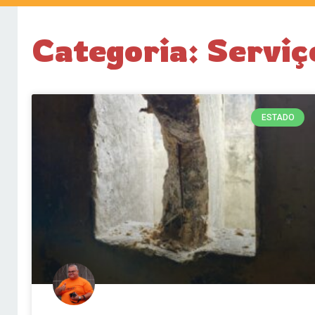
Categoria: Serviç
ESTADO