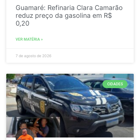
Guamaré: Refinaria Clara Camarão
reduz preço da gasolina em R$
0,20
VER MATÉRIA »
7 de agosto de 2026
CIDADES