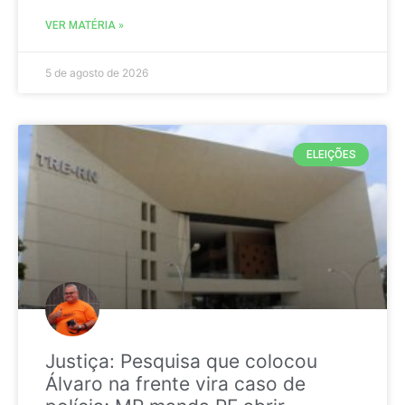
VER MATÉRIA »
5 de agosto de 2026
ELEIÇÕES
Justiça: Pesquisa que colocou
Álvaro na frente vira caso de