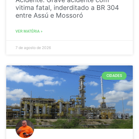
vitima fatal, inderditado a BR 304
entre Assú e Mossoró
VER MATÉRIA »
7 de agosto de 2026
CIDADES