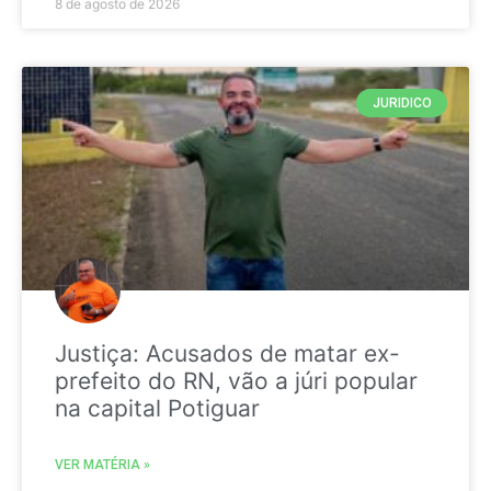
8 de agosto de 2026
JURIDICO
Justiça: Acusados de matar ex-
prefeito do RN, vão a júri popular
na capital Potiguar
VER MATÉRIA »