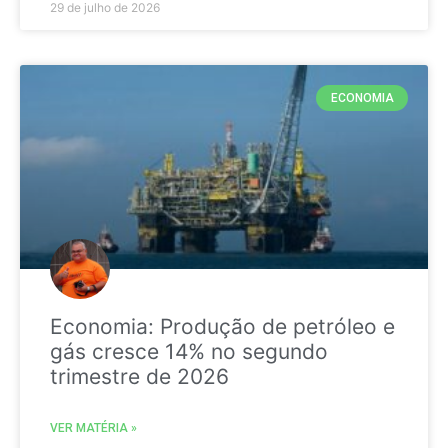
29 de julho de 2026
ECONOMIA
Economia: Produção de petróleo e
gás cresce 14% no segundo
trimestre de 2026
VER MATÉRIA »