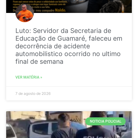
Luto: Servidor da Secretaria de
Educação de Guamaré, faleceu em
decorrência de acidente
automobilistico ocorrido no ultimo
final de semana
VER MATÉRIA »
7 de agosto de 2026
NOTICIA POLICIAL