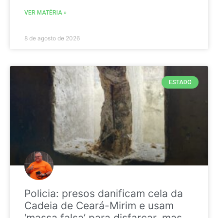
VER MATÉRIA »
8 de agosto de 2026
ESTADO
Policia: presos danificam cela da
Cadeia de Ceará-Mirim e usam
‘massa falsa’ para disfarçar, mas