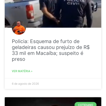
Policia: Esquema de furto de
geladeiras causou prejuízo de R$
33 mil em Macaíba; suspeito é
preso
VER MATÉRIA »
6 de agosto de 2026
COTIDIANO