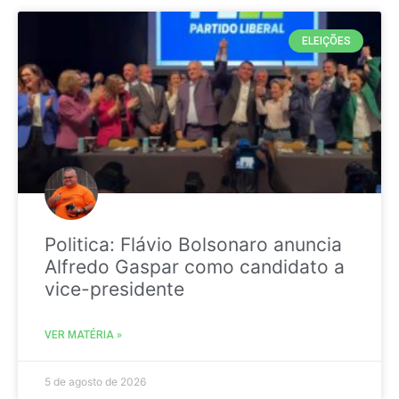
ELEIÇÕES
Politica: Flávio Bolsonaro anuncia
Alfredo Gaspar como candidato a
vice-presidente
VER MATÉRIA »
5 de agosto de 2026