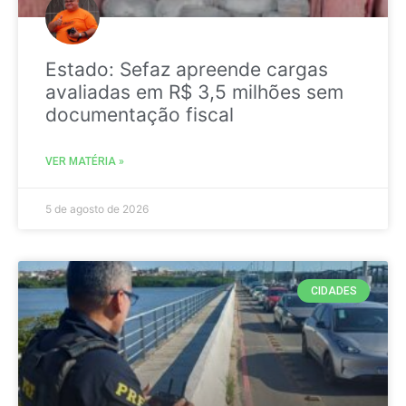
Estado: Sefaz apreende cargas
avaliadas em R$ 3,5 milhões sem
documentação fiscal
VER MATÉRIA »
5 de agosto de 2026
CIDADES