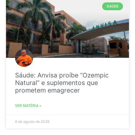
SAÚDE
Sáude: Anvisa proíbe “Ozempic
Natural” e suplementos que
prometem emagrecer
VER MATÉRIA »
6 de agosto de 2026