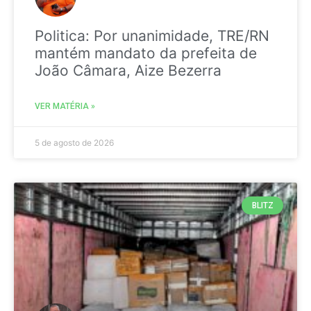
Politica: Por unanimidade, TRE/RN
mantém mandato da prefeita de
João Câmara, Aize Bezerra
VER MATÉRIA »
5 de agosto de 2026
BLITZ