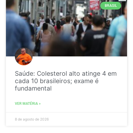
BRASIL
Saúde: Colesterol alto atinge 4 em
cada 10 brasileiros; exame é
fundamental
VER MATÉRIA »
8 de agosto de 2026