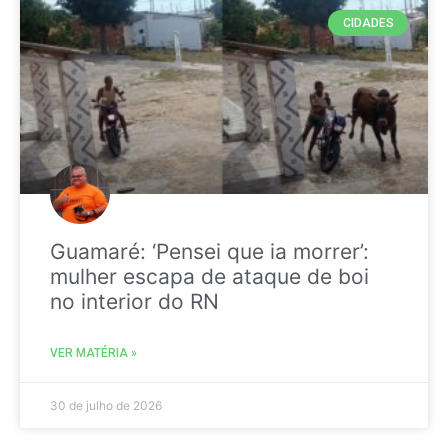
CIDADES
Guamaré: ‘Pensei que ia morrer’:
mulher escapa de ataque de boi
no interior do RN
VER MATÉRIA »
30 de julho de 2026