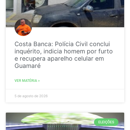
Costa Banca: Polícia Civil conclui
inquérito, indicia homem por furto
e recupera aparelho celular em
Guamaré
VER MATÉRIA »
5 de agosto de 2026
ELEIÇÕES