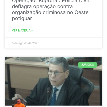
Operação “Ruptura”: Polícia Civil
deflagra operação contra
organização criminosa no Oeste
potiguar
VER MATÉRIA »
5 de agosto de 2026
JURIDICO