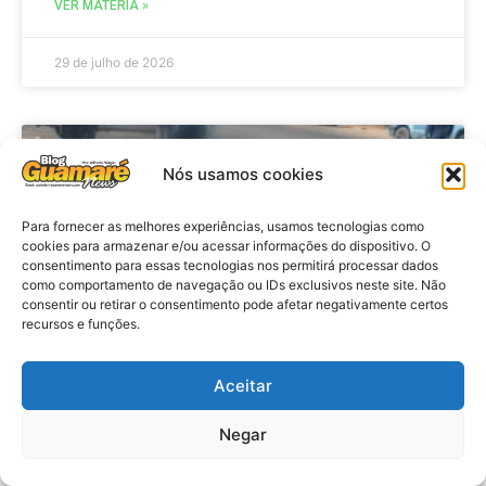
VER MATÉRIA »
29 de julho de 2026
ACIDENTE
Nós usamos cookies
Para fornecer as melhores experiências, usamos tecnologias como
cookies para armazenar e/ou acessar informações do dispositivo. O
consentimento para essas tecnologias nos permitirá processar dados
como comportamento de navegação ou IDs exclusivos neste site. Não
consentir ou retirar o consentimento pode afetar negativamente certos
recursos e funções.
Aceitar
Acidente: A caminho do trabalho
professora se envolve em
Negar
acidente e vai a obito na RN 118