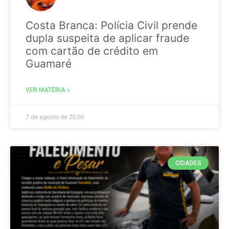
Costa Branca: Polícia Civil prende
dupla suspeita de aplicar fraude
com cartão de crédito em
Guamaré
VER MATÉRIA »
7 de agosto de 2026
CIDADES