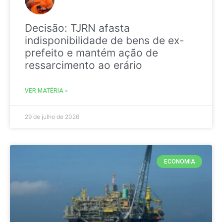
Decisão: TJRN afasta
indisponibilidade de bens de ex-
prefeito e mantém ação de
ressarcimento ao erário
VER MATÉRIA »
29 de julho de 2026
ECONOMIA