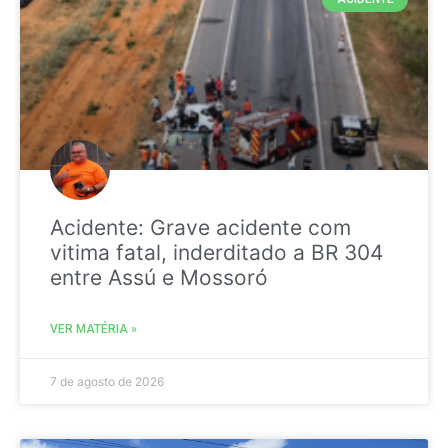
Acidente: Grave acidente com
vitima fatal, inderditado a BR 304
entre Assú e Mossoró
VER MATÉRIA »
7 de agosto de 2026