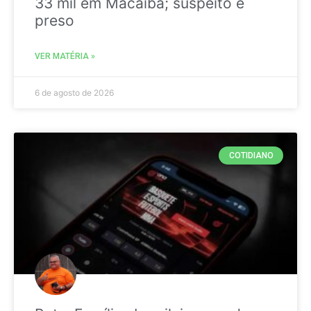
33 mil em Macaíba; suspeito é
preso
VER MATÉRIA »
6 de agosto de 2026
COTIDIANO