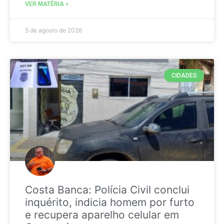
VER MATÉRIA »
5 de agosto de 2026
CIDADES
Costa Banca: Polícia Civil conclui
inquérito, indicia homem por furto
e recupera aparelho celular em