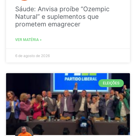
Sáude: Anvisa proíbe “Ozempic
Natural” e suplementos que
prometem emagrecer
VER MATÉRIA »
6 de agosto de 2026
ELEIÇÕES