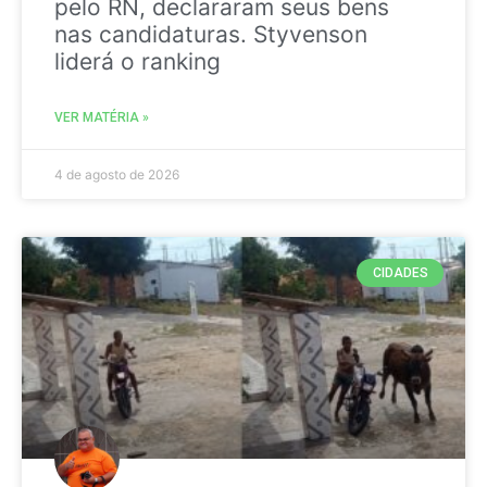
pelo RN, declararam seus bens
nas candidaturas. Styvenson
liderá o ranking
VER MATÉRIA »
4 de agosto de 2026
CIDADES