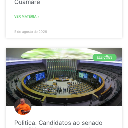
Guamaré
VER MATÉRIA »
5 de agosto de 2026
ELEIÇÕES
Politica: Candidatos ao senado