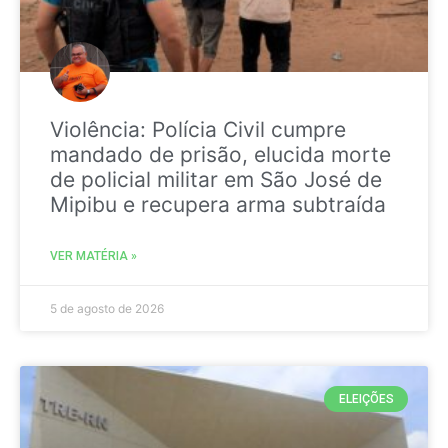
Violência: Polícia Civil cumpre
mandado de prisão, elucida morte
de policial militar em São José de
Mipibu e recupera arma subtraída
VER MATÉRIA »
5 de agosto de 2026
ELEIÇÕES