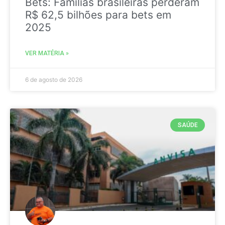
Bets: Famílias brasileiras perderam
R$ 62,5 bilhões para bets em
2025
VER MATÉRIA »
6 de agosto de 2026
SAÚDE