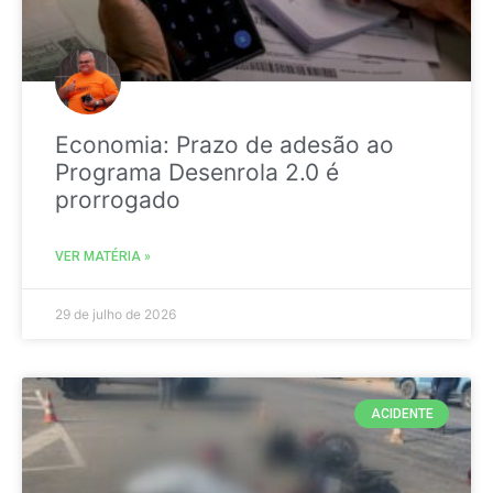
Economia: Prazo de adesão ao
Programa Desenrola 2.0 é
prorrogado
VER MATÉRIA »
29 de julho de 2026
ACIDENTE