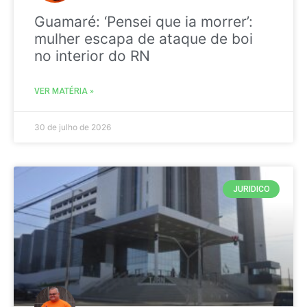
Guamaré: ‘Pensei que ia morrer’:
mulher escapa de ataque de boi
no interior do RN
VER MATÉRIA »
30 de julho de 2026
JURIDICO