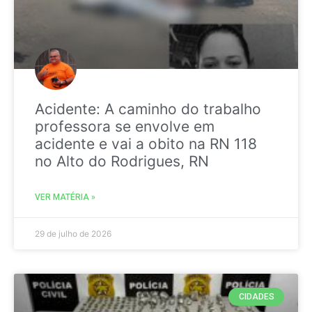
Acidente: A caminho do trabalho
professora se envolve em
acidente e vai a obito na RN 118
no Alto do Rodrigues, RN
VER MATÉRIA »
29 de julho de 2026
CIDADES