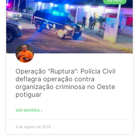
ESTADO
Operação “Ruptura”: Polícia Civil
deflagra operação contra
organização criminosa no Oeste
potiguar
VER MATÉRIA »
5 de agosto de 2026