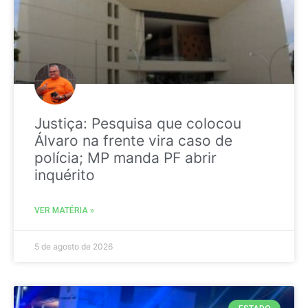
Justiça: Pesquisa que colocou
Álvaro na frente vira caso de
polícia; MP manda PF abrir
inquérito
VER MATÉRIA »
5 de agosto de 2026