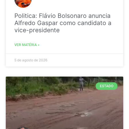
Politica: Flávio Bolsonaro anuncia
Alfredo Gaspar como candidato a
vice-presidente
VER MATÉRIA »
5 de agosto de 2026
ESTADO