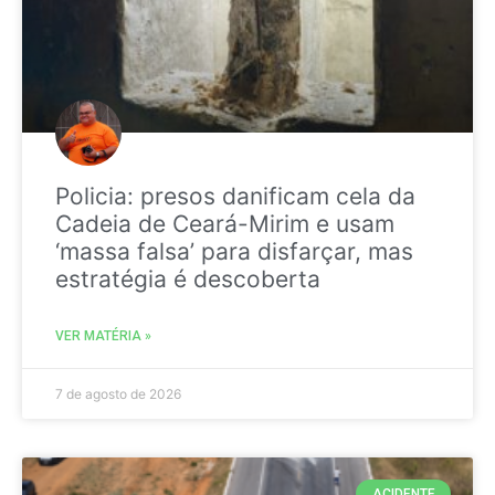
Policia: presos danificam cela da
Cadeia de Ceará-Mirim e usam
‘massa falsa’ para disfarçar, mas
estratégia é descoberta
VER MATÉRIA »
7 de agosto de 2026
ACIDENTE