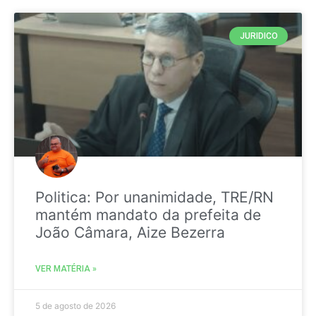
JURIDICO
Politica: Por unanimidade, TRE/RN
mantém mandato da prefeita de
João Câmara, Aize Bezerra
VER MATÉRIA »
5 de agosto de 2026