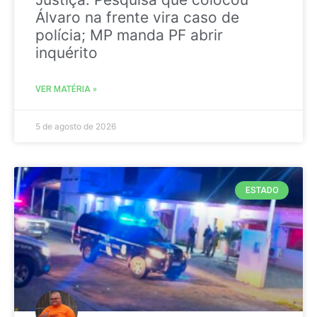
Álvaro na frente vira caso de
polícia; MP manda PF abrir
inquérito
VER MATÉRIA »
5 de agosto de 2026
ESTADO