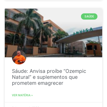
SAÚDE
Sáude: Anvisa proíbe “Ozempic
Natural” e suplementos que
prometem emagrecer
VER MATÉRIA »