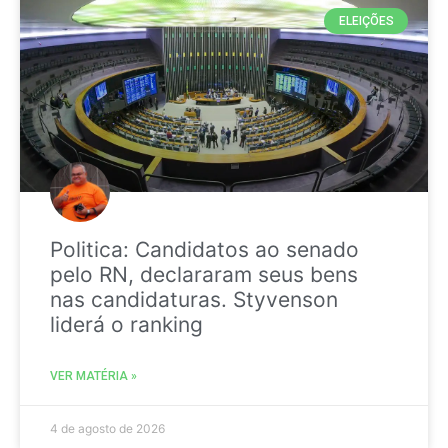
ELEIÇÕES
Politica: Candidatos ao senado
pelo RN, declararam seus bens
nas candidaturas. Styvenson
liderá o ranking
VER MATÉRIA »
4 de agosto de 2026