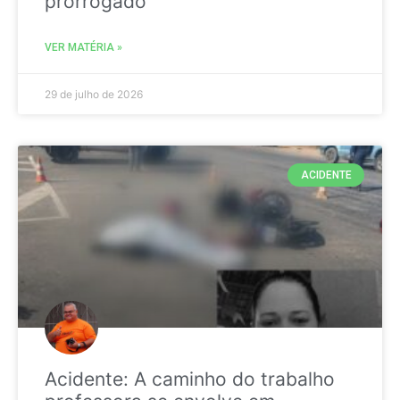
prorrogado
VER MATÉRIA »
29 de julho de 2026
ACIDENTE
Acidente: A caminho do trabalho