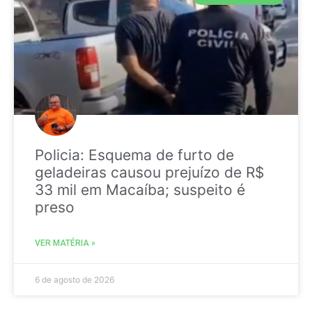
Policia: Esquema de furto de
geladeiras causou prejuízo de R$
33 mil em Macaíba; suspeito é
preso
VER MATÉRIA »
6 de agosto de 2026