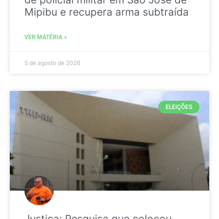
Mipibu e recupera arma subtraída
VER MATÉRIA »
5 de agosto de 2026
ELEIÇÕES
Justiça: Pesquisa que colocou