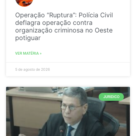
Operação “Ruptura”: Polícia Civil
deflagra operação contra
organização criminosa no Oeste
potiguar
VER MATÉRIA »
5 de agosto de 2026
JURIDICO