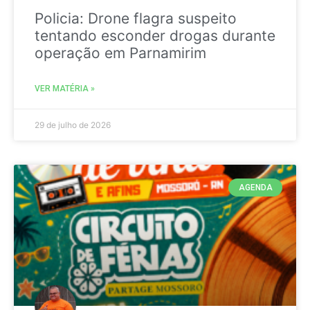
Policia: Drone flagra suspeito
tentando esconder drogas durante
operação em Parnamirim
VER MATÉRIA »
29 de julho de 2026
AGENDA