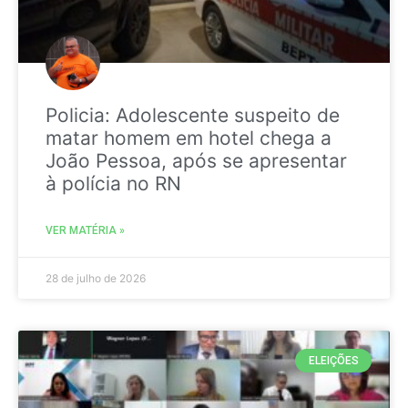
Policia: Adolescente suspeito de
matar homem em hotel chega a
João Pessoa, após se apresentar
à polícia no RN
VER MATÉRIA »
28 de julho de 2026
ELEIÇÕES