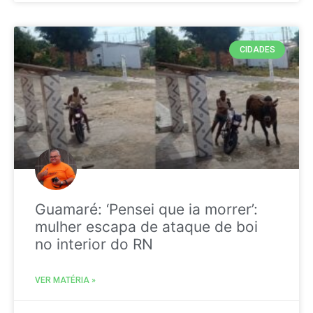
CIDADES
Guamaré: ‘Pensei que ia morrer’:
mulher escapa de ataque de boi
no interior do RN
VER MATÉRIA »