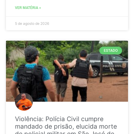
VER MATÉRIA »
5 de agosto de 2026
ESTADO
Violência: Polícia Civil cumpre
mandado de prisão, elucida morte
de policial militar em São José de