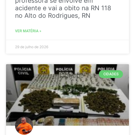
professora se envolve em
acidente e vai a obito na RN 118
no Alto do Rodrigues, RN
VER MATÉRIA »
29 de julho de 2026
CIDADES