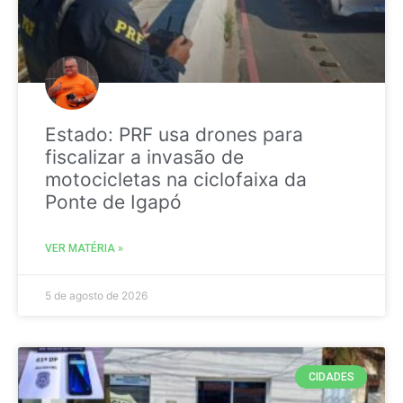
Estado: PRF usa drones para
fiscalizar a invasão de
motocicletas na ciclofaixa da
Ponte de Igapó
VER MATÉRIA »
5 de agosto de 2026
CIDADES