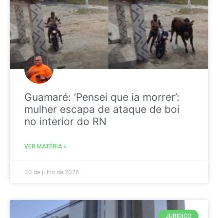
Guamaré: ‘Pensei que ia morrer’:
mulher escapa de ataque de boi
no interior do RN
VER MATÉRIA »
30 de julho de 2026
JURIDICO