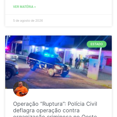
VER MATÉRIA »
5 de agosto de 2026
ESTADO
Operação “Ruptura”: Polícia Civil
deflagra operação contra
organização criminosa no Oeste