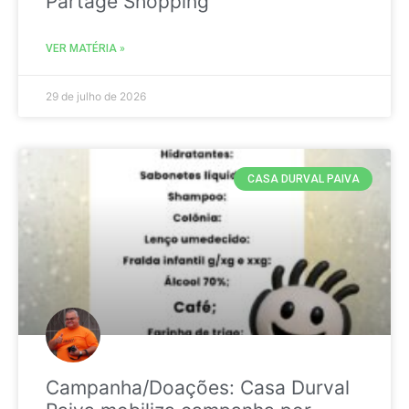
Partage Shopping
VER MATÉRIA »
29 de julho de 2026
CASA DURVAL PAIVA
Campanha/Doações: Casa Durval