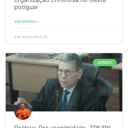
potiguar
VER MATÉRIA »
5 de agosto de 2026
JURIDICO
Politica: Por unanimidade, TRE/RN