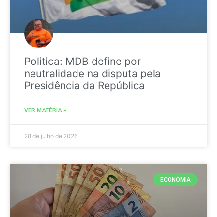
Politica: MDB define por
neutralidade na disputa pela
Presidência da República
VER MATÉRIA »
28 de julho de 2026
ECONOMIA