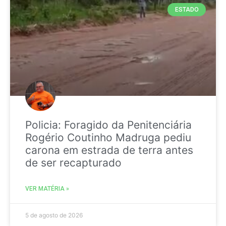
ESTADO
Policia: Foragido da Penitenciária
Rogério Coutinho Madruga pediu
carona em estrada de terra antes
de ser recapturado
VER MATÉRIA »
5 de agosto de 2026