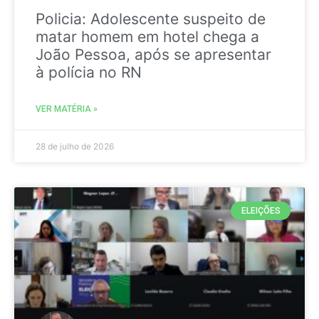
Policia: Adolescente suspeito de
matar homem em hotel chega a
João Pessoa, após se apresentar
à polícia no RN
VER MATÉRIA »
28 de julho de 2026
ELEIÇÕES