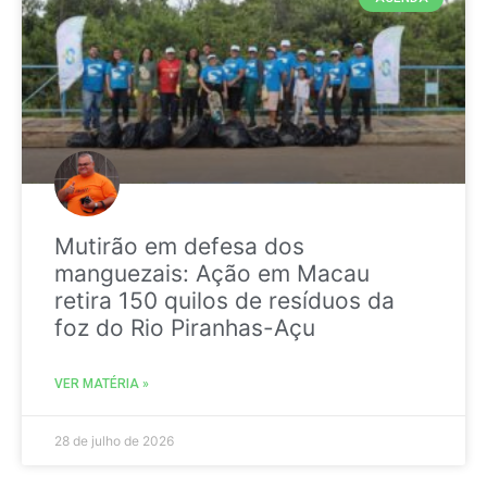
Mutirão em defesa dos
manguezais: Ação em Macau
retira 150 quilos de resíduos da
foz do Rio Piranhas-Açu
VER MATÉRIA »
28 de julho de 2026