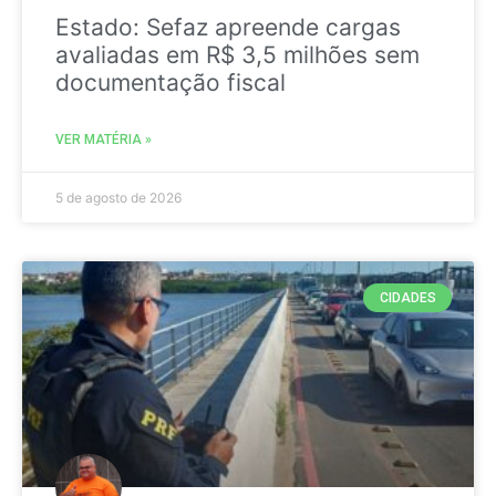
Estado: Sefaz apreende cargas
avaliadas em R$ 3,5 milhões sem
documentação fiscal
VER MATÉRIA »
5 de agosto de 2026
CIDADES