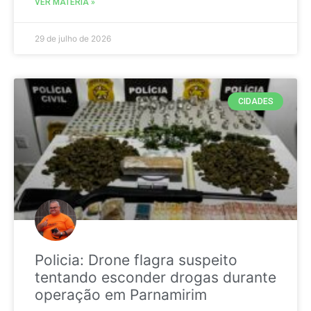
VER MATÉRIA »
29 de julho de 2026
CIDADES
Policia: Drone flagra suspeito
tentando esconder drogas durante
operação em Parnamirim