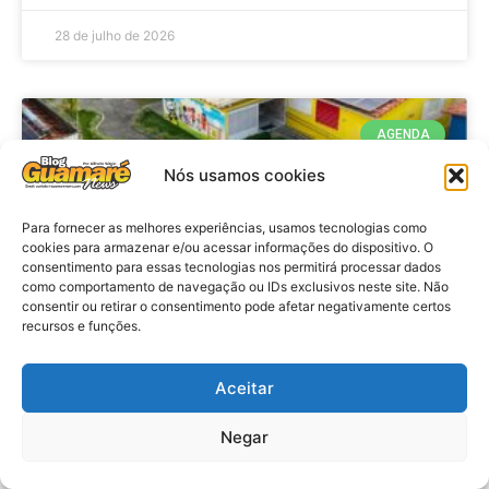
28 de julho de 2026
AGENDA
Nós usamos cookies
Para fornecer as melhores experiências, usamos tecnologias como
cookies para armazenar e/ou acessar informações do dispositivo. O
consentimento para essas tecnologias nos permitirá processar dados
como comportamento de navegação ou IDs exclusivos neste site. Não
consentir ou retirar o consentimento pode afetar negativamente certos
recursos e funções.
Agenda: 10ª Mostra Pedagógica
Aceitar
da Casa Durval Paiva acontecerá
nesta quarta-feira (29)
Negar