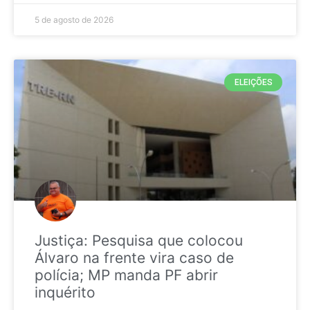
5 de agosto de 2026
ELEIÇÕES
Justiça: Pesquisa que colocou
Álvaro na frente vira caso de
polícia; MP manda PF abrir
inquérito