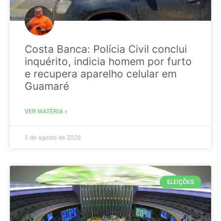
Costa Banca: Polícia Civil conclui
inquérito, indicia homem por furto
e recupera aparelho celular em
Guamaré
VER MATÉRIA »
5 de agosto de 2026
ELEIÇÕES