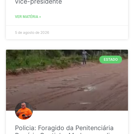
vice-presidente
VER MATÉRIA »
5 de agosto de 2026
ESTADO
Policia: Foragido da Penitenciária