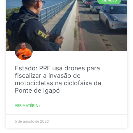
CIDADES
Estado: PRF usa drones para
fiscalizar a invasão de
motocicletas na ciclofaixa da
Ponte de Igapó
VER MATÉRIA »
5 de agosto de 2026