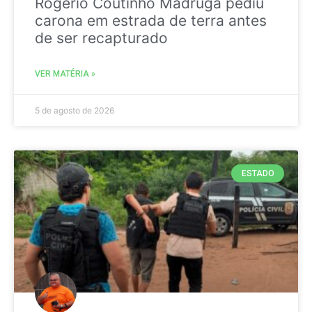
Rogério Coutinho Madruga pediu
carona em estrada de terra antes
de ser recapturado
VER MATÉRIA »
5 de agosto de 2026
ESTADO