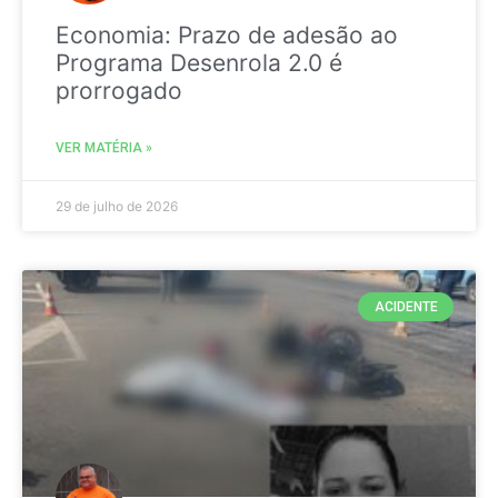
Economia: Prazo de adesão ao
Programa Desenrola 2.0 é
prorrogado
VER MATÉRIA »
29 de julho de 2026
ACIDENTE