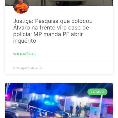
Justiça: Pesquisa que colocou
Álvaro na frente vira caso de
polícia; MP manda PF abrir
inquérito
VER MATÉRIA »
5 de agosto de 2026
ESTADO