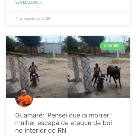
VER MATÉRIA »
4 de agosto de 2026
CIDADES
Guamaré: ‘Pensei que ia morrer’:
mulher escapa de ataque de boi
no interior do RN