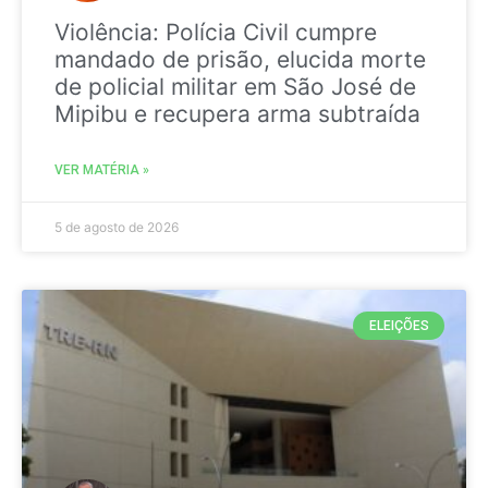
Violência: Polícia Civil cumpre
mandado de prisão, elucida morte
de policial militar em São José de
Mipibu e recupera arma subtraída
VER MATÉRIA »
5 de agosto de 2026
ELEIÇÕES