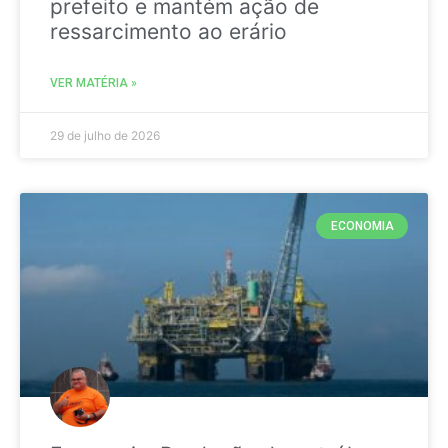
prefeito e mantém ação de
ressarcimento ao erário
VER MATÉRIA »
29 de julho de 2026
ECONOMIA