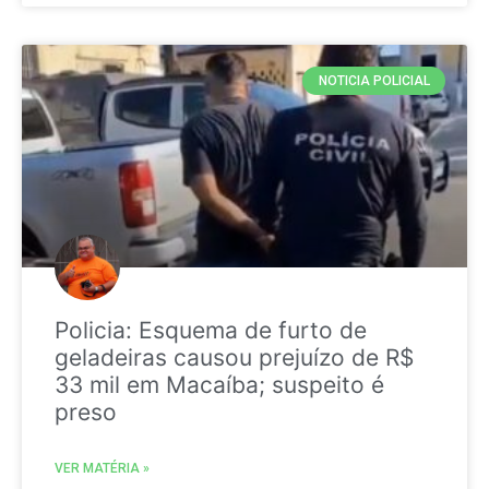
NOTICIA POLICIAL
Policia: Esquema de furto de
geladeiras causou prejuízo de R$
33 mil em Macaíba; suspeito é
preso
VER MATÉRIA »