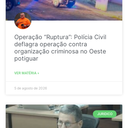
Operação “Ruptura”: Polícia Civil
deflagra operação contra
organização criminosa no Oeste
potiguar
VER MATÉRIA »
5 de agosto de 2026
JURIDICO