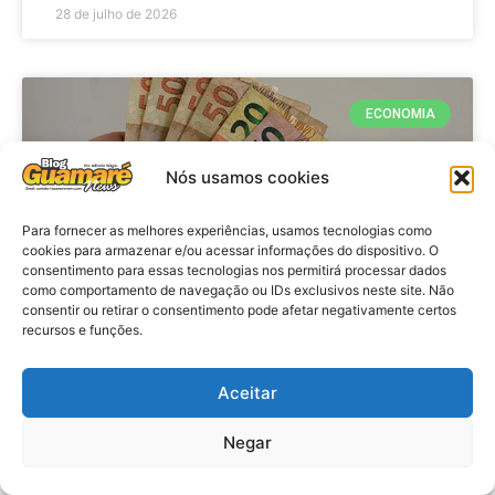
28 de julho de 2026
ECONOMIA
Nós usamos cookies
Para fornecer as melhores experiências, usamos tecnologias como
cookies para armazenar e/ou acessar informações do dispositivo. O
consentimento para essas tecnologias nos permitirá processar dados
como comportamento de navegação ou IDs exclusivos neste site. Não
consentir ou retirar o consentimento pode afetar negativamente certos
recursos e funções.
Economia: Beneficiários com NIS
de final 7 recebem Bolsa Família
Aceitar
de julho
Negar
VER MATÉRIA »