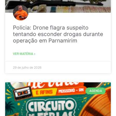
Policia: Drone flagra suspeito
tentando esconder drogas durante
operação em Parnamirim
VER MATÉRIA »
29 de julho de 2026
AGENDA