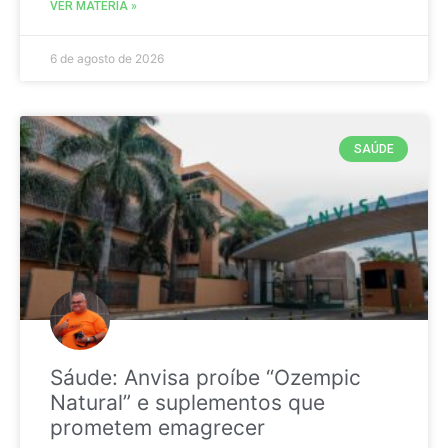
VER MATÉRIA »
6 de agosto de 2026
SAÚDE
Sáude: Anvisa proíbe “Ozempic
Natural” e suplementos que
prometem emagrecer