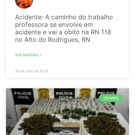
Acidente: A caminho do trabalho
professora se envolve em
acidente e vai a obito na RN 118
no Alto do Rodrigues, RN
VER MATÉRIA »
29 de julho de 2026
CIDADES