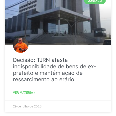
JURIDICO
Decisão: TJRN afasta
indisponibilidade de bens de ex-
prefeito e mantém ação de
ressarcimento ao erário
VER MATÉRIA »
29 de julho de 2026