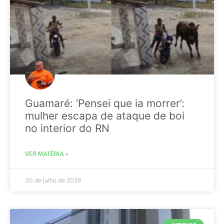
Guamaré: ‘Pensei que ia morrer’:
mulher escapa de ataque de boi
no interior do RN
VER MATÉRIA »
30 de julho de 2026