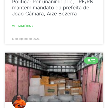
Politica: Por unanimidade, TRE/RN
mantém mandato da prefeita de
João Câmara, Aize Bezerra
VER MATÉRIA »
5 de agosto de 2026
BLITZ