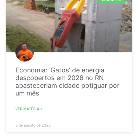
Economia: ‘Gatos’ de energia
descobertos em 2026 no RN
abasteceriam cidade potiguar por
um mês
VER MATÉRIA »
8 de agosto de 2026