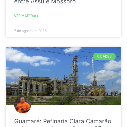
entre Assú e Mossoró
VER MATÉRIA »
7 de agosto de 2026
CIDADES
Guamaré: Refinaria Clara Camarão