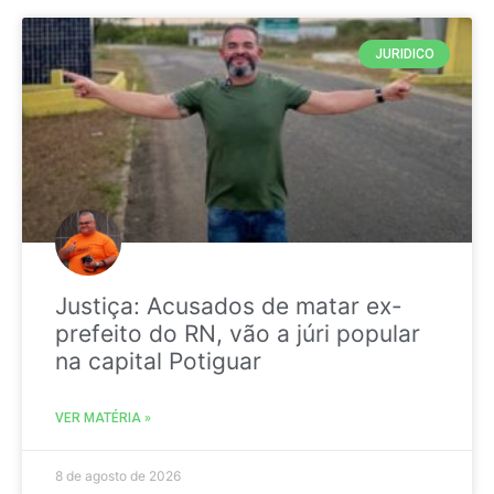
JURIDICO
Justiça: Acusados de matar ex-
prefeito do RN, vão a júri popular
na capital Potiguar
VER MATÉRIA »
8 de agosto de 2026