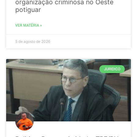
organização criminosa no Oeste
potiguar
VER MATÉRIA »
5 de agosto de 2026
JURIDICO