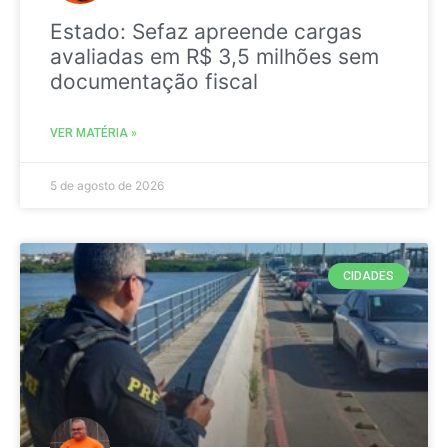
Estado: Sefaz apreende cargas
avaliadas em R$ 3,5 milhões sem
documentação fiscal
VER MATÉRIA »
5 de agosto de 2026
CIDADES