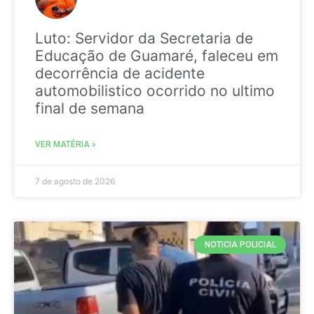
Luto: Servidor da Secretaria de
Educação de Guamaré, faleceu em
decorrência de acidente
automobilistico ocorrido no ultimo
final de semana
VER MATÉRIA »
7 de agosto de 2026
NOTICIA POLICIAL