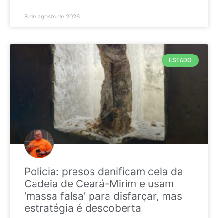
8 de agosto de 2026
ESTADO
Policia: presos danificam cela da
Cadeia de Ceará-Mirim e usam
‘massa falsa’ para disfarçar, mas
estratégia é descoberta