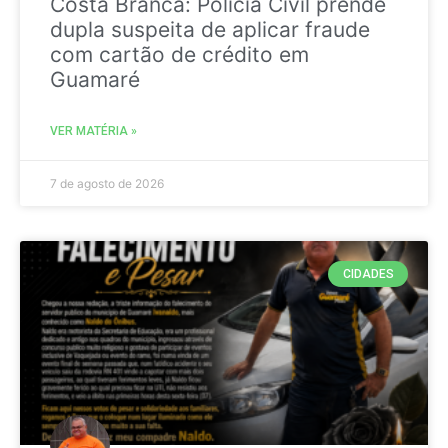
Costa Branca: Polícia Civil prende
dupla suspeita de aplicar fraude
com cartão de crédito em
Guamaré
VER MATÉRIA »
7 de agosto de 2026
CIDADES