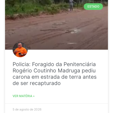
ESTADO
Policia: Foragido da Penitenciária
Rogério Coutinho Madruga pediu
carona em estrada de terra antes
de ser recapturado
VER MATÉRIA »
5 de agosto de 2026