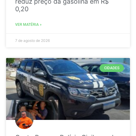
reduz preço da gasolina em R$
0,20
VER MATÉRIA »
7 de agosto de 2026
CIDADES