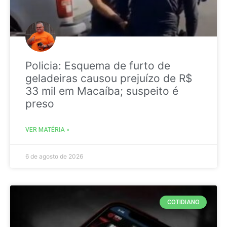
Policia: Esquema de furto de
geladeiras causou prejuízo de R$
33 mil em Macaíba; suspeito é
preso
VER MATÉRIA »
6 de agosto de 2026
COTIDIANO