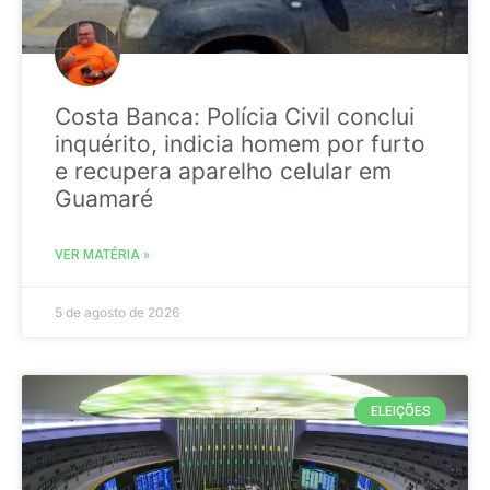
Costa Banca: Polícia Civil conclui
inquérito, indicia homem por furto
e recupera aparelho celular em
Guamaré
VER MATÉRIA »
5 de agosto de 2026
ELEIÇÕES