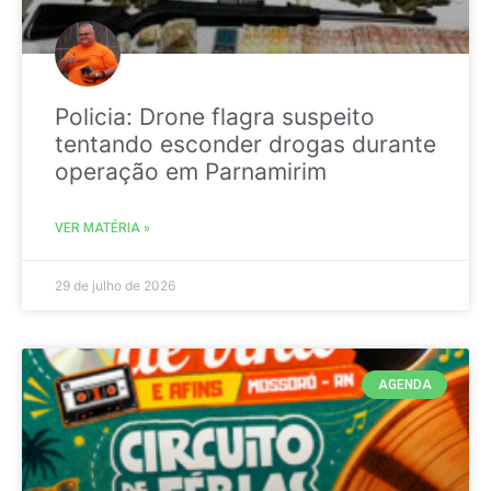
Policia: Drone flagra suspeito
tentando esconder drogas durante
operação em Parnamirim
VER MATÉRIA »
29 de julho de 2026
AGENDA