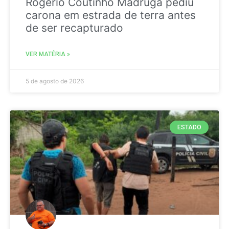
Rogério Coutinho Madruga pediu
carona em estrada de terra antes
de ser recapturado
VER MATÉRIA »
5 de agosto de 2026
ESTADO