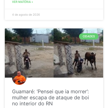
VER MATÉRIA »
4 de agosto de 2026
CIDADES
Guamaré: ‘Pensei que ia morrer’:
mulher escapa de ataque de boi
no interior do RN