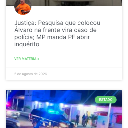
Justiça: Pesquisa que colocou
Álvaro na frente vira caso de
polícia; MP manda PF abrir
inquérito
VER MATÉRIA »
5 de agosto de 2026
ESTADO