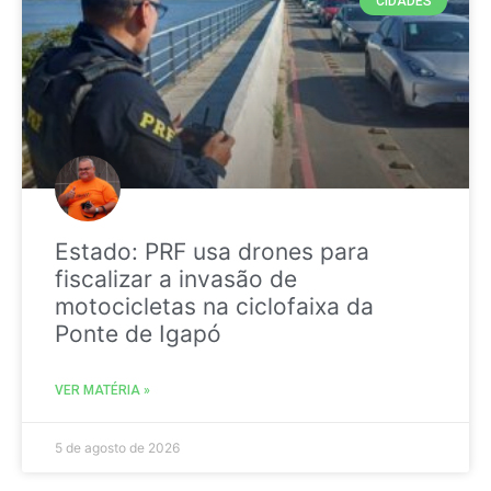
CIDADES
Estado: PRF usa drones para
fiscalizar a invasão de
motocicletas na ciclofaixa da
Ponte de Igapó
VER MATÉRIA »
5 de agosto de 2026