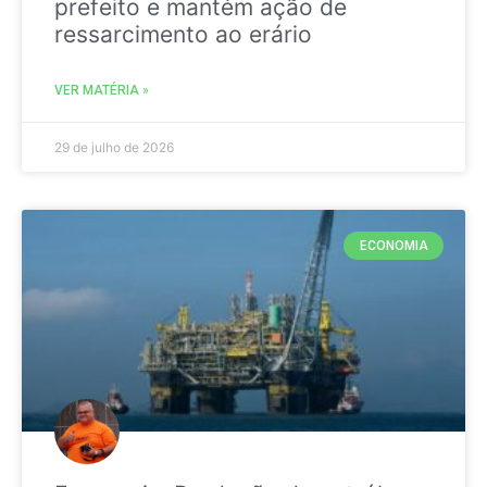
prefeito e mantém ação de
ressarcimento ao erário
VER MATÉRIA »
29 de julho de 2026
ECONOMIA