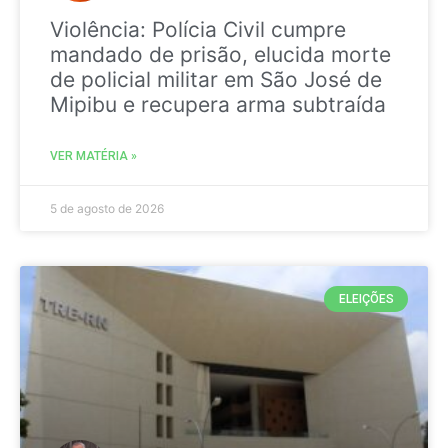
Violência: Polícia Civil cumpre
mandado de prisão, elucida morte
de policial militar em São José de
Mipibu e recupera arma subtraída
VER MATÉRIA »
5 de agosto de 2026
ELEIÇÕES