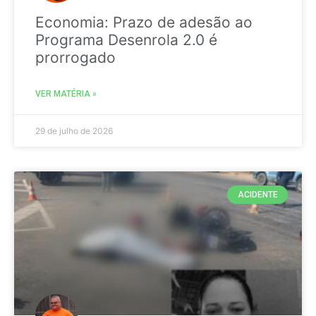
Economia: Prazo de adesão ao
Programa Desenrola 2.0 é
prorrogado
VER MATÉRIA »
29 de julho de 2026
ACIDENTE