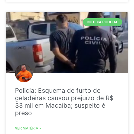
NOTICIA POLICIAL
Policia: Esquema de furto de
geladeiras causou prejuízo de R$
33 mil em Macaíba; suspeito é
preso
VER MATÉRIA »