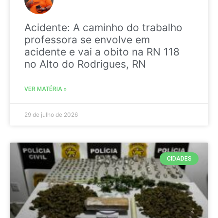
Acidente: A caminho do trabalho
professora se envolve em
acidente e vai a obito na RN 118
no Alto do Rodrigues, RN
VER MATÉRIA »
29 de julho de 2026
CIDADES