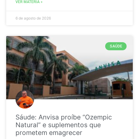
VER MATÉRIA »
6 de agosto de 2026
SAÚDE
Sáude: Anvisa proíbe “Ozempic
Natural” e suplementos que
prometem emagrecer