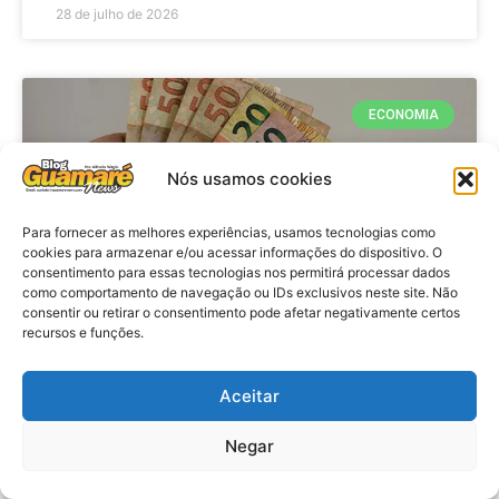
28 de julho de 2026
ECONOMIA
Nós usamos cookies
Para fornecer as melhores experiências, usamos tecnologias como
cookies para armazenar e/ou acessar informações do dispositivo. O
consentimento para essas tecnologias nos permitirá processar dados
como comportamento de navegação ou IDs exclusivos neste site. Não
consentir ou retirar o consentimento pode afetar negativamente certos
recursos e funções.
Economia: Beneficiários com NIS
de final 7 recebem Bolsa Família
Aceitar
de julho
Negar
VER MATÉRIA »