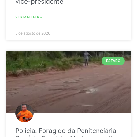
vice-presidente
VER MATÉRIA »
5 de agosto de 2026
ESTADO
Policia: Foragido da Penitenciária