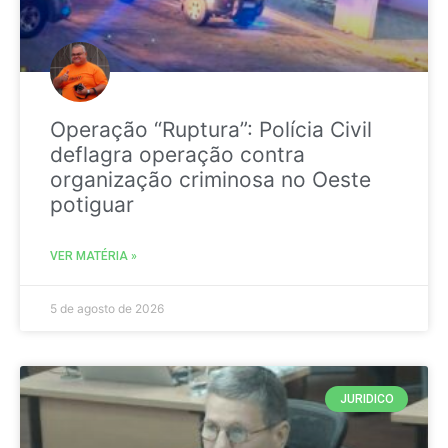
Operação “Ruptura”: Polícia Civil
deflagra operação contra
organização criminosa no Oeste
potiguar
VER MATÉRIA »
5 de agosto de 2026
JURIDICO