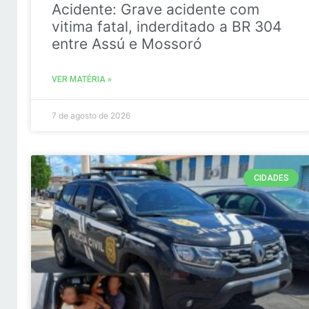
Acidente: Grave acidente com
vitima fatal, inderditado a BR 304
entre Assú e Mossoró
VER MATÉRIA »
7 de agosto de 2026
CIDADES