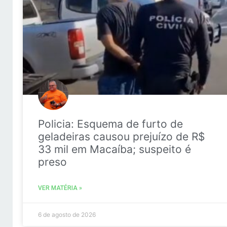
Policia: Esquema de furto de
geladeiras causou prejuízo de R$
33 mil em Macaíba; suspeito é
preso
VER MATÉRIA »
6 de agosto de 2026