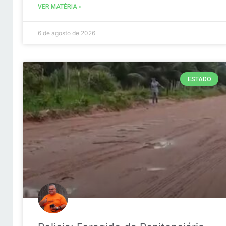
VER MATÉRIA »
6 de agosto de 2026
ESTADO