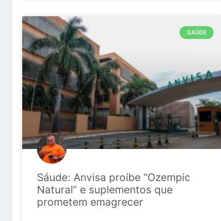
SAÚDE
Sáude: Anvisa proíbe “Ozempic
Natural” e suplementos que
prometem emagrecer