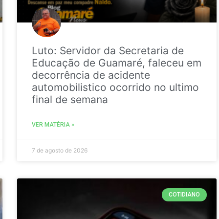
Luto: Servidor da Secretaria de
Educação de Guamaré, faleceu em
decorrência de acidente
automobilistico ocorrido no ultimo
final de semana
VER MATÉRIA »
7 de agosto de 2026
COTIDIANO