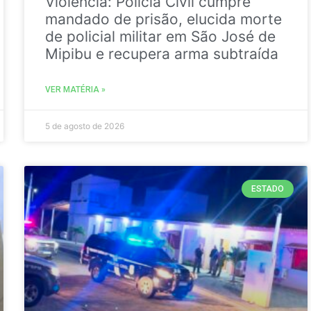
Violência: Polícia Civil cumpre
mandado de prisão, elucida morte
de policial militar em São José de
Mipibu e recupera arma subtraída
VER MATÉRIA »
5 de agosto de 2026
ESTADO