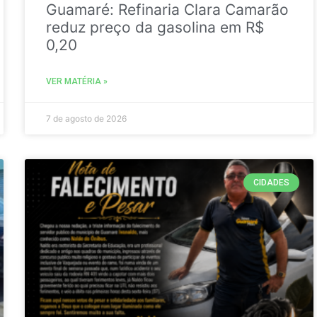
Guamaré: Refinaria Clara Camarão
reduz preço da gasolina em R$
0,20
VER MATÉRIA »
7 de agosto de 2026
CIDADES