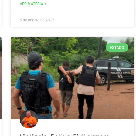
VER MATÉRIA »
5 de agosto de 2026
ESTADO