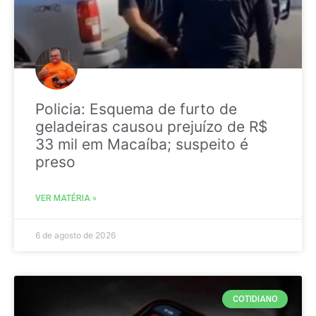
Policia: Esquema de furto de
geladeiras causou prejuízo de R$
33 mil em Macaíba; suspeito é
preso
VER MATÉRIA »
6 de agosto de 2026
COTIDIANO