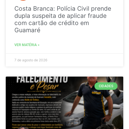
Costa Branca: Polícia Civil prende
dupla suspeita de aplicar fraude
com cartão de crédito em
Guamaré
VER MATÉRIA »
7 de agosto de 2026
CIDADES