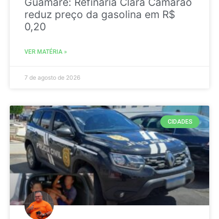
Guamaré: Refinaria Clara Camarão
reduz preço da gasolina em R$
0,20
VER MATÉRIA »
7 de agosto de 2026
CIDADES