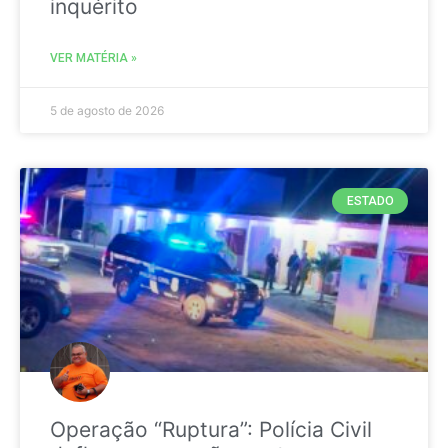
inquérito
VER MATÉRIA »
5 de agosto de 2026
ESTADO
Operação “Ruptura”: Polícia Civil