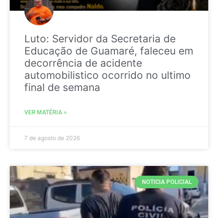
Luto: Servidor da Secretaria de
Educação de Guamaré, faleceu em
decorrência de acidente
automobilistico ocorrido no ultimo
final de semana
VER MATÉRIA »
7 de agosto de 2026
NOTICIA POLICIAL