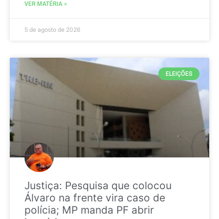
VER MATÉRIA »
5 de agosto de 2026
ELEIÇÕES
Justiça: Pesquisa que colocou
Álvaro na frente vira caso de
polícia; MP manda PF abrir