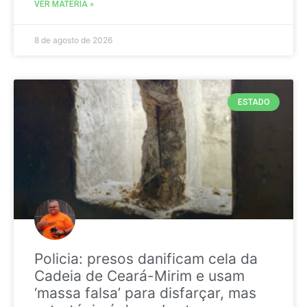
VER MATÉRIA »
8 de agosto de 2026
ESTADO
Policia: presos danificam cela da
Cadeia de Ceará-Mirim e usam
‘massa falsa’ para disfarçar, mas