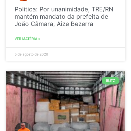
Politica: Por unanimidade, TRE/RN
mantém mandato da prefeita de
João Câmara, Aize Bezerra
VER MATÉRIA »
5 de agosto de 2026
BLITZ