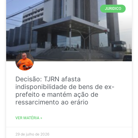
JURIDICO
Decisão: TJRN afasta
indisponibilidade de bens de ex-
prefeito e mantém ação de
ressarcimento ao erário
VER MATÉRIA »
29 de julho de 2026