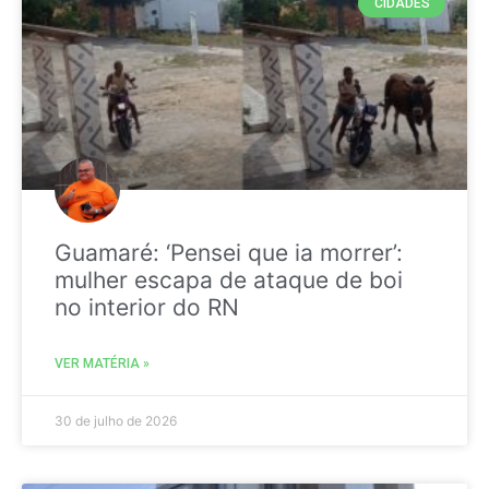
CIDADES
Guamaré: ‘Pensei que ia morrer’:
mulher escapa de ataque de boi
no interior do RN
VER MATÉRIA »
30 de julho de 2026