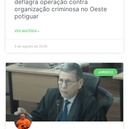
deflagra operação contra
organização criminosa no Oeste
potiguar
VER MATÉRIA »
5 de agosto de 2026
JURIDICO