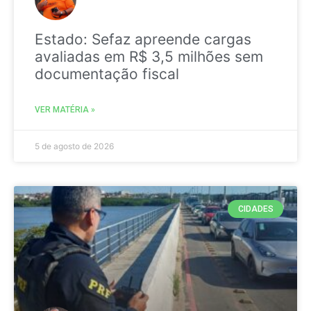
Estado: Sefaz apreende cargas
avaliadas em R$ 3,5 milhões sem
documentação fiscal
VER MATÉRIA »
5 de agosto de 2026
CIDADES