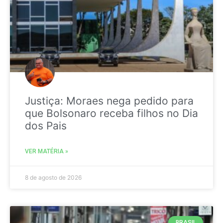
Justiça: Moraes nega pedido para
que Bolsonaro receba filhos no Dia
dos Pais
VER MATÉRIA »
8 de agosto de 2026
BRASIL