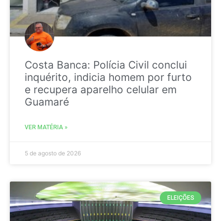
Costa Banca: Polícia Civil conclui
inquérito, indicia homem por furto
e recupera aparelho celular em
Guamaré
VER MATÉRIA »
5 de agosto de 2026
ELEIÇÕES