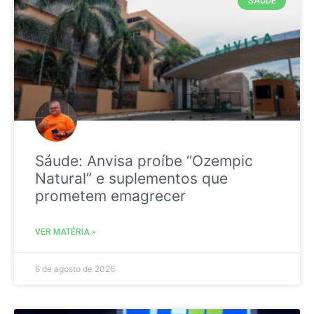
SAÚDE
Sáude: Anvisa proíbe “Ozempic
Natural” e suplementos que
prometem emagrecer
VER MATÉRIA »
6 de agosto de 2026