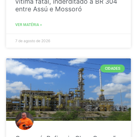
vitima fatal, inderditado a BR 304
entre Assú e Mossoró
VER MATÉRIA »
7 de agosto de 2026
CIDADES