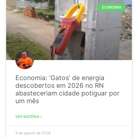
ECONOMIA
Economia: ‘Gatos’ de energia
descobertos em 2026 no RN
abasteceriam cidade potiguar por
um mês
VER MATÉRIA »
8 de agosto de 2026