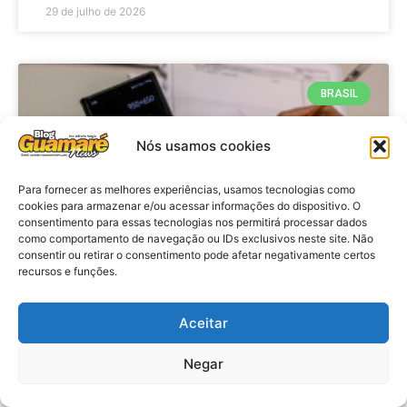
29 de julho de 2026
BRASIL
Nós usamos cookies
Para fornecer as melhores experiências, usamos tecnologias como
cookies para armazenar e/ou acessar informações do dispositivo. O
consentimento para essas tecnologias nos permitirá processar dados
como comportamento de navegação ou IDs exclusivos neste site. Não
consentir ou retirar o consentimento pode afetar negativamente certos
recursos e funções.
Economia: Prazo de adesão ao
Programa Desenrola 2.0 é
Aceitar
prorrogado
Negar
VER MATÉRIA »