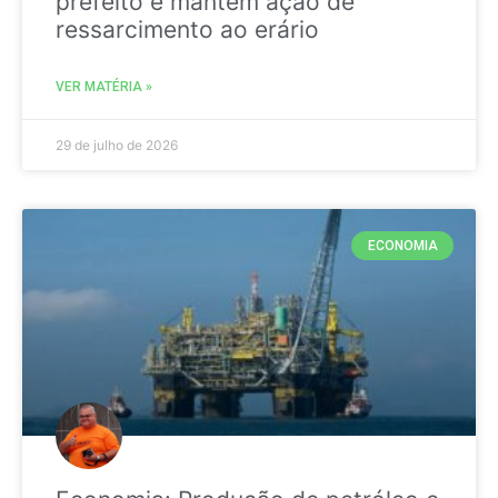
prefeito e mantém ação de
ressarcimento ao erário
VER MATÉRIA »
29 de julho de 2026
ECONOMIA