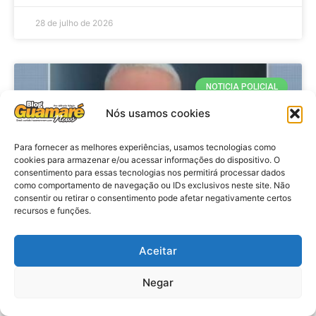
28 de julho de 2026
NOTICIA POLICIAL
Nós usamos cookies
Para fornecer as melhores experiências, usamos tecnologias como
cookies para armazenar e/ou acessar informações do dispositivo. O
consentimento para essas tecnologias nos permitirá processar dados
como comportamento de navegação ou IDs exclusivos neste site. Não
consentir ou retirar o consentimento pode afetar negativamente certos
recursos e funções.
Policia: Suspeito de matar homem
Aceitar
em hotel de João Pessoa se
apresenta à polícia em Caicó
Negar