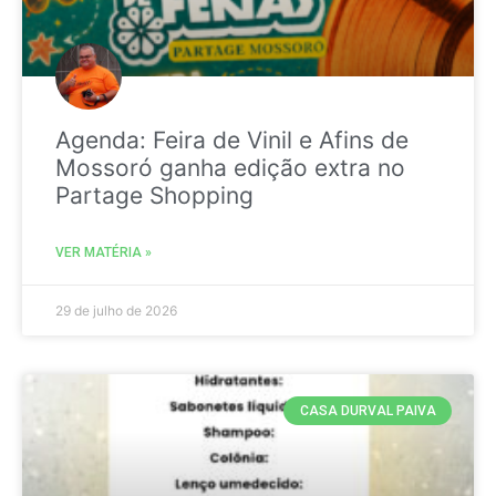
Agenda: Feira de Vinil e Afins de
Mossoró ganha edição extra no
Partage Shopping
VER MATÉRIA »
29 de julho de 2026
CASA DURVAL PAIVA