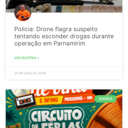
Policia: Drone flagra suspeito
tentando esconder drogas durante
operação em Parnamirim
VER MATÉRIA »
29 de julho de 2026
AGENDA