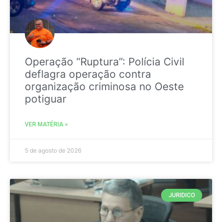
Operação “Ruptura”: Polícia Civil
deflagra operação contra
organização criminosa no Oeste
potiguar
VER MATÉRIA »
5 de agosto de 2026
JURIDICO