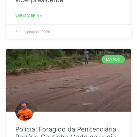
VER MATÉRIA »
5 de agosto de 2026
ESTADO
Policia: Foragido da Penitenciária
Rogério Coutinho Madruga pediu