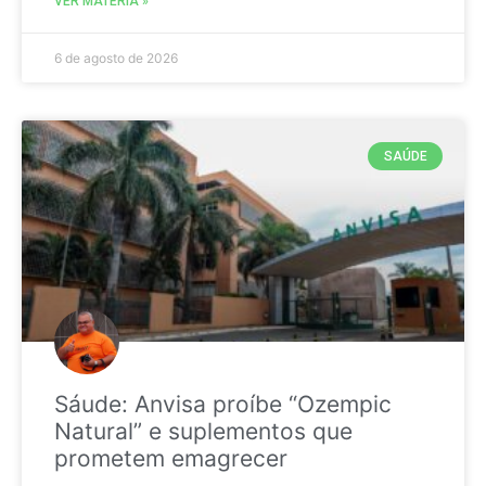
VER MATÉRIA »
6 de agosto de 2026
SAÚDE
Sáude: Anvisa proíbe “Ozempic
Natural” e suplementos que
prometem emagrecer