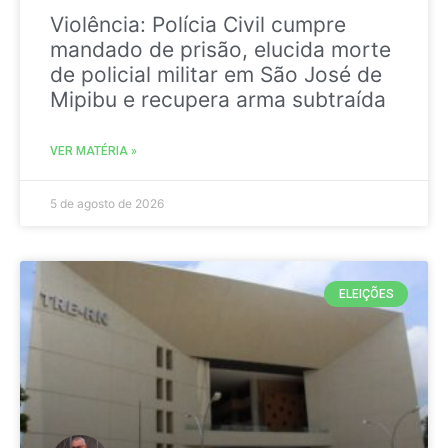
Violência: Polícia Civil cumpre
mandado de prisão, elucida morte
de policial militar em São José de
Mipibu e recupera arma subtraída
VER MATÉRIA »
5 de agosto de 2026
ELEIÇÕES