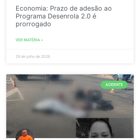
Economia: Prazo de adesão ao
Programa Desenrola 2.0 é
prorrogado
VER MATÉRIA »
29 de julho de 2026
ACIDENTE