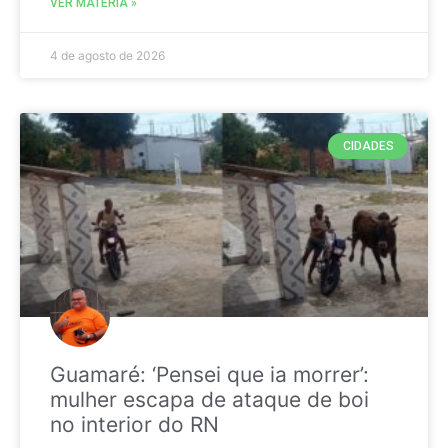
VER MATÉRIA »
4 de agosto de 2026
CIDADES
Guamaré: ‘Pensei que ia morrer’:
mulher escapa de ataque de boi
no interior do RN