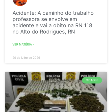
Acidente: A caminho do trabalho
professora se envolve em
acidente e vai a obito na RN 118
no Alto do Rodrigues, RN
VER MATÉRIA »
29 de julho de 2026
CIDADES