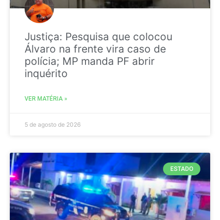
Justiça: Pesquisa que colocou
Álvaro na frente vira caso de
polícia; MP manda PF abrir
inquérito
VER MATÉRIA »
5 de agosto de 2026
ESTADO