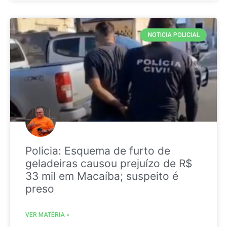
NOTICIA POLICIAL
Policia: Esquema de furto de
geladeiras causou prejuízo de R$
33 mil em Macaíba; suspeito é
preso
VER MATÉRIA »