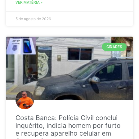
VER MATÉRIA »
5 de agosto de 2026
CIDADES
Costa Banca: Polícia Civil conclui
inquérito, indicia homem por furto
e recupera aparelho celular em