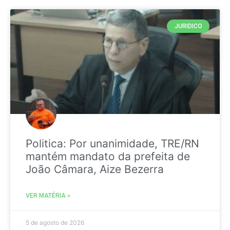
JURIDICO
Politica: Por unanimidade, TRE/RN
mantém mandato da prefeita de
João Câmara, Aize Bezerra
VER MATÉRIA »
5 de agosto de 2026