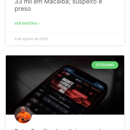
33 mil em Macaíba; suspeito é
preso
VER MATÉRIA »
6 de agosto de 2026
COTIDIANO