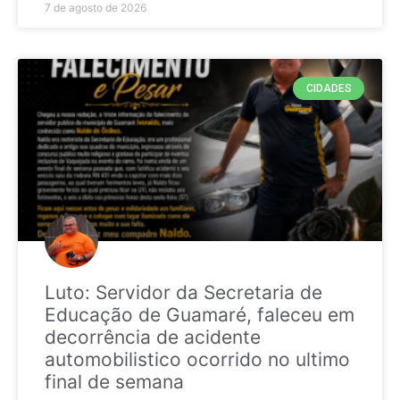
7 de agosto de 2026
CIDADES
Luto: Servidor da Secretaria de
Educação de Guamaré, faleceu em
decorrência de acidente
automobilistico ocorrido no ultimo
final de semana