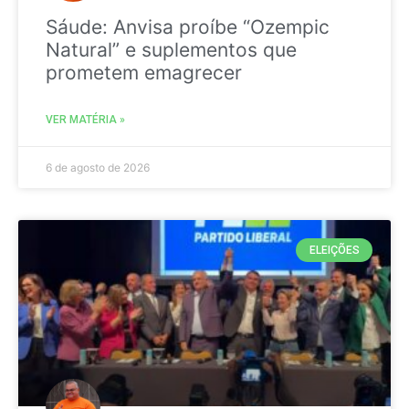
Sáude: Anvisa proíbe “Ozempic
Natural” e suplementos que
prometem emagrecer
VER MATÉRIA »
6 de agosto de 2026
ELEIÇÕES