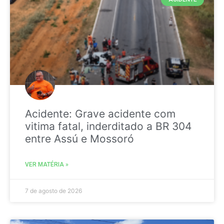
Acidente: Grave acidente com
vitima fatal, inderditado a BR 304
entre Assú e Mossoró
VER MATÉRIA »
7 de agosto de 2026