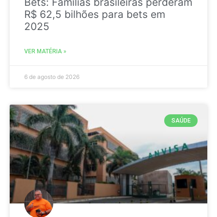
Bets: Famílias brasileiras perderam
R$ 62,5 bilhões para bets em
2025
VER MATÉRIA »
6 de agosto de 2026
SAÚDE