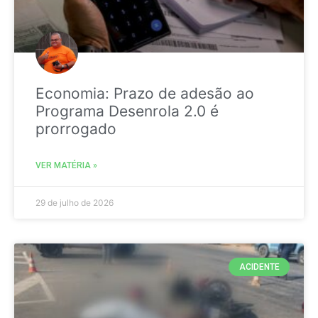
Economia: Prazo de adesão ao
Programa Desenrola 2.0 é
prorrogado
VER MATÉRIA »
29 de julho de 2026
ACIDENTE