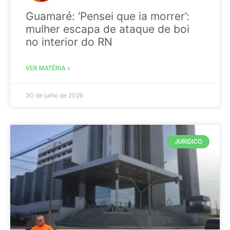
Guamaré: ‘Pensei que ia morrer’:
mulher escapa de ataque de boi
no interior do RN
VER MATÉRIA »
30 de julho de 2026
JURIDICO