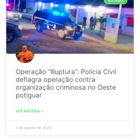
ESTADO
Operação “Ruptura”: Polícia Civil
deflagra operação contra
organização criminosa no Oeste
potiguar
VER MATÉRIA »
5 de agosto de 2026