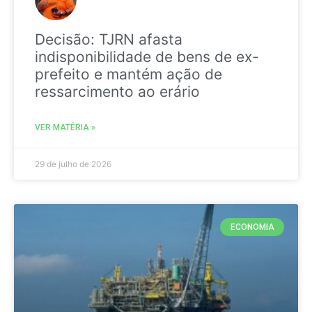
Decisão: TJRN afasta
indisponibilidade de bens de ex-
prefeito e mantém ação de
ressarcimento ao erário
VER MATÉRIA »
29 de julho de 2026
ECONOMIA