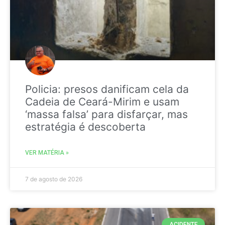
Policia: presos danificam cela da
Cadeia de Ceará-Mirim e usam
‘massa falsa’ para disfarçar, mas
estratégia é descoberta
VER MATÉRIA »
7 de agosto de 2026
ACIDENTE