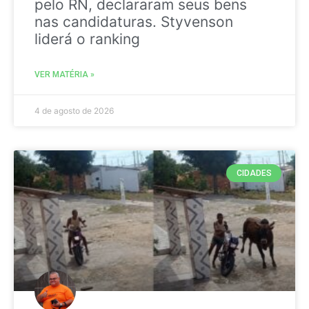
pelo RN, declararam seus bens
nas candidaturas. Styvenson
liderá o ranking
VER MATÉRIA »
4 de agosto de 2026
CIDADES