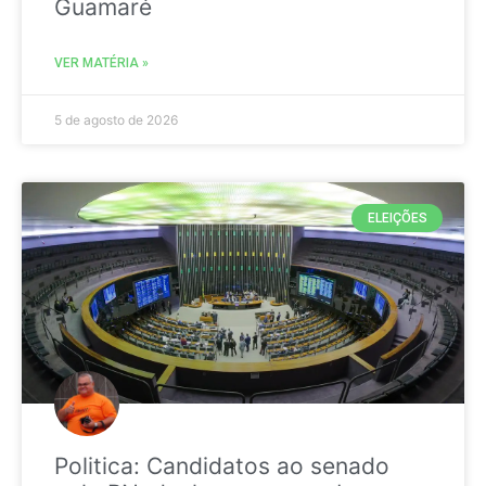
Guamaré
VER MATÉRIA »
5 de agosto de 2026
ELEIÇÕES
Politica: Candidatos ao senado