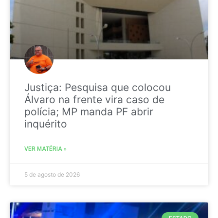
Justiça: Pesquisa que colocou
Álvaro na frente vira caso de
polícia; MP manda PF abrir
inquérito
VER MATÉRIA »
5 de agosto de 2026