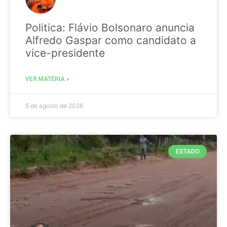
Politica: Flávio Bolsonaro anuncia
Alfredo Gaspar como candidato a
vice-presidente
VER MATÉRIA »
5 de agosto de 2026
ESTADO