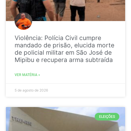
Violência: Polícia Civil cumpre
mandado de prisão, elucida morte
de policial militar em São José de
Mipibu e recupera arma subtraída
VER MATÉRIA »
5 de agosto de 2026
ELEIÇÕES