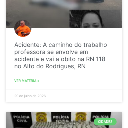
Acidente: A caminho do trabalho
professora se envolve em
acidente e vai a obito na RN 118
no Alto do Rodrigues, RN
VER MATÉRIA »
29 de julho de 2026
CIDADES