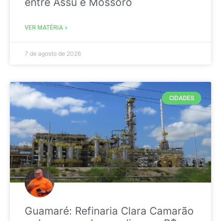
entre Assú e Mossoró
VER MATÉRIA »
7 de agosto de 2026
CIDADES
Guamaré: Refinaria Clara Camarão