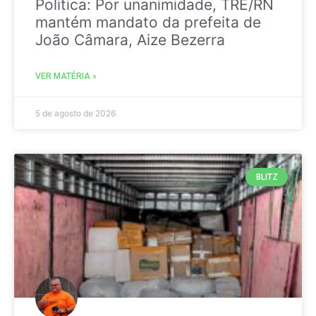
Politica: Por unanimidade, TRE/RN
mantém mandato da prefeita de
João Câmara, Aize Bezerra
VER MATÉRIA »
5 de agosto de 2026
BLITZ