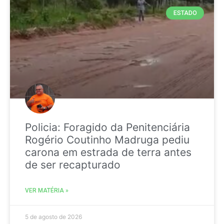
ESTADO
Policia: Foragido da Penitenciária
Rogério Coutinho Madruga pediu
carona em estrada de terra antes
de ser recapturado
VER MATÉRIA »
5 de agosto de 2026