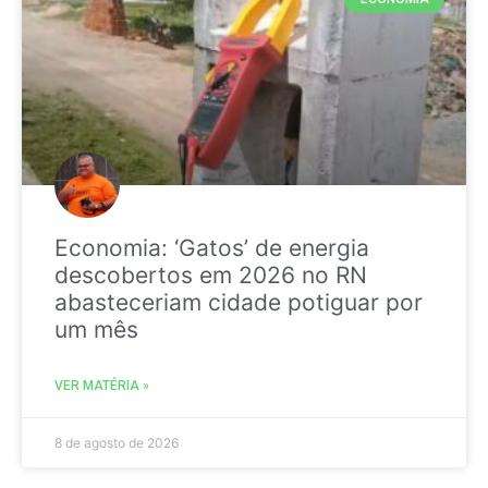
Economia: ‘Gatos’ de energia
descobertos em 2026 no RN
abasteceriam cidade potiguar por
um mês
VER MATÉRIA »
8 de agosto de 2026