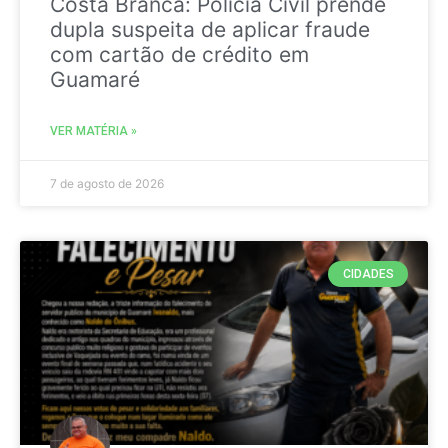
Costa Branca: Polícia Civil prende
dupla suspeita de aplicar fraude
com cartão de crédito em
Guamaré
VER MATÉRIA »
7 de agosto de 2026
CIDADES