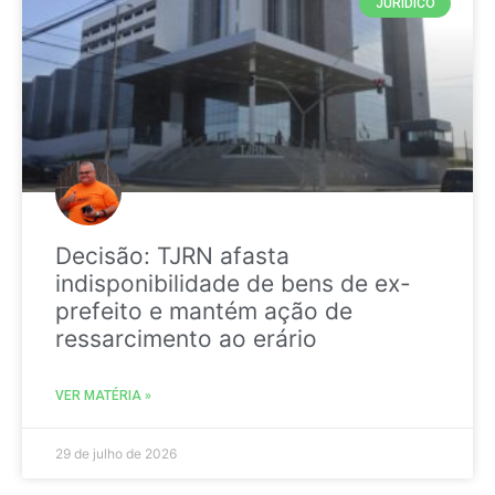
JURIDICO
Decisão: TJRN afasta
indisponibilidade de bens de ex-
prefeito e mantém ação de
ressarcimento ao erário
VER MATÉRIA »
29 de julho de 2026