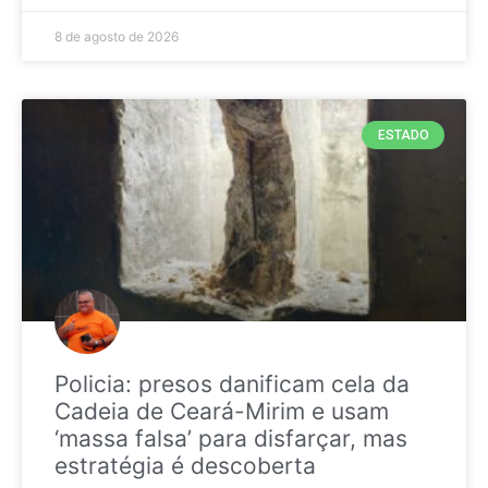
8 de agosto de 2026
ESTADO
Policia: presos danificam cela da
Cadeia de Ceará-Mirim e usam
‘massa falsa’ para disfarçar, mas
estratégia é descoberta