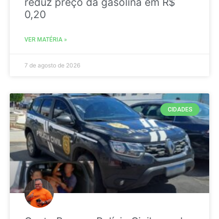
reduz preço da gasolina em R$
0,20
VER MATÉRIA »
7 de agosto de 2026
CIDADES