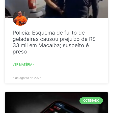
Policia: Esquema de furto de
geladeiras causou prejuízo de R$
33 mil em Macaíba; suspeito é
preso
VER MATÉRIA »
6 de agosto de 2026
COTIDIANO