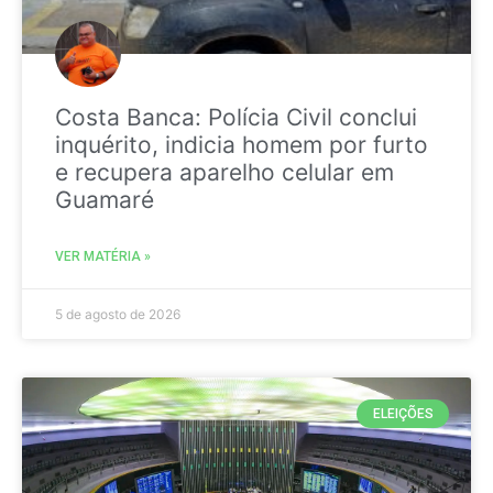
Costa Banca: Polícia Civil conclui
inquérito, indicia homem por furto
e recupera aparelho celular em
Guamaré
VER MATÉRIA »
5 de agosto de 2026
ELEIÇÕES