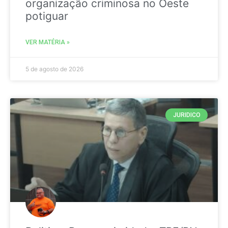
organização criminosa no Oeste
potiguar
VER MATÉRIA »
5 de agosto de 2026
JURIDICO