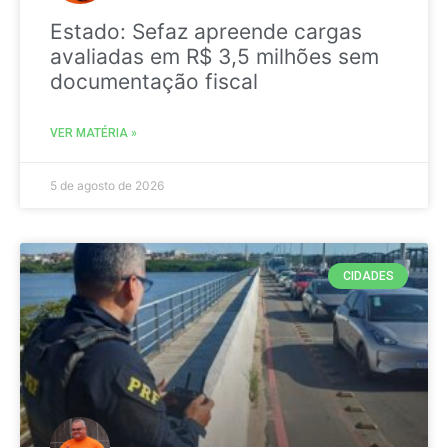
Estado: Sefaz apreende cargas
avaliadas em R$ 3,5 milhões sem
documentação fiscal
VER MATÉRIA »
5 de agosto de 2026
CIDADES