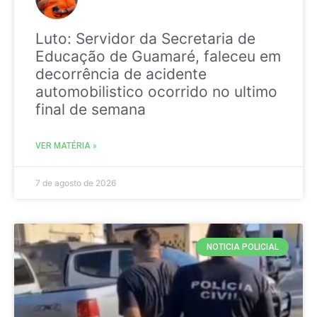
Luto: Servidor da Secretaria de
Educação de Guamaré, faleceu em
decorrência de acidente
automobilistico ocorrido no ultimo
final de semana
VER MATÉRIA »
7 de agosto de 2026
NOTICIA POLICIAL