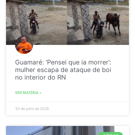
Guamaré: ‘Pensei que ia morrer’:
mulher escapa de ataque de boi
no interior do RN
VER MATÉRIA »
30 de julho de 2026