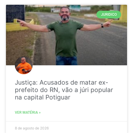
JURIDICO
Justiça: Acusados de matar ex-
prefeito do RN, vão a júri popular
na capital Potiguar
VER MATÉRIA »
8 de agosto de 2026