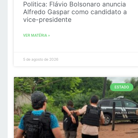
Politica: Flávio Bolsonaro anuncia
Alfredo Gaspar como candidato a
vice-presidente
VER MATÉRIA »
5 de agosto de 2026
ESTADO