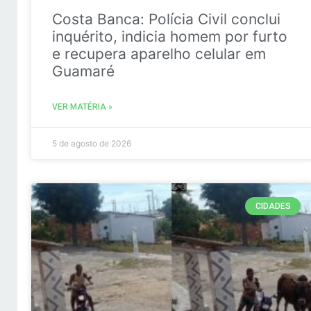
Costa Banca: Polícia Civil conclui
inquérito, indicia homem por furto
e recupera aparelho celular em
Guamaré
VER MATÉRIA »
5 de agosto de 2026
CIDADES