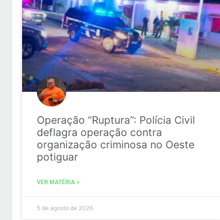
Operação “Ruptura”: Polícia Civil
deflagra operação contra
organização criminosa no Oeste
potiguar
VER MATÉRIA »
5 de agosto de 2026