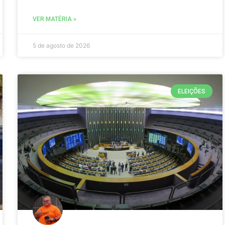
VER MATÉRIA »
5 de agosto de 2026
ELEIÇÕES