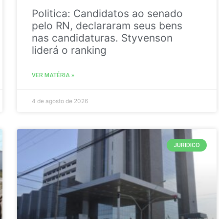
Politica: Candidatos ao senado
pelo RN, declararam seus bens
nas candidaturas. Styvenson
liderá o ranking
VER MATÉRIA »
4 de agosto de 2026
JURIDICO