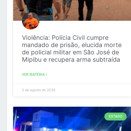
Violência: Polícia Civil cumpre
mandado de prisão, elucida morte
de policial militar em São José de
Mipibu e recupera arma subtraída
VER MATÉRIA »
5 de agosto de 2026
ESTADO