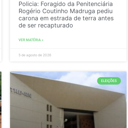
Policia: Foragido da Penitenciária
Rogério Coutinho Madruga pediu
carona em estrada de terra antes
de ser recapturado
VER MATÉRIA »
5 de agosto de 2026
ELEIÇÕES