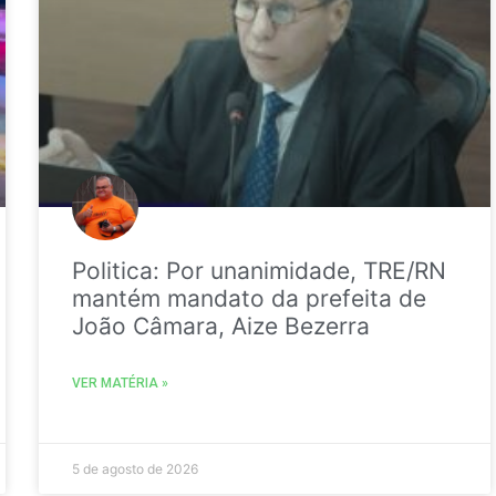
Politica: Por unanimidade, TRE/RN
mantém mandato da prefeita de
João Câmara, Aize Bezerra
VER MATÉRIA »
5 de agosto de 2026