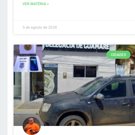
VER MATÉRIA »
5 de agosto de 2026
CIDADES