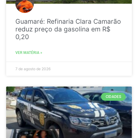
Guamaré: Refinaria Clara Camarão
reduz preço da gasolina em R$
0,20
VER MATÉRIA »
7 de agosto de 2026
CIDADES