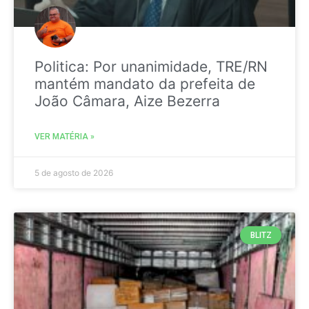
Politica: Por unanimidade, TRE/RN
mantém mandato da prefeita de
João Câmara, Aize Bezerra
VER MATÉRIA »
5 de agosto de 2026
BLITZ