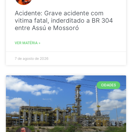
Acidente: Grave acidente com
vitima fatal, inderditado a BR 304
entre Assú e Mossoró
VER MATÉRIA »
7 de agosto de 2026
CIDADES