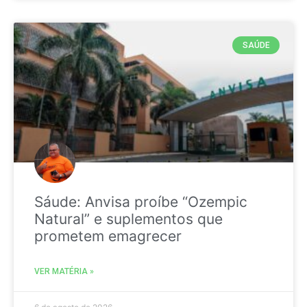
SAÚDE
Sáude: Anvisa proíbe “Ozempic
Natural” e suplementos que
prometem emagrecer
VER MATÉRIA »