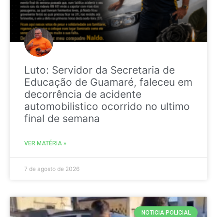
Luto: Servidor da Secretaria de
Educação de Guamaré, faleceu em
decorrência de acidente
automobilistico ocorrido no ultimo
final de semana
VER MATÉRIA »
7 de agosto de 2026
NOTICIA POLICIAL