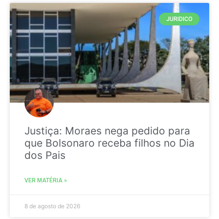
JURIDICO
Justiça: Moraes nega pedido para
que Bolsonaro receba filhos no Dia
dos Pais
VER MATÉRIA »
8 de agosto de 2026