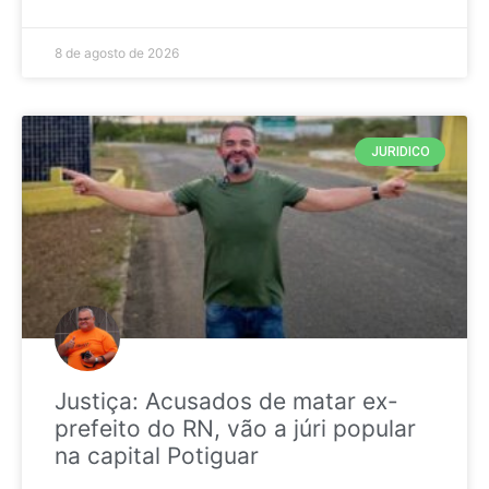
8 de agosto de 2026
JURIDICO
Justiça: Acusados de matar ex-
prefeito do RN, vão a júri popular
na capital Potiguar