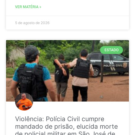
VER MATÉRIA »
5 de agosto de 2026
ESTADO
Violência: Polícia Civil cumpre
mandado de prisão, elucida morte
de policial militar em São José de