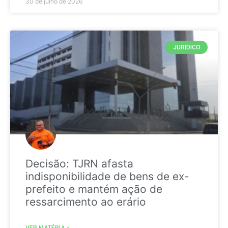
30 de julho de 2026
JURIDICO
Decisão: TJRN afasta
indisponibilidade de bens de ex-
prefeito e mantém ação de
ressarcimento ao erário
VER MATÉRIA »