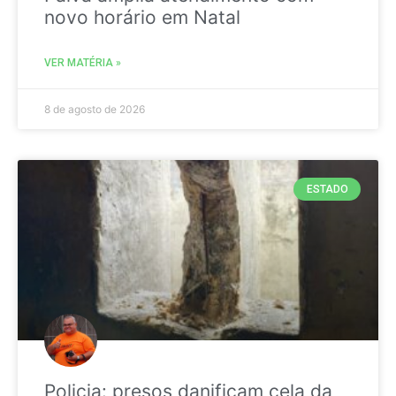
novo horário em Natal
VER MATÉRIA »
8 de agosto de 2026
ESTADO
Policia: presos danificam cela da