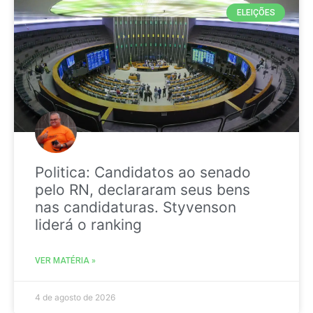
ELEIÇÕES
Politica: Candidatos ao senado
pelo RN, declararam seus bens
nas candidaturas. Styvenson
liderá o ranking
VER MATÉRIA »
4 de agosto de 2026