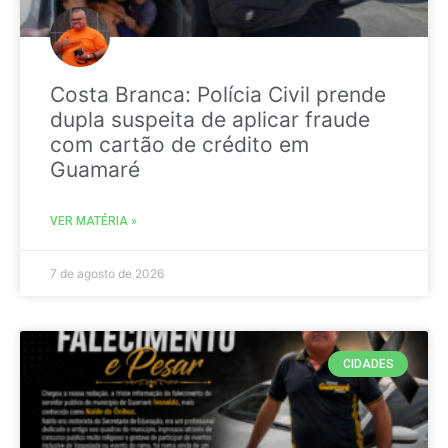
Costa Branca: Polícia Civil prende
dupla suspeita de aplicar fraude
com cartão de crédito em
Guamaré
VER MATÉRIA »
7 de agosto de 2026
CIDADES