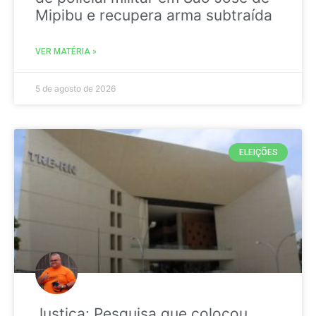
Mipibu e recupera arma subtraída
VER MATÉRIA »
5 de agosto de 2026
ELEIÇÕES
Justiça: Pesquisa que colocou