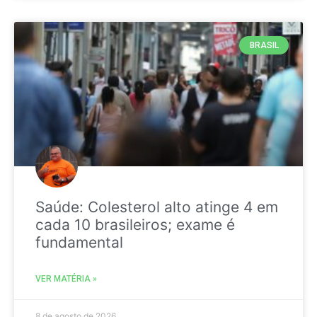
BRASIL
Saúde: Colesterol alto atinge 4 em
cada 10 brasileiros; exame é
fundamental
VER MATÉRIA »
8 de agosto de 2026