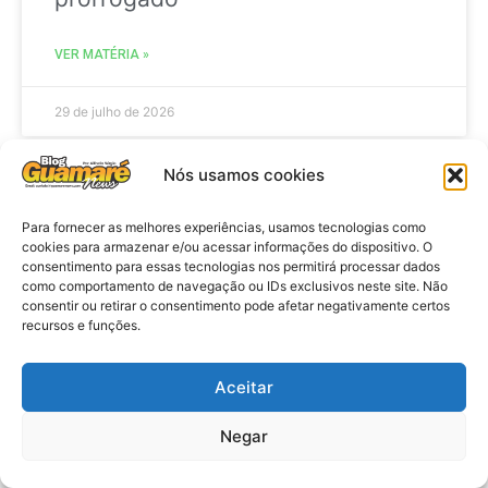
VER MATÉRIA »
29 de julho de 2026
Nós usamos cookies
ACIDENTE
Para fornecer as melhores experiências, usamos tecnologias como
cookies para armazenar e/ou acessar informações do dispositivo. O
consentimento para essas tecnologias nos permitirá processar dados
como comportamento de navegação ou IDs exclusivos neste site. Não
consentir ou retirar o consentimento pode afetar negativamente certos
recursos e funções.
Aceitar
Negar
Acidente: A caminho do trabalho
professora se envolve em