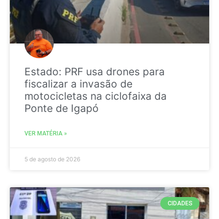
Estado: PRF usa drones para
fiscalizar a invasão de
motocicletas na ciclofaixa da
Ponte de Igapó
VER MATÉRIA »
5 de agosto de 2026
CIDADES