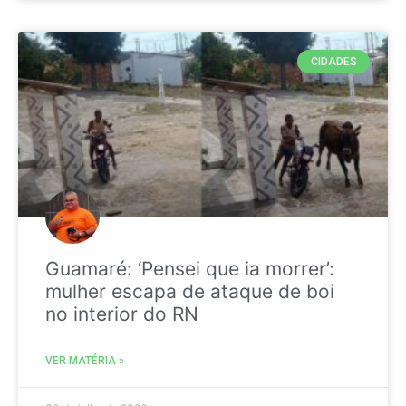
CIDADES
Guamaré: ‘Pensei que ia morrer’:
mulher escapa de ataque de boi
no interior do RN
VER MATÉRIA »