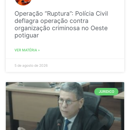
Operação “Ruptura”: Polícia Civil
deflagra operação contra
organização criminosa no Oeste
potiguar
VER MATÉRIA »
5 de agosto de 2026
JURIDICO