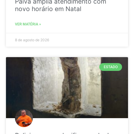
Paiva amplia atendimento com
novo horário em Natal
VER MATÉRIA »
8 de agosto de 2026
ESTADO