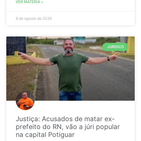
VER MATÉRIA »
8 de agosto de 2026
JURIDICO
Justiça: Acusados de matar ex-
prefeito do RN, vão a júri popular
na capital Potiguar