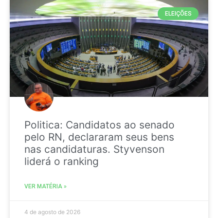
ELEIÇÕES
Politica: Candidatos ao senado
pelo RN, declararam seus bens
nas candidaturas. Styvenson
liderá o ranking
VER MATÉRIA »
4 de agosto de 2026