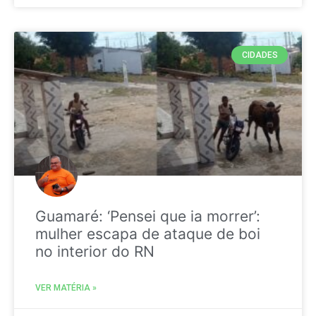
CIDADES
Guamaré: ‘Pensei que ia morrer’:
mulher escapa de ataque de boi
no interior do RN
VER MATÉRIA »