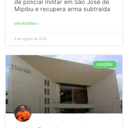
de policial militar em São José de
Mipibu e recupera arma subtraída
VER MATÉRIA »
5 de agosto de 2026
ELEIÇÕES