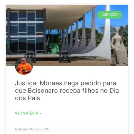
JURIDICO
Justiça: Moraes nega pedido para
que Bolsonaro receba filhos no Dia
dos Pais
VER MATÉRIA »
8 de agosto de 2026