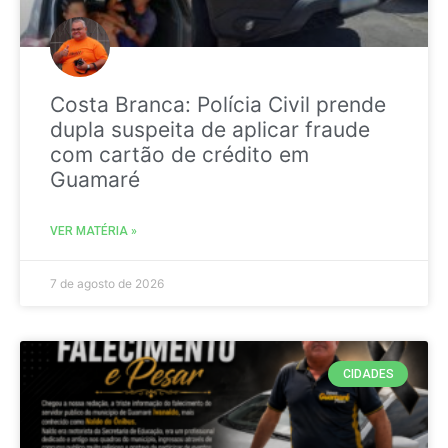
Costa Branca: Polícia Civil prende
dupla suspeita de aplicar fraude
com cartão de crédito em
Guamaré
VER MATÉRIA »
7 de agosto de 2026
CIDADES