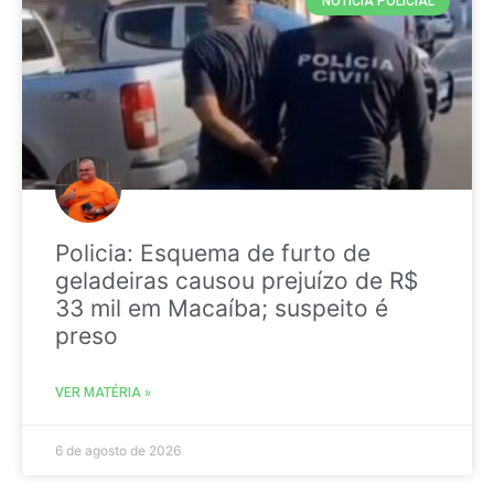
NOTICIA POLICIAL
Policia: Esquema de furto de
geladeiras causou prejuízo de R$
33 mil em Macaíba; suspeito é
preso
VER MATÉRIA »
6 de agosto de 2026