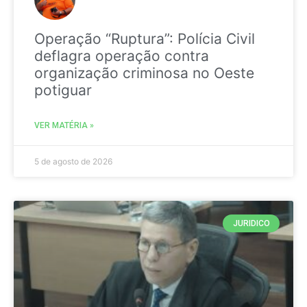
Operação “Ruptura”: Polícia Civil
deflagra operação contra
organização criminosa no Oeste
potiguar
VER MATÉRIA »
5 de agosto de 2026
JURIDICO