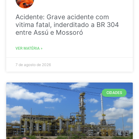
Acidente: Grave acidente com
vitima fatal, inderditado a BR 304
entre Assú e Mossoró
VER MATÉRIA »
7 de agosto de 2026
CIDADES