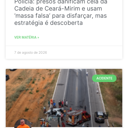
Policia: presos danificam cela da
Cadeia de Ceará-Mirim e usam
‘massa falsa’ para disfarçar, mas
estratégia é descoberta
VER MATÉRIA »
7 de agosto de 2026
ACIDENTE