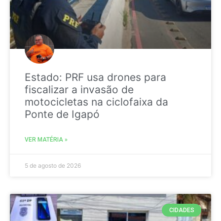
Estado: PRF usa drones para
fiscalizar a invasão de
motocicletas na ciclofaixa da
Ponte de Igapó
VER MATÉRIA »
5 de agosto de 2026
CIDADES