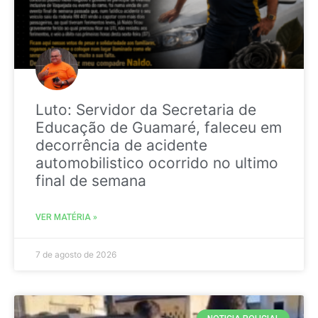
Luto: Servidor da Secretaria de
Educação de Guamaré, faleceu em
decorrência de acidente
automobilistico ocorrido no ultimo
final de semana
VER MATÉRIA »
7 de agosto de 2026