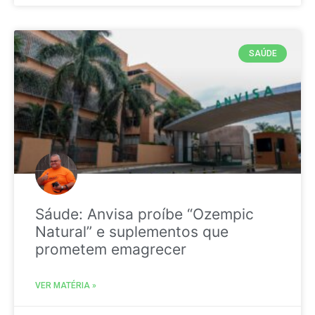
SAÚDE
Sáude: Anvisa proíbe “Ozempic
Natural” e suplementos que
prometem emagrecer
VER MATÉRIA »