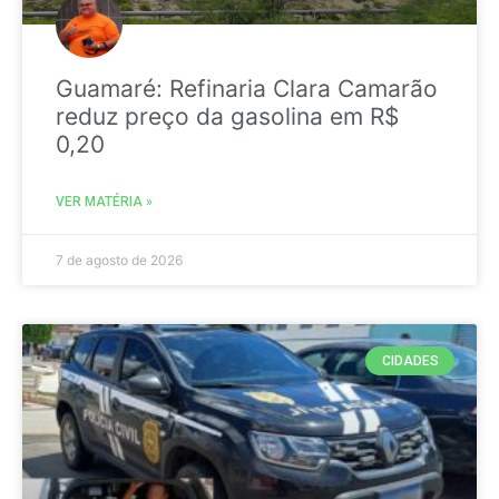
Guamaré: Refinaria Clara Camarão
reduz preço da gasolina em R$
0,20
VER MATÉRIA »
7 de agosto de 2026
CIDADES