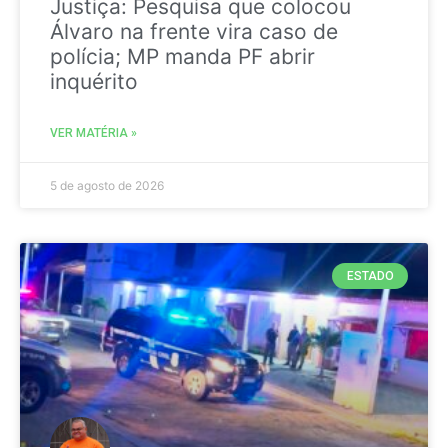
Justiça: Pesquisa que colocou
Álvaro na frente vira caso de
polícia; MP manda PF abrir
inquérito
VER MATÉRIA »
5 de agosto de 2026
ESTADO